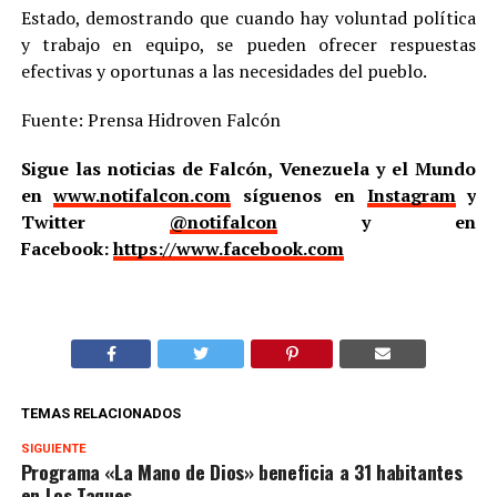
Estado, demostrando que cuando hay voluntad política
y trabajo en equipo, se pueden ofrecer respuestas
efectivas y oportunas a las necesidades del pueblo.
Fuente: Prensa Hidroven Falcón
Sigue las noticias de Falcón, Venezuela y el Mundo
en
www.notifalcon.com
síguenos en
Instagram
y
Twitter
@notifalcon
y en
Facebook:
https://www.facebook.com
TEMAS RELACIONADOS
SIGUIENTE
Programa «La Mano de Dios» beneficia a 31 habitantes
en Los Taques