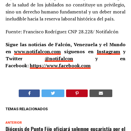
de la salud de los jubilados no constituye un privilegio,
sino un derecho humano fundamental y un deber moral
ineludible hacia la reserva laboral histórica del país.
Fuente: Francisco Rodríguez CNP 28.228/ Notifalcón
Sigue las noticias de Falcón, Venezuela y el Mundo
en
www.notifalcon.com
síguenos en
Instagram
y
Twitter
@notifalcon
y en
Facebook:
https://www.facebook.com
TEMAS RELACIONADOS
ANTERIOR
Diócesis de Punto Fijo oficiará solemne eucaristía por el