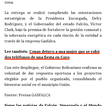
zona.
La entrega se realizó cumpliendo las orientaciones
estratégicas de la Presidenta Encargada, Delcy
Rodríguez, y el Gobernador del estado Falcón, Víctor
Clark, bajo la premisa de fortalecer la gestión comunal y
la soberanía energética en cada rincón de la entidad a
través de la empresa Gasfalca.
Lee también:
Conas detuvo a una mujer que se robó
dos teléfonos de una fiesta en Coro
Con este despliegue, el Gobierno Bolivariano reafirma su
voluntad de dar respuesta oportuna a los proyectos
elegidos por el pueblo organizado, consolidando el
bienestar social en el municipio Unión.
Fuente: Prensa GASFALCA
Sigue las noticias de Falcón, Venezuela y el Mundo