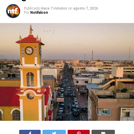
Publicado
Hace 7 minutos
on
agosto 7, 2026
Por
Notifalcon