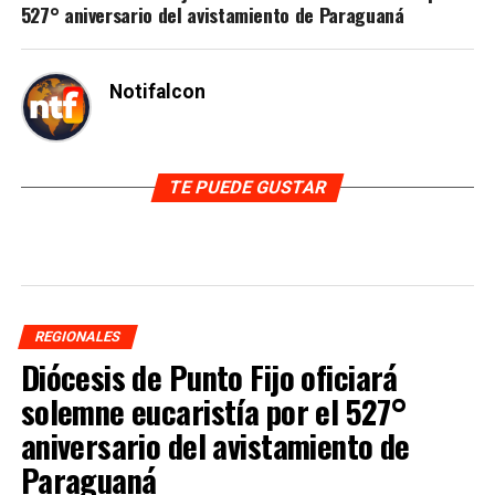
527° aniversario del avistamiento de Paraguaná
Notifalcon
TE PUEDE GUSTAR
REGIONALES
Diócesis de Punto Fijo oficiará
solemne eucaristía por el 527°
aniversario del avistamiento de
Paraguaná