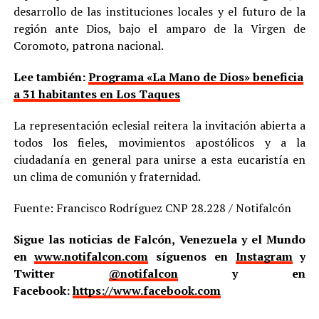
desarrollo de las instituciones locales y el futuro de la
región ante Dios, bajo el amparo de la Virgen de
Coromoto, patrona nacional.
Lee también:
Programa «La Mano de Dios» beneficia
a 31 habitantes en Los Taques
La representación eclesial reitera la invitación abierta a
todos los fieles, movimientos apostólicos y a la
ciudadanía en general para unirse a esta eucaristía en
un clima de comunión y fraternidad.
Fuente: Francisco Rodríguez CNP 28.228 / Notifalcón
Sigue las noticias de Falcón, Venezuela y el Mundo
en
www.notifalcon.com
síguenos en
Instagram
y
Twitter
@notifalcon
y en
Facebook:
https://www.facebook.com