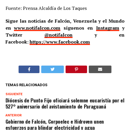
Fuente: Prensa Alcaldía de Los Taques
Sigue las noticias de Falcón, Venezuela y el Mundo
en
www.notifalcon.com
síguenos en
Instagram
y
Twitter
@notifalcon
y en
Facebook:
https://www.facebook.com
TEMAS RELACIONADOS
SIGUIENTE
Diócesis de Punto Fijo oficiará solemne eucaristía por el
527° aniversario del avistamiento de Paraguaná
ANTERIOR
Gobierno de Falcón, Corpoelec e Hidroven unen
esfuerzos para blindar electricidad y agua