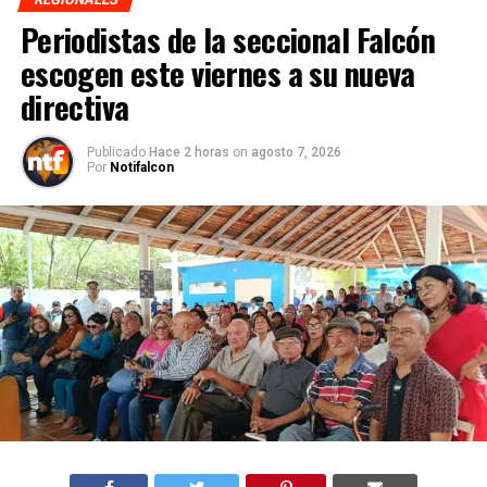
Periodistas de la seccional Falcón
escogen este viernes a su nueva
directiva
Publicado
Hace 2 horas
on
agosto 7, 2026
Por
Notifalcon