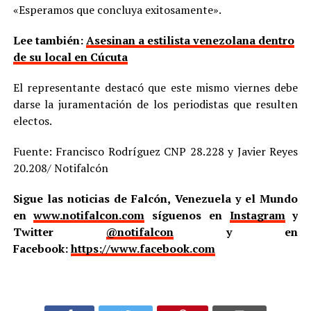
«Esperamos que concluya exitosamente».
Lee también:
Asesinan a estilista venezolana dentro
de su local en Cúcuta
El representante destacó que este mismo viernes debe
darse la juramentación de los periodistas que resulten
electos.
Fuente: Francisco Rodríguez CNP 28.228 y Javier Reyes
20.208/ Notifalcón
Sigue las noticias de Falcón, Venezuela y el Mundo
en
www.notifalcon.com
síguenos en
Instagram
y
Twitter
@notifalcon
y en
Facebook:
https://www.facebook.com