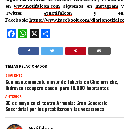
en
www.notifalcon.com
síguenos en
Instagram
y
Twitter
@notifalcon
y en
Facebook:
https://www.facebook.com/diarionotifalcon
Facebook
WhatsApp
X
Compartir
TEMAS RELACIONADOS
SIGUIENTE
Con mantenimiento mayor de tubería en Chichiriviche,
Hidroven recupera caudal para 18.000 habitantes
ANTERIOR
30 de mayo en el teatro Armonía: Gran Concierto
Sacerdotal por los presbíteros y las vocaciones
Notifalcon