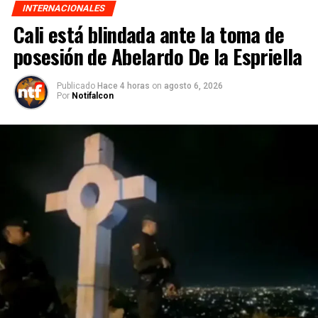
INTERNACIONALES
Cali está blindada ante la toma de
posesión de Abelardo De la Espriella
Publicado
Hace 4 horas
on
agosto 6, 2026
Por
Notifalcon