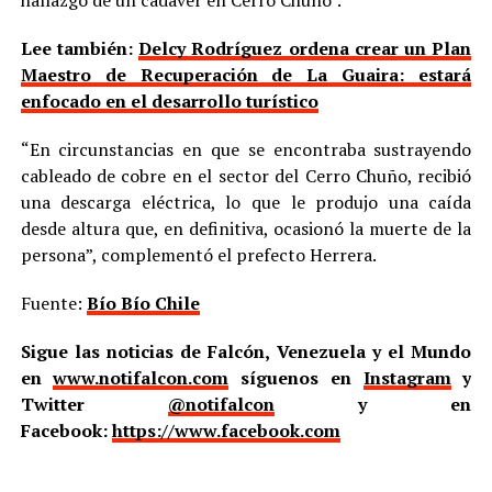
hallazgo de un cadáver en Cerro Chuño”.
Lee también:
Delcy Rodríguez ordena crear un Plan
Maestro de Recuperación de La Guaira: estará
enfocado en el desarrollo turístico
“En circunstancias en que se encontraba sustrayendo
cableado de cobre en el sector del Cerro Chuño, recibió
una descarga eléctrica, lo que le produjo una caída
desde altura que, en definitiva, ocasionó la muerte de la
persona”, complementó el prefecto Herrera.
Fuente:
Bío Bío Chile
Sigue las noticias de Falcón, Venezuela y el Mundo
en
www.notifalcon.com
síguenos en
Instagram
y
Twitter
@notifalcon
y en
Facebook:
https://www.facebook.com