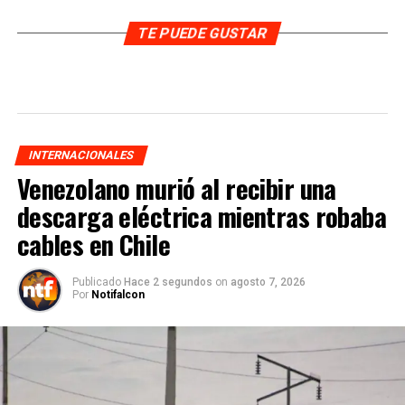
TE PUEDE GUSTAR
INTERNACIONALES
Venezolano murió al recibir una
descarga eléctrica mientras robaba
cables en Chile
Publicado
Hace 2 segundos
on
agosto 7, 2026
Por
Notifalcon