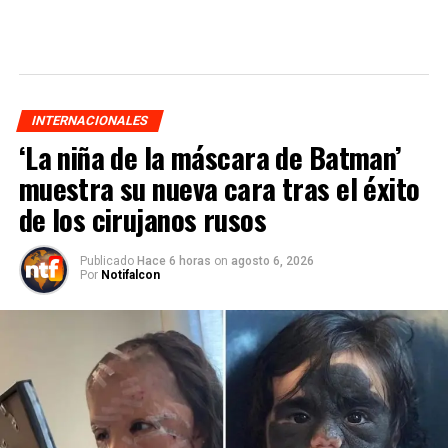
INTERNACIONALES
‘La niña de la máscara de Batman’
muestra su nueva cara tras el éxito
de los cirujanos rusos
Publicado
Hace 6 horas
on
agosto 6, 2026
Por
Notifalcon