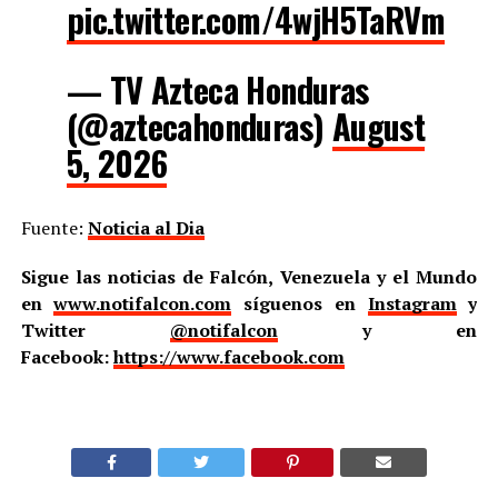
pic.twitter.com/4wjH5TaRVm
— TV Azteca Honduras
(@aztecahonduras)
August
5, 2026
Fuente:
Noticia al Dia
Sigue las noticias de Falcón, Venezuela y el Mundo
en
www.notifalcon.com
síguenos en
Instagram
y
Twitter
@notifalcon
y en
Facebook:
https://www.facebook.com