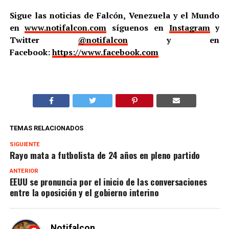
Sigue las noticias de Falcón, Venezuela y el Mundo
en
www.notifalcon.com
síguenos en
Instagram
y
Twitter
@notifalcon
y en
Facebook:
https://www.facebook.com
TEMAS RELACIONADOS
SIGUIENTE
Rayo mata a futbolista de 24 años en pleno partido
ANTERIOR
EEUU se pronuncia por el inicio de las conversaciones
entre la oposición y el gobierno interino
Notifalcon