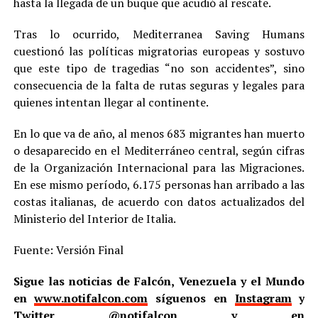
hasta la llegada de un buque que acudió al rescate.
Tras lo ocurrido, Mediterranea Saving Humans
cuestionó las políticas migratorias europeas y sostuvo
que este tipo de tragedias “no son accidentes”, sino
consecuencia de la falta de rutas seguras y legales para
quienes intentan llegar al continente.
En lo que va de año, al menos 683 migrantes han muerto
o desaparecido en el Mediterráneo central, según cifras
de la Organización Internacional para las Migraciones.
En ese mismo período, 6.175 personas han arribado a las
costas italianas, de acuerdo con datos actualizados del
Ministerio del Interior de Italia.
Fuente: Versión Final
Sigue las noticias de Falcón, Venezuela y el Mundo
en
www.notifalcon.com
síguenos en
Instagram
y
Twitter
@notifalcon
y en