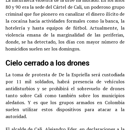
La naturaleza violenta de la urbe ha mutado. En los años
80 y 90 era la sede del Cártel de Cali, un poderoso grupo
criminal que fue pionero en canalizar el dinero ilícito de
la cocaína hacia actividades formales como la banca, la
hotelería y hasta equipos de fútbol. Actualmente, la
violencia emana de la marginalidad de las periferias,
donde, se ha detectado, los días con mayor número de
homicidios suelen ser los domingos.
Cielo cerrado a los drones
La toma de protesta de De la Espriella será custodiada
por 11 mil soldados, habrá presencia de vehículos
antidisturbios y se prohibirá el sobrevuelo de drones
tanto sobre Cali como también sobre los municipios
aledaños. Y es que los grupos armados en Colombia
suelen utilizar estos dispositivos para atacar a la
autoridad.
El alcalde de Cali, Alejandro Eder, en declaraciones a la