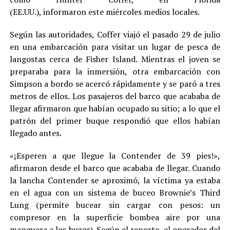
(EE.UU.), informaron este miércoles medios locales.
Según las autoridades, Coffer viajó el pasado 29 de julio
en una embarcación para visitar un lugar de pesca de
langostas cerca de Fisher Island. Mientras el joven se
preparaba para la inmersión, otra embarcación con
Simpson a bordo se acercó rápidamente y se paró a tres
metros de ellos. Los pasajeros del barco que acababa de
llegar afirmaron que habían ocupado su sitio; a lo que el
patrón del primer buque respondió que ellos habían
llegado antes.
«¡Esperen a que llegue la Contender de 39 pies!»,
afirmaron desde el barco que acababa de llegar. Cuando
la lancha Contender se aproximó, la víctima ya estaba
en el agua con un sistema de buceo Brownie’s Third
Lung (permite bucear sin cargar con pesos: un
compresor en la superficie bombea aire por una
manguera a los buzos). Según el reporte, el operador del