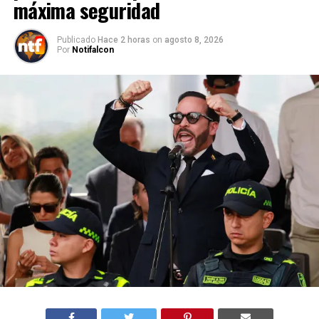
máxima seguridad
Publicado
Hace 2 horas
on
agosto 8, 2026
Por
Notifalcon