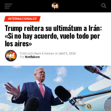
INTERNACIONALES
Trump reitera su ultimátum a Irán:
«Si no hay acuerdo, vuelo todo por
los aires»
Publicado
Hace 4 meses
on
abril 5, 2026
Por
Notifalcon