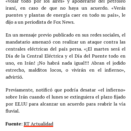
«volar todo por los aires» y apoderarse del petróleo
iraní, en caso de que no haya un acuerdo. «Verás
puentes y plantas de energía caer en todo su país», le
dijo a un periodista de Fox News.
En un mensaje previo publicado en sus redes sociales, el
mandatario amenazó con realizar un ataque contra las
centrales eléctricas del país persa. «¡El martes será el
Día de la Central Eléctrica y el Día del Puente todo en
uno, en Irán! ¡No habrá nada igual!!! Abran el jodido
estrecho, malditos locos, o vivirán en el infierno»,
advirtió.
Previamente, notificó que podría desatar «el infierno»
sobre Irán cuando el lunes se extinguiera el plazo fijado
por EE.UU para alcanzar un acuerdo para reabrir la vía
fluvial.
Fuente
:
RT Actualidad