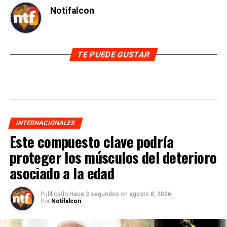
Notifalcon
TE PUEDE GUSTAR
INTERNACIONALES
Este compuesto clave podría
proteger los músculos del deterioro
asociado a la edad
Publicado
Hace 3 segundos
on
agosto 8, 2026
Por
Notifalcon