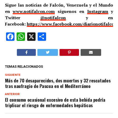
Sigue las noticias de Falcón, Venezuela y el Mundo
en
www.notifalcon.com
síguenos en
Instagram
y
Twitter
@notifalcon
y en
Facebook:
https://www.facebook.com/diarionotifalcon
Facebook
WhatsApp
X
Compartir
TEMAS RELACIONADOS
SIGUIENTE
Más de 70 desaparecidos, dos muertos y 32 rescatados
tras naufragio de Pascua en el Mediterráneo
ANTERIOR
El consumo ocasional excesivo de esta bebida podría
triplicar el riesgo de enfermedades hepáticas