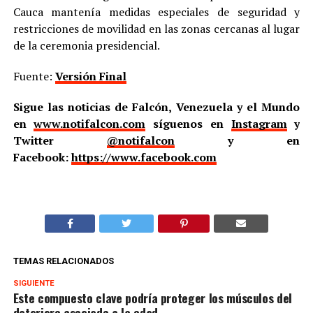
Cauca mantenía medidas especiales de seguridad y
restricciones de movilidad en las zonas cercanas al lugar
de la ceremonia presidencial.
Fuente:
Versión Final
Sigue las noticias de Falcón, Venezuela y el Mundo
en
www.notifalcon.com
síguenos en
Instagram
y
Twitter
@notifalcon
y en
Facebook:
https://www.facebook.com
TEMAS RELACIONADOS
SIGUIENTE
Este compuesto clave podría proteger los músculos del
deterioro asociado a la edad