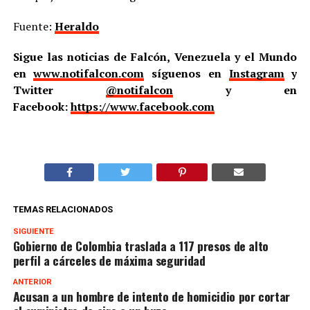
Fuente:
Heraldo
Sigue las noticias de Falcón, Venezuela y el Mundo
en
www.notifalcon.com
síguenos en
Instagram
y
Twitter
@notifalcon
y en
Facebook:
https://www.facebook.com
TEMAS RELACIONADOS
SIGUIENTE
Gobierno de Colombia traslada a 117 presos de alto
perfil a cárceles de máxima seguridad
ANTERIOR
Acusan a un hombre de intento de homicidio por cortar