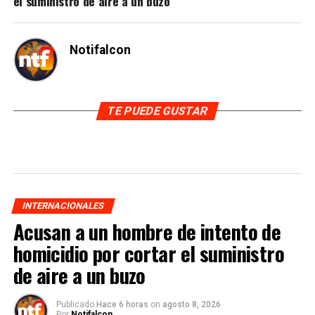
el suministro de aire a un buzo
Notifalcon
TE PUEDE GUSTAR
INTERNACIONALES
Acusan a un hombre de intento de
homicidio por cortar el suministro
de aire a un buzo
Publicado
Hace 6 horas
on
agosto 8, 2026
Por
Notifalcon