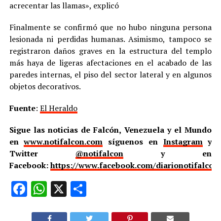
acrecentar las llamas», explicó
Finalmente se confirmó que no hubo ninguna persona
lesionada ni perdidas humanas. Asimismo, tampoco se
registraron daños graves en la estructura del templo
más haya de ligeras afectaciones en el acabado de las
paredes internas, el piso del sector lateral y en algunos
objetos decorativos.
Fuente
:
El Heraldo
Sigue las noticias de Falcón, Venezuela y el Mundo
en
www.notifalcon.com
síguenos en
Instagram
y
Twitter
@notifalcon
y en
Facebook:
https://www.facebook.com/diarionotifalcon
Facebook
WhatsApp
X
Compartir