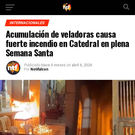
INTERNACIONALES
Acumulación de veladoras causa
fuerte incendio en Catedral en plena
Semana Santa
Publicado
Hace 4 meses
on
abril 6, 2026
Por
Notifalcon