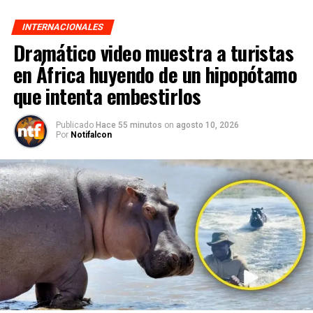
INTERNACIONALES
Dramático video muestra a turistas
en África huyendo de un hipopótamo
que intenta embestirlos
Publicado
Hace 55 minutos
on
agosto 10, 2026
Por
Notifalcon