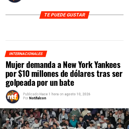
TE PUEDE GUSTAR
INTERNACIONALES
Mujer demanda a New York Yankees
por $10 millones de dólares tras ser
golpeada por un bate
Publicado
Hace 1 hora
on
agosto 10, 2026
Por
Notifalcon