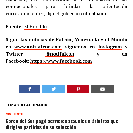
connacionales para brindar la orientación
correspondiente», dijo el gobierno colombiano.
Fuente
:
El Heraldo
Sigue las noticias de Falcón, Venezuela y el Mundo
en
www.notifalcon.com
síguenos en
Instagram
y
Twitter
@notifalcon
y en
Facebook:
https://www.facebook.com
TEMAS RELACIONADOS
SIGUIENTE
Corea del Sur pagó servicios sexuales a árbitros que
dirigían partidos de su selección