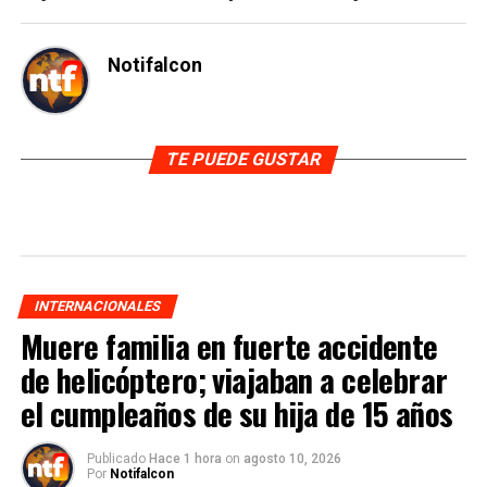
Notifalcon
TE PUEDE GUSTAR
INTERNACIONALES
Muere familia en fuerte accidente
de helicóptero; viajaban a celebrar
el cumpleaños de su hija de 15 años
Publicado
Hace 1 hora
on
agosto 10, 2026
Por
Notifalcon