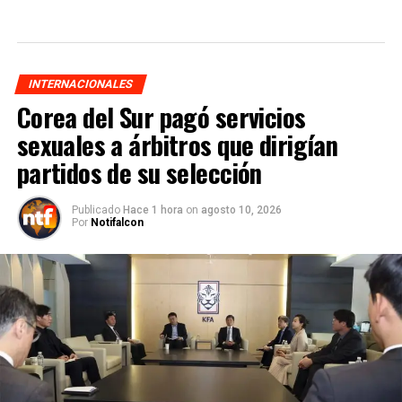
INTERNACIONALES
Corea del Sur pagó servicios
sexuales a árbitros que dirigían
partidos de su selección
Publicado
Hace 1 hora
on
agosto 10, 2026
Por
Notifalcon