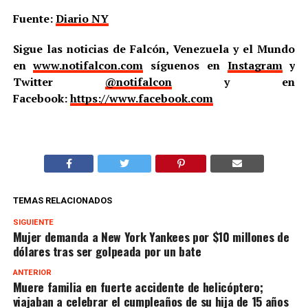
Fuente:
Diario NY
Sigue las noticias de Falcón, Venezuela y el Mundo
en
www.notifalcon.com
síguenos en
Instagram
y
Twitter
@notifalcon
y en
Facebook:
https://www.facebook.com
TEMAS RELACIONADOS
SIGUIENTE
Mujer demanda a New York Yankees por $10 millones de
dólares tras ser golpeada por un bate
ANTERIOR
Muere familia en fuerte accidente de helicóptero;
viajaban a celebrar el cumpleaños de su hija de 15 años