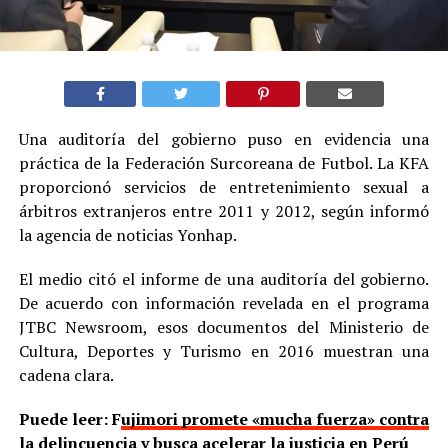
Una auditoría del gobierno puso en evidencia una
práctica de la Federación Surcoreana de Futbol. La KFA
proporcionó servicios de entretenimiento sexual a
árbitros extranjeros entre 2011 y 2012, según informó
la agencia de noticias Yonhap.
El medio citó el informe de una auditoría del gobierno.
De acuerdo con información revelada en el programa
JTBC Newsroom, esos documentos del Ministerio de
Cultura, Deportes y Turismo en 2016 muestran una
cadena clara.
Puede leer: F
ujimori promete «mucha fuerza» contra
la delincuencia y busca acelerar la justicia en Perú