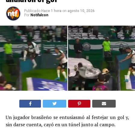
Publicado
Hace 1 hora
on
agosto 10, 2026
Por
Notifalcon
Un jugador brasileño se entusiasmó al festejar un gol y,
sin darse cuenta, cayó en un túnel junto al campo.