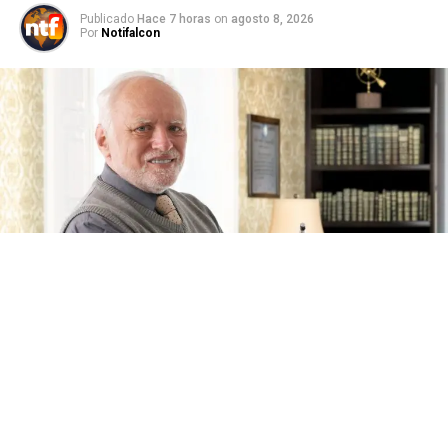
Publicado
Hace 7 horas
on
agosto 8, 2026
Por
Notifalcon
El envejecimiento está acompañado por ralentizaciones
en numerosos procesos del organismo, entre ellos