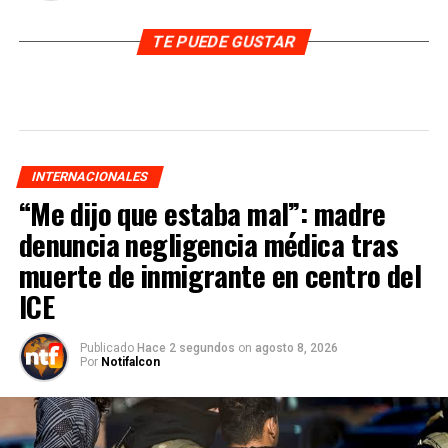
TE PUEDE GUSTAR
INTERNACIONALES
“Me dijo que estaba mal”: madre
denuncia negligencia médica tras
muerte de inmigrante en centro del
ICE
Publicado
Hace 2 segundos
on
agosto 8, 2026
Por
Notifalcon