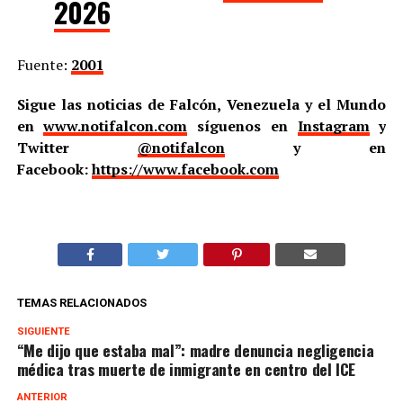
2026
Fuente:
2001
Sigue las noticias de Falcón, Venezuela y el Mundo
en
www.notifalcon.com
síguenos en
Instagram
y
Twitter
@notifalcon
y en
Facebook:
https://www.facebook.com
TEMAS RELACIONADOS
SIGUIENTE
“Me dijo que estaba mal”: madre denuncia negligencia
médica tras muerte de inmigrante en centro del ICE
ANTERIOR