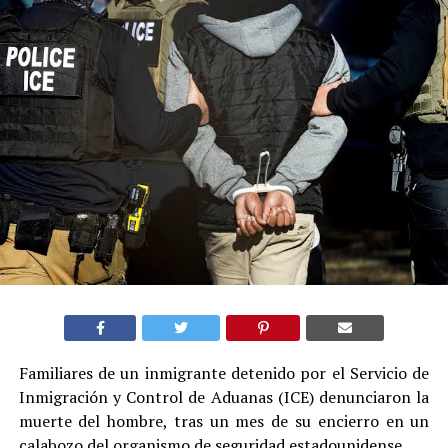
Familiares de un inmigrante detenido por el Servicio de
Inmigración y Control de Aduanas (ICE) denunciaron la
muerte del hombre, tras un mes de su encierro en un
calabozo del organismo de seguridad estadounidense.