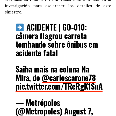
investigación para esclarecer los detalles de este
siniestro.
ACIDENTE | GO-010:
câmera flagrou carreta
tombando sobre ônibus em
acidente fatal
Saiba mais na coluna Na
Mira, de
@carloscarone78
pic.twitter.com/TRcRgK1SuA
— Metrópoles
(@Metropoles)
August 7,