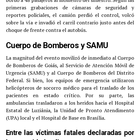
bordo a 48 pasajeros al momento del siniestro. Según las
primeras grabaciones de cámaras de seguridad y
reportes policiales, el camión perdió el control, volcó
sobre la vía e invadió el carril contrario justo antes del
choque de frente contra el autobús.
Cuerpo de Bomberos y SAMU
La magnitud del evento movilizó de inmediato al Cuerpo
de Bomberos de Goiás, al Servicio de Atención Móvil de
Urgencia (SAMU) y al Cuerpo de Bomberos del Distrito
Federal. Si bien, los equipos de emergencia utilizaron
helicópteros de socorro médico para el traslado de los
pacientes en estado crítico. Por su parte, las
ambulancias trasladaron a los heridos hacia el Hospital
Estatal de Luziânia, la Unidad de Pronto Atendimento
(UPA) local y el Hospital de Base en Brasília.
Entre las víctimas fatales declaradas por