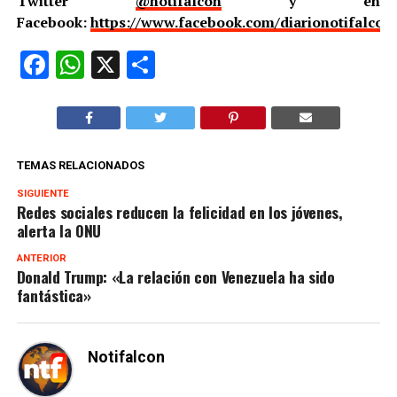
Twitter
@notifalcon
y en
Facebook:
https://www.facebook.com/diarionotifalcon
Facebook
WhatsApp
X
Compartir
TEMAS RELACIONADOS
SIGUIENTE
Redes sociales reducen la felicidad en los jóvenes,
alerta la ONU
ANTERIOR
Donald Trump: «La relación con Venezuela ha sido
fantástica»
Notifalcon