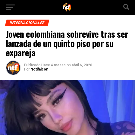
INTERNACIONALES
Joven colombiana sobrevive tras ser
lanzada de un quinto piso por su
expareja
Publicado
Hace 4 meses
on
abril 6, 2026
Por
Notifalcon