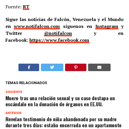
Fuente:
RT
Sigue las noticias de Falcón, Venezuela y el Mundo
en
www.notifalcon.com
síguenos en
Instagram
y
Twitter
@notifalcon
y en
Facebook:
https://www.facebook.com
TEMAS RELACIONADOS
SIGUIENTE
Muere tras una relación sexual y su caso destapa un
escándalo en la donación de órganos en EE.UU.
ANTERIOR
Revelan testimonio de niña abandonada por su madre
durante tres días: estaba encerrada en un apartamento