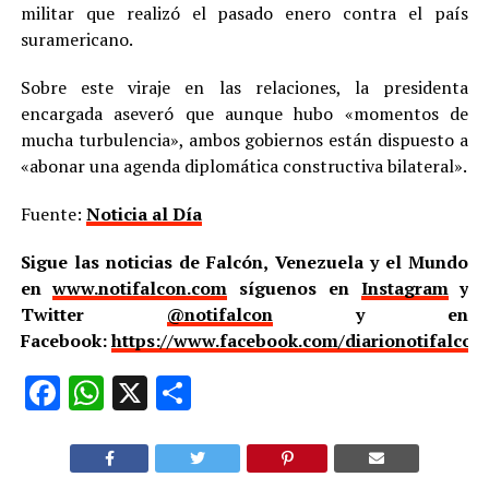
militar que realizó el pasado enero contra el país
suramericano.
Sobre este viraje en las relaciones, la presidenta
encargada aseveró que aunque hubo «momentos de
mucha turbulencia», ambos gobiernos están dispuesto a
«abonar una agenda diplomática constructiva bilateral».
Fuente:
Noticia al Día
Sigue las noticias de Falcón, Venezuela y el Mundo
en
www.notifalcon.com
síguenos en
Instagram
y
Twitter
@notifalcon
y en
Facebook:
https://www.facebook.com/diarionotifalcon
Facebook
WhatsApp
X
Compartir