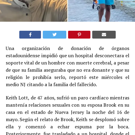
Una organización de donación de órganos
estadounidense impidió que un hospital desconectara el
soporte vital de un hombre con muerte cerebral, a pesar
de que su familia aseguraba que no era donante y que su
religión le prohibía serlo, reportó este miércoles el
medio NJ citando a la familia del fallecido.
Keith Lott, de 47 años, sufrió un paro cardíaco mientras
mantenía relaciones sexuales con su esposa Brook en su
casa en el estado de Nueva Jersey la noche del 16 de
mayo. Según el relato de Brook, Keith se desplomó sobre
ella y comenzó a echar espuma por la boca.
Posteriormente, fue trasladado a un hospital, donde el