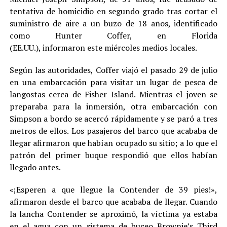
tentativa de homicidio en segundo grado tras cortar el
suministro de aire a un buzo de 18 años, identificado
como Hunter Coffer, en Florida
(EE.UU.), informaron este miércoles medios locales.
Según las autoridades, Coffer viajó el pasado 29 de julio
en una embarcación para visitar un lugar de pesca de
langostas cerca de Fisher Island. Mientras el joven se
preparaba para la inmersión, otra embarcación con
Simpson a bordo se acercó rápidamente y se paró a tres
metros de ellos. Los pasajeros del barco que acababa de
llegar afirmaron que habían ocupado su sitio; a lo que el
patrón del primer buque respondió que ellos habían
llegado antes.
«¡Esperen a que llegue la Contender de 39 pies!»,
afirmaron desde el barco que acababa de llegar. Cuando
la lancha Contender se aproximó, la víctima ya estaba
en el agua con un sistema de buceo Brownie’s Third