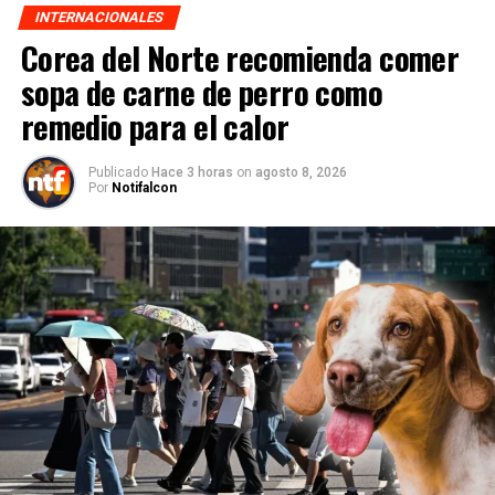
INTERNACIONALES
Corea del Norte recomienda comer
sopa de carne de perro como
remedio para el calor
Publicado
Hace 3 horas
on
agosto 8, 2026
Por
Notifalcon