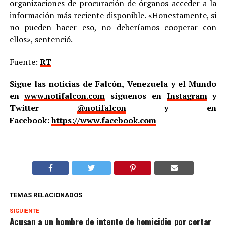
organizaciones de procuración de órganos acceder a la
información más reciente disponible. «Honestamente, si
no pueden hacer eso, no deberíamos cooperar con
ellos», sentenció.
Fuente:
RT
Sigue las noticias de Falcón, Venezuela y el Mundo
en
www.notifalcon.com
síguenos en
Instagram
y
Twitter
@notifalcon
y en
Facebook:
https://www.facebook.com
TEMAS RELACIONADOS
SIGUIENTE
Acusan a un hombre de intento de homicidio por cortar