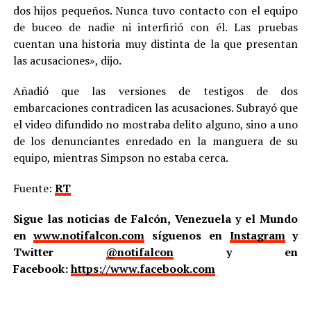
dos hijos pequeños. Nunca tuvo contacto con el equipo
de buceo de nadie ni interfirió con él. Las pruebas
cuentan una historia muy distinta de la que presentan
las acusaciones», dijo.
Añadió que las versiones de testigos de dos
embarcaciones contradicen las acusaciones. Subrayó que
el video difundido no mostraba delito alguno, sino a uno
de los denunciantes enredado en la manguera de su
equipo, mientras Simpson no estaba cerca.
Fuente:
RT
Sigue las noticias de Falcón, Venezuela y el Mundo
en
www.notifalcon.com
síguenos en
Instagram
y
Twitter
@notifalcon
y en
Facebook:
https://www.facebook.com