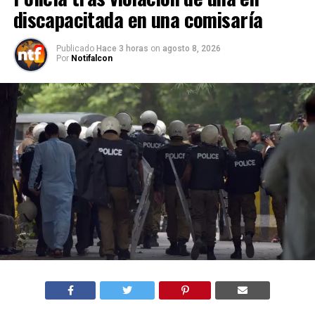
discapacitada en una comisaría
Publicado
Hace 3 horas
on
agosto 8, 2026
Por
Notifalcon