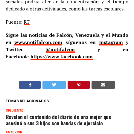
sociales podría afectar la concentración y el tiempo
dedicado a otras actividades, como las tareas escolares.
Fuente:
RT
Sigue las noticias de Falcón, Venezuela y el Mundo
en
www.notifalcon.com
síguenos en
Instagram
y
Twitter
@notifalcon
y en
Facebook:
https://www.facebook.com
TEMAS RELACIONADOS
SIGUIENTE
Revelan el contenido del diario de una mujer que
asesinó a sus 3 hijos con bandas de ejercicio
ANTERIOR