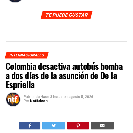
TE PUEDE GUSTAR
INTERNACIONALES
Colombia desactiva autobús bomba
a dos días de la asunción de De la
Espriella
Publicado
Hace 3 horas
on
agosto 5, 2026
Por
Notifalcon