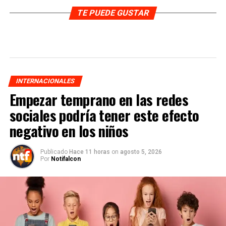
TE PUEDE GUSTAR
INTERNACIONALES
Empezar temprano en las redes
sociales podría tener este efecto
negativo en los niños
Publicado
Hace 11 horas
on
agosto 5, 2026
Por
Notifalcon