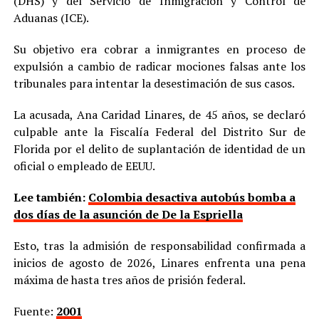
(DHS) y del Servicio de Inmigración y Control de
Aduanas (ICE).
Su objetivo era cobrar a inmigrantes en proceso de
expulsión a cambio de radicar mociones falsas ante los
tribunales para intentar la desestimación de sus casos.
La acusada, Ana Caridad Linares, de 45 años, se declaró
culpable ante la Fiscalía Federal del Distrito Sur de
Florida por el delito de suplantación de identidad de un
oficial o empleado de EEUU.
Lee también:
Colombia desactiva autobús bomba a
dos días de la asunción de De la Espriella
Esto, tras la admisión de responsabilidad confirmada a
inicios de agosto de 2026, Linares enfrenta una pena
máxima de hasta tres años de prisión federal.
Fuente:
2001