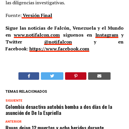
las diligencias investigativas.
Fuente:
Versión Final
Sigue las noticias de Falcón, Venezuela y el Mundo
en
www.notifalcon.com
síguenos en
Instagram
y
Twitter
@notifalcon
y en
Facebook:
https://www.facebook.com
TEMAS RELACIONADOS
SIGUIENTE
Colombia desactiva autobús bomba a dos días de la
asunción de De la Espriella
ANTERIOR
Rayos dejan 12 muertos y ocho heridos durante