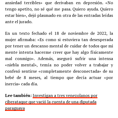
ansiedad terribles» que derivaban en depresión. «No
tengo apetito, no sé qué me pasa. Quiero ayuda. Quiero
estar bien», dejó plasmado en otra de las entradas leídas
ante el jurado.
En un texto fechado el 18 de noviembre de 2022, la
mujer afirmaba: «Es como si estuviera tan desesperada
por tener un descanso mental de cuidar de todos que mi
mente intenta hacerme creer que hay algo físicamente
mal conmigo». Además, aseguró sufrir una intensa
«niebla mental», temía no poder volver a trabajar y
confesó sentirse «completamente desconectada» de su
bebé de 8 meses, al tiempo que decía actuar «por
inercia» cada día.
Lee también:
Investigan a tres venezolanos por
ciberataque que vació la cuenta de una diputada
paraguaya