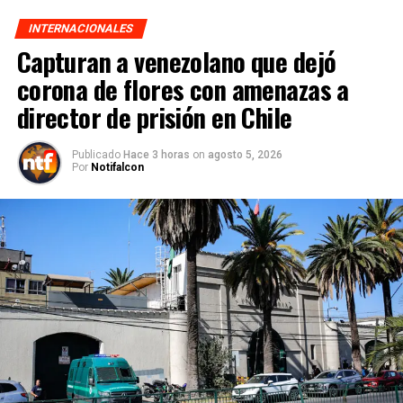
INTERNACIONALES
Capturan a venezolano que dejó
corona de flores con amenazas a
director de prisión en Chile
Publicado
Hace 3 horas
on
agosto 5, 2026
Por
Notifalcon