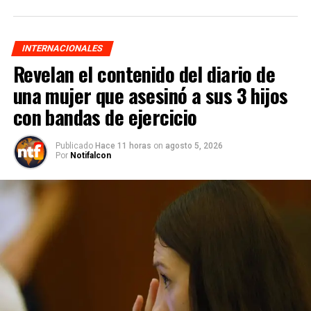
INTERNACIONALES
Revelan el contenido del diario de
una mujer que asesinó a sus 3 hijos
con bandas de ejercicio
Publicado
Hace 11 horas
on
agosto 5, 2026
Por
Notifalcon