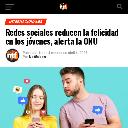
INTERNACIONALES
Redes sociales reducen la felicidad
en los jóvenes, alerta la ONU
Publicado
Hace 4 meses
on
abril 6, 2026
Por
Notifalcon