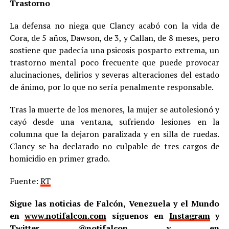
Trastorno
La defensa no niega que Clancy acabó con la vida de
Cora, de 5 años, Dawson, de 3, y Callan, de 8 meses, pero
sostiene que padecía una psicosis posparto extrema, un
trastorno mental poco frecuente que puede provocar
alucinaciones, delirios y severas alteraciones del estado
de ánimo, por lo que no sería penalmente responsable.
Tras la muerte de los menores, la mujer se autolesionó y
cayó desde una ventana, sufriendo lesiones en la
columna que la dejaron paralizada y en silla de ruedas.
Clancy se ha declarado no culpable de tres cargos de
homicidio en primer grado.
Fuente:
RT
Sigue las noticias de Falcón, Venezuela y el Mundo
en
www.notifalcon.com
síguenos en
Instagram
y
Twitter
@notifalcon
y en