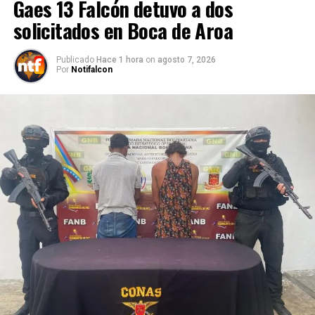
Gaes 13 Falcón detuvo a dos
solicitados en Boca de Aroa
Publicado
Hace 1 hora
on
agosto 7, 2026
Por
Notifalcon