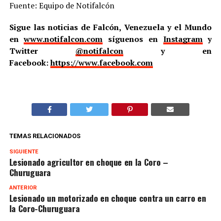
Fuente: Equipo de Notifalcón
Sigue las noticias de Falcón, Venezuela y el Mundo
en
www.notifalcon.com
síguenos en
Instagram
y
Twitter
@notifalcon
y en
Facebook:
https://www.facebook.com
TEMAS RELACIONADOS
SIGUIENTE
Lesionado agricultor en choque en la Coro –
Churuguara
ANTERIOR
Lesionado un motorizado en choque contra un carro en
la Coro-Churuguara