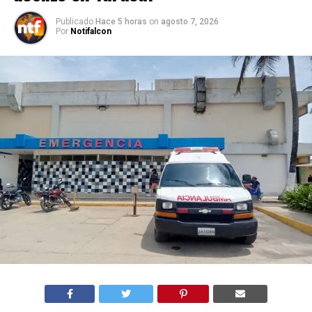
Publicado
Hace 5 horas
on
agosto 7, 2026
Por
Notifalcon