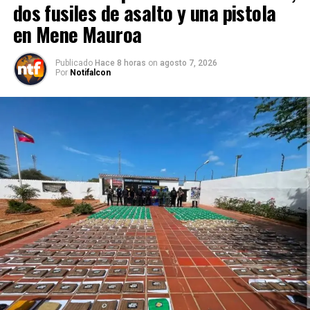
dos fusiles de asalto y una pistola
en Mene Mauroa
Publicado
Hace 8 horas
on
agosto 7, 2026
Por
Notifalcon