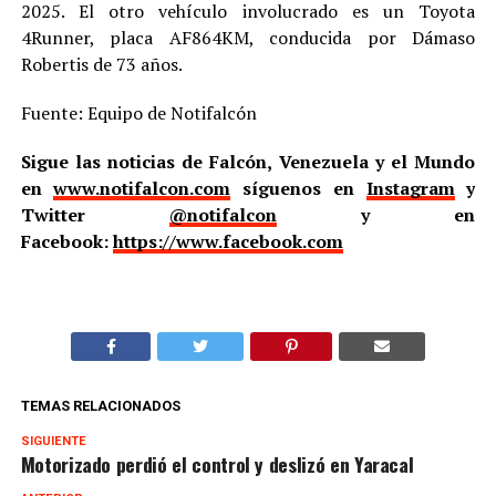
2025. El otro vehículo involucrado es un Toyota
4Runner, placa AF864KM, conducida por Dámaso
Robertis de 73 años.
Fuente: Equipo de Notifalcón
Sigue las noticias de Falcón, Venezuela y el Mundo
en
www.notifalcon.com
síguenos en
Instagram
y
Twitter
@notifalcon
y en
Facebook:
https://www.facebook.com
TEMAS RELACIONADOS
SIGUIENTE
Motorizado perdió el control y deslizó en Yaracal