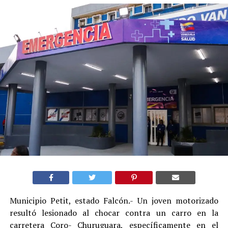
Municipio Petit, estado Falcón.- Un joven motorizado
resultó lesionado al chocar contra un carro en la
carretera Coro- Churuguara, específicamente en el