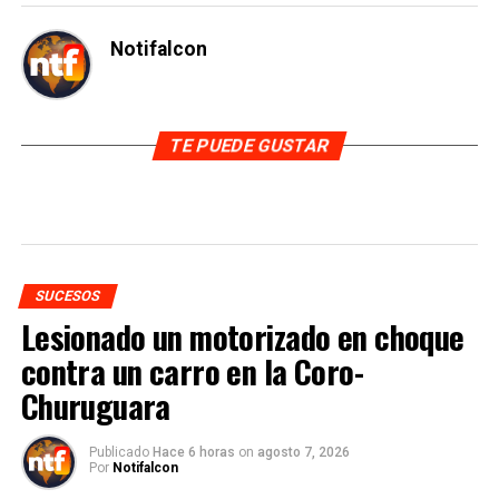
Notifalcon
TE PUEDE GUSTAR
SUCESOS
Lesionado un motorizado en choque
contra un carro en la Coro-
Churuguara
Publicado
Hace 6 horas
on
agosto 7, 2026
Por
Notifalcon