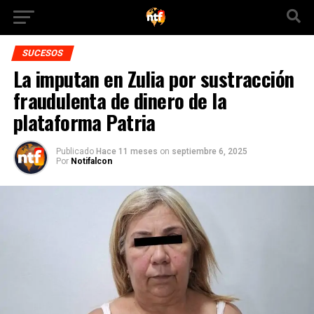
SUCESOS
La imputan en Zulia por sustracción
fraudulenta de dinero de la
plataforma Patria
Publicado
Hace 11 meses
on
septiembre 6, 2025
Por
Notifalcon