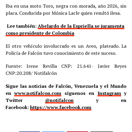
Iba en una moto Toro, negra con morada, año 2026, sin
placa. Conducida por Mónica Lacle quien resultó ilesa.
Lee también:
Abelardo de la Espriella se juramenta
como presidente de Colombia
El otro vehículo involucrado es un Aveo, plateado. La
Policía de Falcón tuvo conocimiento de este suceso.
Fuente: Irene Revilla CNP: 21.641- Javier Reyes
CNP:20.208/ Notifalcón
Sigue las noticias de Falcón, Venezuela y el Mundo
en
www.notifalcon.com
síguenos en
Instagram
y
Twitter
@notifalcon
y en
Facebook:
https://www.facebook.com