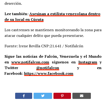
deserción.
Lee también:
Asesinan a estilista venezolana dentro
de su local en Cúcuta
Los castrenses se mantienen monitoreando la zona para
atacar cualquier delito que pueda presentarse.
Fuente: Irene Revilla CNP:21.641 / Notifalcón
Sigue las noticias de Falcón, Venezuela y el Mundo
en
www.notifalcon.com
síguenos en
Instagram
y
Twitter
@notifalcon
y en
Facebook:
https://www.facebook.com