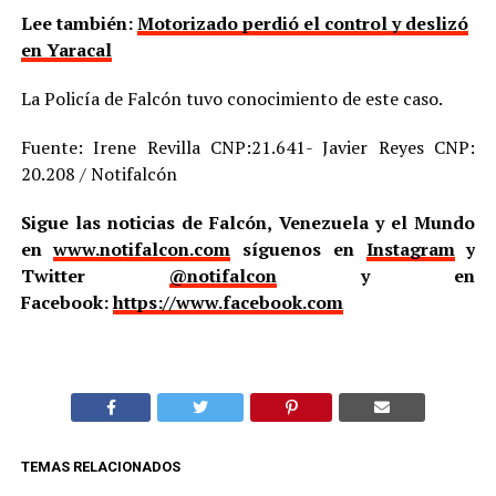
Lee también:
Motorizado perdió el control y deslizó
en Yaracal
La Policía de Falcón tuvo conocimiento de este caso.
Fuente: Irene Revilla CNP:21.641- Javier Reyes CNP:
20.208 / Notifalcón
Sigue las noticias de Falcón, Venezuela y el Mundo
en
www.notifalcon.com
síguenos en
Instagram
y
Twitter
@notifalcon
y en
Facebook:
https://www.facebook.com
TEMAS RELACIONADOS