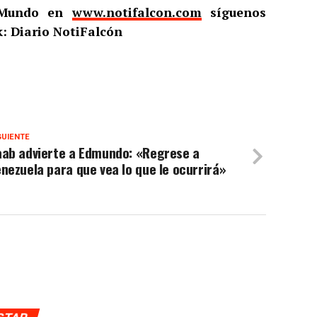
l Mundo en
www.notifalcon.com
síguenos
: Diario NotiFalcón
GUIENTE
aab advierte a Edmundo: «Regrese a
nezuela para que vea lo que le ocurrirá»