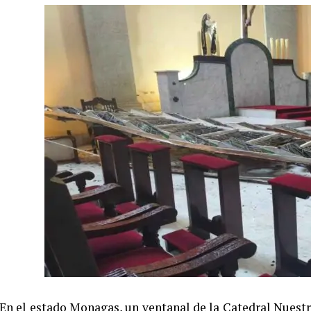
En el estado Monagas, un ventanal de la Catedral Nuest