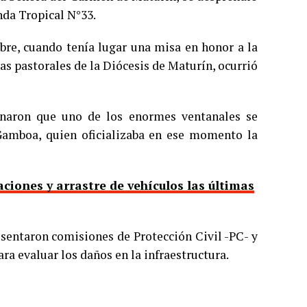
nda Tropical N°33.
bre, cuando tenía lugar una misa en honor a la
as pastorales de la Diócesis de Maturín, ocurrió
ionaron que uno de los enormes ventanales se
Gamboa, quien oficializaba en ese momento la
ciones y arrastre de vehículos las últimas
resentaron comisiones de Protección Civil -PC- y
a evaluar los daños en la infraestructura.