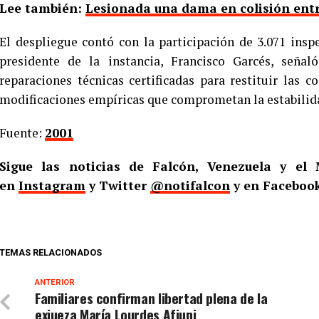
Lee también:
Lesionada una dama en colisión entr
El despliegue contó con la participación de 3.071 inspe
presidente de la instancia, Francisco Garcés, seña
reparaciones técnicas certificadas para restituir las c
modificaciones empíricas que comprometan la estabilid
Fuente:
2001
Sigue las noticias de Falcón, Venezuela y e
en
Instagram
y Twitter
@notifalcon
y en Faceboo
TEMAS RELACIONADOS
ANTERIOR
Familiares confirman libertad plena de la
exjueza María Lourdes Afiuni