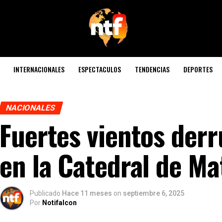
INTERNACIONALES
ESPECTACULOS
TENDENCIAS
DEPORTES
NACIONALES
Fuertes vientos der
en la Catedral de Ma
Publicado
Hace 11 meses
on
septiembre 6, 2025
Por
Notifalcon