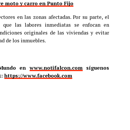
e moto y carro en Punto Fijo
ctores en las zonas afectadas. Por su parte, el
ló que las labores inmediatas se enfocan en
ondiciones originales de las viviendas y evitar
ad de los inmuebles.
l Mundo en
www.notifalcon.com
síguenos
k:
https://www.facebook.com