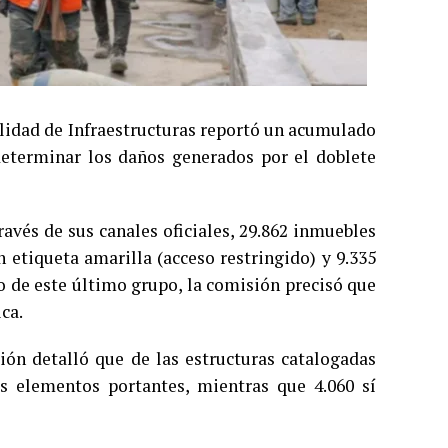
ilidad de Infraestructuras reportó un acumulado
 determinar los daños generados por el doblete
avés de sus canales oficiales, 29.862 inmuebles
n etiqueta amarilla (acceso restringido) y 9.335
ro de este último grupo, la comisión precisó que
ca.
ión detalló que de las estructuras catalogadas
us elementos portantes, mientras que 4.060 sí