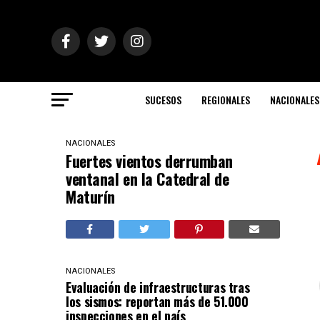
SUCESOS
REGIONALES
NACIONALES
NACIONALES
Fuertes vientos derrumban
ventanal en la Catedral de
Maturín
NACIONALES
Evaluación de infraestructuras tras
los sismos: reportan más de 51.000
inspecciones en el país