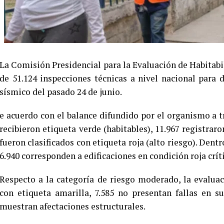
La Comisión Presidencial para la Evaluación de Habitab
de 51.124 inspecciones técnicas a nivel nacional para
sísmico del pasado 24 de junio.
e acuerdo con el balance difundido por el organismo a tr
recibieron etiqueta verde (habitables), 11.967 registraro
fueron clasificados con etiqueta roja (alto riesgo). Dent
6.940 corresponden a edificaciones en condición roja críti
Respecto a la categoría de riesgo moderado, la evaluac
con etiqueta amarilla, 7.585 no presentan fallas en s
muestran afectaciones estructurales.