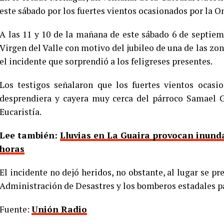
este sábado por los fuertes vientos ocasionados por la O
A las 11 y 10 de la mañana de este sábado 6 de septiem
Virgen del Valle con motivo del jubileo de una de las zon
el incidente que sorprendió a los feligreses presentes.
Los testigos señalaron que los fuertes vientos ocas
desprendiera y cayera muy cerca del párroco Samael 
Eucaristía.
Lee también:
Lluvias en La Guaira provocan inunda
horas
El incidente no dejó heridos, no obstante, al lugar se p
Administración de Desastres y los bomberos estadales par
Fuente:
Unión Radio