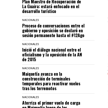
Plan Maestro de Recuperación de
La Guaira: estará enfocado en el
desarrollo turístico
NACIONALES
Proceso de conversaciones entre el
gobierno y oposición se declaró en
sesión permanente hasta el #12Ago
NACIONALES
Inició el diálogo nacional entre el
oficialismo y la oposición de la AN
de 2015
NACIONALES
Maiquetía avanza en la
construcción de terminales
temporales para reactivar vuelos
tras los terremotos
NACIONALES
Aterriza el primer vuelo de carga
en Maiquetía luego de los