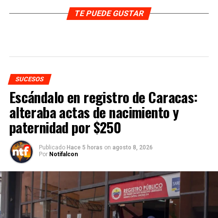
TE PUEDE GUSTAR
SUCESOS
Escándalo en registro de Caracas:
alteraba actas de nacimiento y
paternidad por $250
Publicado
Hace 5 horas
on
agosto 8, 2026
Por
Notifalcon