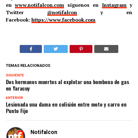
en
www.notifalcon.com
síguenos en
Instagram
y
Twitter
@notifalcon
y en
Facebook:
https://www.facebook.com
TEMAS RELACIONADOS
SIGUIENTE
Dos hermanos muertos al explotar una bombona de gas
en Yaracuy
ANTERIOR
Lesionada una dama en colisión entre moto y carro en
Punto Fijo
Notifalcon