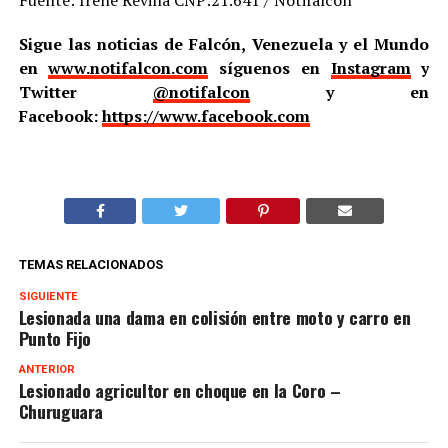
Fuente: Irene Revilla CNP:21.641 / Notifalcón
Sigue las noticias de Falcón, Venezuela y el Mundo
en
www.notifalcon.com
síguenos en
Instagram
y
Twitter
@notifalcon
y en
Facebook:
https://www.facebook.com
TEMAS RELACIONADOS
SIGUIENTE
Lesionada una dama en colisión entre moto y carro en
Punto Fijo
ANTERIOR
Lesionado agricultor en choque en la Coro –
Churuguara