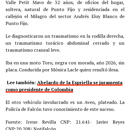
Valle Petit Mavo de 32 años, de oficios del hogar,
soltera, natural de Punto Fijo y residenciada en el
callejón el Milagro del sector Andrés Eloy Blanco de
Punto Fijo.
Le diagnosticaron un traumatismo en la rodilla derecha,
un traumatismo torácico abdominal cerrado y un
traumatismo craneal leve.
Iba en una moto Toro, negra con morada, año 2026, sin
placa. Conducida por Mónica Lacle quien resultó ilesa.
Lee también:
Abelardo de la Espriella se juramenta
como presidente de Colombia
El otro vehículo involucrado es un Aveo, plateado. La
Policía de Falcón tuvo conocimiento de este suceso.
Fuente: Irene Revilla CNP: 21.641- Javier Reyes
CNP:20.208/ Notifalcón