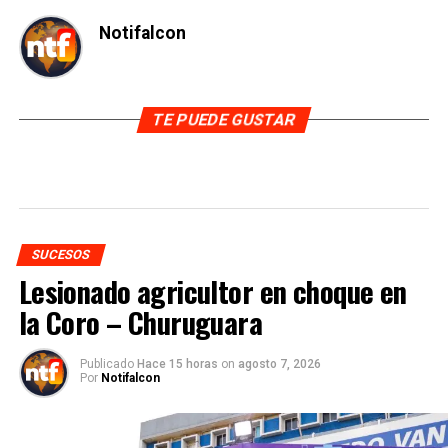
Notifalcon
TE PUEDE GUSTAR
SUCESOS
Lesionado agricultor en choque en
la Coro – Churuguara
Publicado
Hace 15 horas
on
agosto 7, 2026
Por
Notifalcon