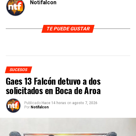
Notifalcon
TE PUEDE GUSTAR
SUCESOS
Gaes 13 Falcón detuvo a dos
solicitados en Boca de Aroa
Publicado
Hace 14 horas
on
agosto 7, 2026
Por
Notifalcon