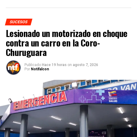
SUCESOS
Lesionado un motorizado en choque
contra un carro en la Coro-
Churuguara
Publicado
Hace 19 horas
on
agosto 7, 2026
Por
Notifalcon