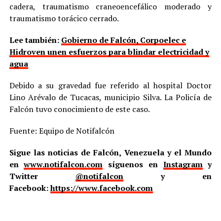
cadera, traumatismo craneoencefálico moderado y
traumatismo torácico cerrado.
Lee también:
Gobierno de Falcón, Corpoelec e
Hidroven unen esfuerzos para blindar electricidad y
agua
Debido a su gravedad fue referido al hospital Doctor
Lino Arévalo de Tucacas, municipio Silva. La Policía de
Falcón tuvo conocimiento de este caso.
Fuente: Equipo de Notifalcón
Sigue las noticias de Falcón, Venezuela y el Mundo
en
www.notifalcon.com
síguenos en
Instagram
y
Twitter
@notifalcon
y en
Facebook:
https://www.facebook.com