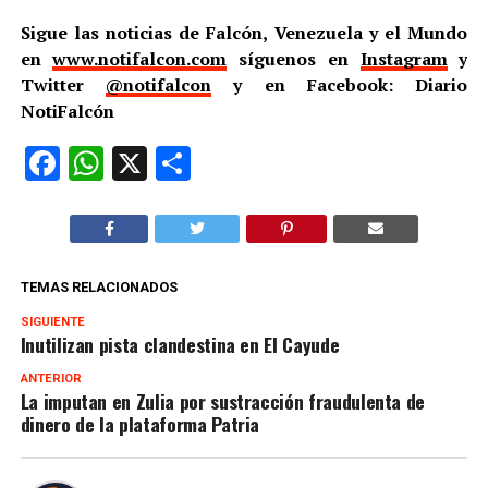
Sigue las noticias de Falcón, Venezuela y el Mundo
en
www.notifalcon.com
síguenos en
Instagram
y
Twitter
@notifalcon
y en Facebook: Diario
NotiFalcón
Facebook
WhatsApp
X
Compartir
TEMAS RELACIONADOS
SIGUIENTE
Inutilizan pista clandestina en El Cayude
ANTERIOR
La imputan en Zulia por sustracción fraudulenta de
dinero de la plataforma Patria