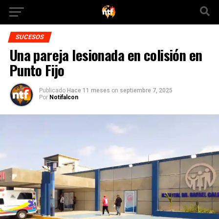
SUCESOS
Una pareja lesionada en colisión en
Punto Fijo
Publicado
Hace 11 meses
on
septiembre 7, 2025
Por
Notifalcon