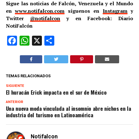
Sigue las noticias de Falcón, Venezuela y el Mundo
en
www.notifalcon.com
síguenos en
Instagram
y
Twitter
@notifalcon
y en Facebook: Diario
NotiFalcón
Facebook
WhatsApp
X
Compartir
TEMAS RELACIONADOS
SIGUIENTE
El huracán Erick impacta en el sur de México
ANTERIOR
Una nueva moda vinculada al insomnio abre nichos en la
industria del turismo en Latinoamérica
Notifalcon