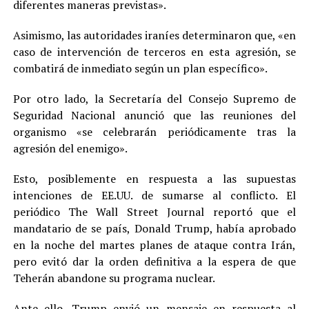
diferentes maneras previstas».
Asimismo, las autoridades iraníes determinaron que, «en
caso de intervención de terceros en esta agresión, se
combatirá de inmediato según un plan específico».
Por otro lado, la Secretaría del Consejo Supremo de
Seguridad Nacional anunció que las reuniones del
organismo «se celebrarán periódicamente tras la
agresión del enemigo».
Esto, posiblemente en respuesta a las supuestas
intenciones de EE.UU. de sumarse al conflicto. El
periódico The Wall Street Journal reportó que el
mandatario de se país, Donald Trump, había aprobado
en la noche del martes planes de ataque contra Irán,
pero evitó dar la orden definitiva a la espera de que
Teherán abandone su programa nuclear.
Ante ello, Trump envió un mensaje en respuesta al