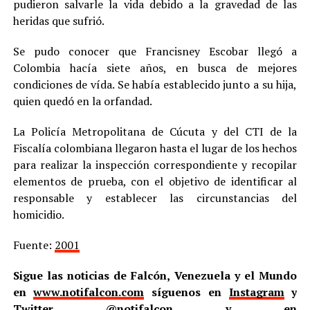
pudieron salvarle la vida debido a la gravedad de las
heridas que sufrió.
Se pudo conocer que Francisney Escobar llegó a
Colombia hacía siete años, en busca de mejores
condiciones de vída. Se había establecido junto a su hija,
quien quedó en la orfandad.
La Policía Metropolitana de Cúcuta y del CTI de la
Fiscalía colombiana llegaron hasta el lugar de los hechos
para realizar la inspección correspondiente y recopilar
elementos de prueba, con el objetivo de identificar al
responsable y establecer las circunstancias del
homicidio.
Fuente:
2001
Sigue las noticias de Falcón, Venezuela y el Mundo
en
www.notifalcon.com
síguenos en
Instagram
y
Twitter
@notifalcon
y en