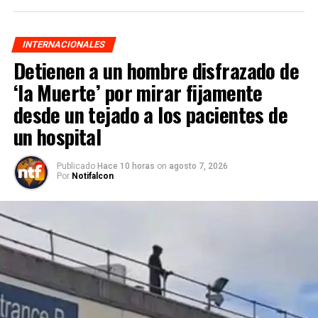
INTERNACIONALES
Detienen a un hombre disfrazado de
‘la Muerte’ por mirar fijamente
desde un tejado a los pacientes de
un hospital
Publicado
Hace 10 horas
on
agosto 7, 2026
Por
Notifalcon