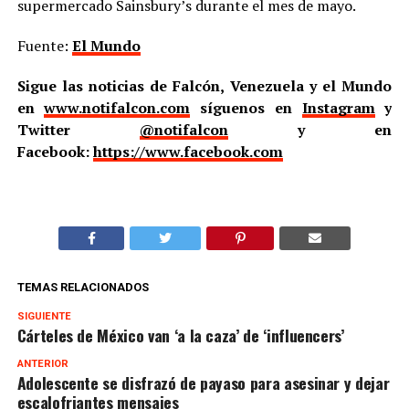
supermercado Sainsbury’s durante el mes de mayo.
Fuente:
El Mundo
Sigue las noticias de Falcón, Venezuela y el Mundo
en
www.notifalcon.com
síguenos en
Instagram
y
Twitter
@notifalcon
y en
Facebook:
https://www.facebook.com
TEMAS RELACIONADOS
SIGUIENTE
Cárteles de México van ‘a la caza’ de ‘influencers’
ANTERIOR
Adolescente se disfrazó de payaso para asesinar y dejar
escalofriantes mensajes