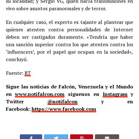
su localidad; y Sergio VG, quien hacía transmisiones en
vivo sobre asuntos paranormales y de terror.
En cualquier caso, el experto es tajante al plantear que
quienes atenten contra personalidades de Internet
deben ser castigados duramente. «Tendría que haber
una sanción superior contra los que atenten contra los
‘influencers’, por el papel que ocupan en la sociedad»,
concluyó.
Fuente:
RT
Sigue las noticias de Falcón, Venezuela y el Mundo
en
www.notifalcon.com
síguenos en
Instagram
y
Twitter
@notifalcon
y en
Facebook:
https://www.facebook.com