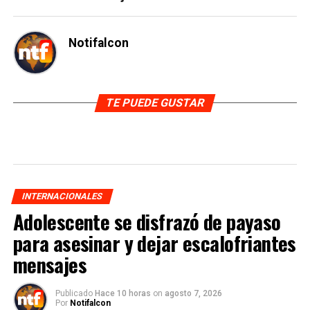
Notifalcon
TE PUEDE GUSTAR
INTERNACIONALES
Adolescente se disfrazó de payaso
para asesinar y dejar escalofriantes
mensajes
Publicado
Hace 10 horas
on
agosto 7, 2026
Por
Notifalcon