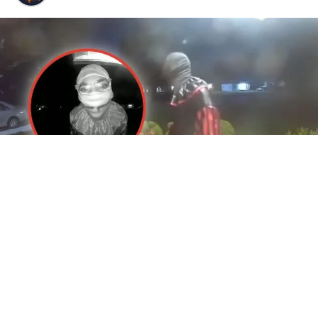
Un adolescente de 15 años fue detenido en Illinois,
Estados Unidos, como principal sospechoso del
homicidio de un hombre de 78 años. El presunto
responsable habría sido captado por las cámaras de