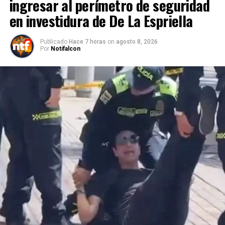
ingresar al perímetro de seguridad
en investidura de De La Espriella
Publicado
Hace 7 horas
on
agosto 8, 2026
Por
Notifalcon