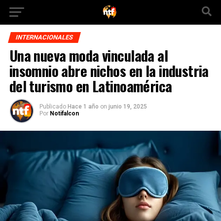
INTERNACIONALES
Una nueva moda vinculada al
insomnio abre nichos en la industria
del turismo en Latinoamérica
Publicado
Hace 1 año
on
junio 19, 2025
Por
Notifalcon