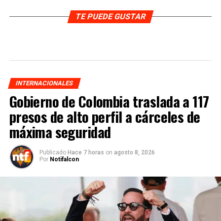
TE PUEDE GUSTAR
INTERNACIONALES
Gobierno de Colombia traslada a 117
presos de alto perfil a cárceles de
máxima seguridad
Publicado
Hace 7 horas
on
agosto 8, 2026
Por
Notifalcon