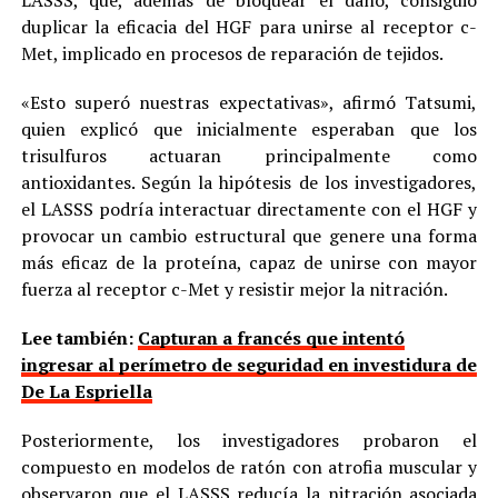
LASSS, que, además de bloquear el daño, consiguió
duplicar la eficacia del HGF para unirse al receptor c-
Met, implicado en procesos de reparación de tejidos.
«Esto superó nuestras expectativas», afirmó Tatsumi,
quien explicó que inicialmente esperaban que los
trisulfuros actuaran principalmente como
antioxidantes. Según la hipótesis de los investigadores,
el LASSS podría interactuar directamente con el HGF y
provocar un cambio estructural que genere una forma
más eficaz de la proteína, capaz de unirse con mayor
fuerza al receptor c-Met y resistir mejor la nitración.
Lee también:
Capturan a francés que intentó
ingresar al perímetro de seguridad en investidura de
De La Espriella
Posteriormente, los investigadores probaron el
compuesto en modelos de ratón con atrofia muscular y
observaron que el LASSS reducía la nitración asociada