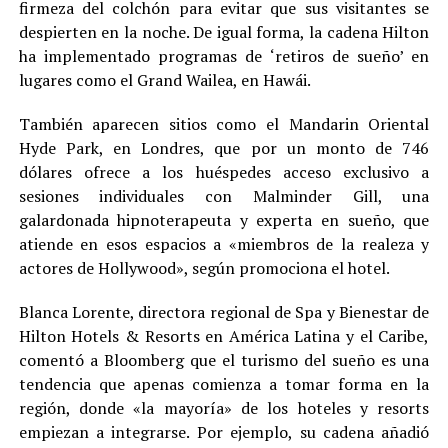
firmeza del colchón para evitar que sus visitantes se
despierten en la noche. De igual forma, la cadena Hilton
ha implementado programas de ‘retiros de sueño’ en
lugares como el Grand Wailea, en Hawái.
También aparecen sitios como el Mandarin Oriental
Hyde Park, en Londres, que por un monto de 746
dólares ofrece a los huéspedes acceso exclusivo a
sesiones individuales con Malminder Gill, una
galardonada hipnoterapeuta y experta en sueño, que
atiende en esos espacios a «miembros de la realeza y
actores de Hollywood», según promociona el hotel.
Blanca Lorente, directora regional de Spa y Bienestar de
Hilton Hotels & Resorts en América Latina y el Caribe,
comentó a Bloomberg que el turismo del sueño es una
tendencia que apenas comienza a tomar forma en la
región, donde «la mayoría» de los hoteles y resorts
empiezan a integrarse. Por ejemplo, su cadena añadió