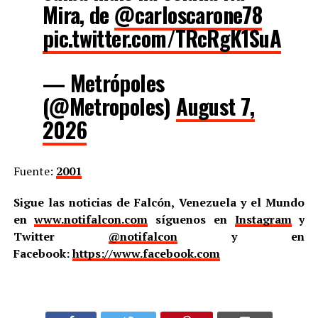
Mira, de
@carloscarone78
pic.twitter.com/TRcRgK1SuA
— Metrópoles
(@Metropoles)
August 7,
2026
Fuente:
2001
Sigue las noticias de Falcón, Venezuela y el Mundo
en
www.notifalcon.com
síguenos en
Instagram
y
Twitter
@notifalcon
y en
Facebook:
https://www.facebook.com