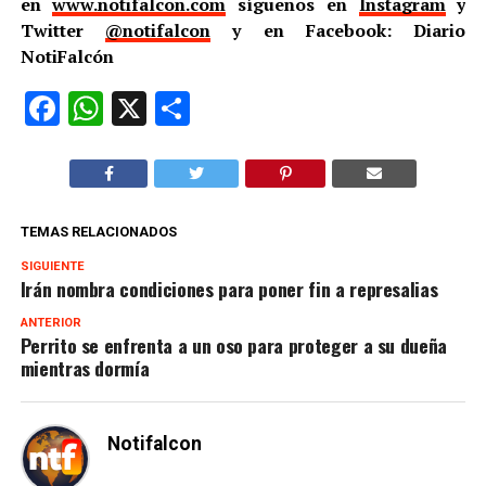
en
www.notifalcon.com
síguenos en
Instagram
y
Twitter
@notifalcon
y en Facebook: Diario
NotiFalcón
Facebook
WhatsApp
X
Compartir
TEMAS RELACIONADOS
SIGUIENTE
Irán nombra condiciones para poner fin a represalias
ANTERIOR
Perrito se enfrenta a un oso para proteger a su dueña
mientras dormía
Notifalcon