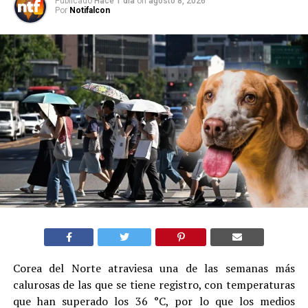
Publicado
Hace 1 día
on
agosto 8, 2026
Por
Notifalcon
Corea del Norte atraviesa una de las semanas más
calurosas de las que se tiene registro, con temperaturas
que han superado los 36 °C, por lo que los medios