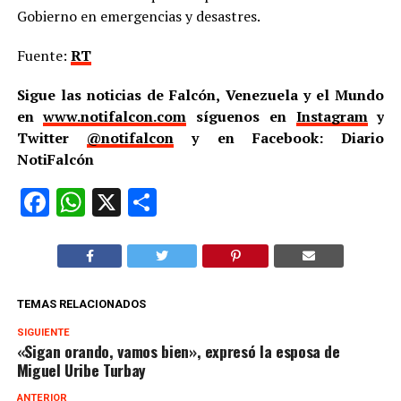
Gobierno en emergencias y desastres.
Fuente:
RT
Sigue las noticias de Falcón, Venezuela y el Mundo
en
www.notifalcon.com
síguenos en
Instagram
y
Twitter
@notifalcon
y en Facebook: Diario
NotiFalcón
Facebook
WhatsApp
X
Compartir
TEMAS RELACIONADOS
SIGUIENTE
«Sigan orando, vamos bien», expresó la esposa de
Miguel Uribe Turbay
ANTERIOR