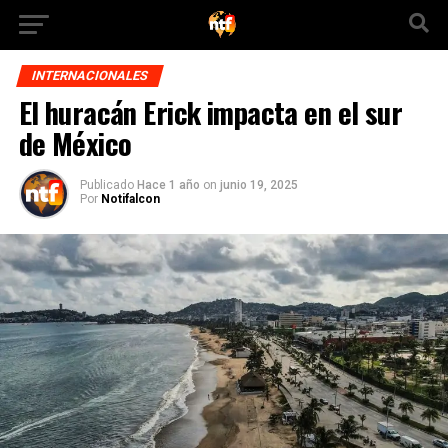
INTERNACIONALES
El huracán Erick impacta en el sur
de México
Publicado
Hace 1 año
on
junio 19, 2025
Por
Notifalcon