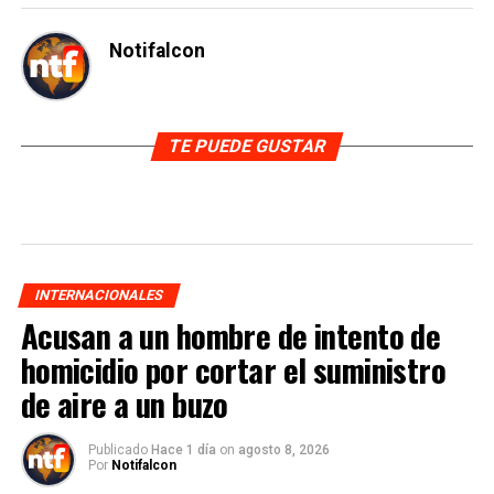
Notifalcon
TE PUEDE GUSTAR
INTERNACIONALES
Acusan a un hombre de intento de
homicidio por cortar el suministro
de aire a un buzo
Publicado
Hace 1 día
on
agosto 8, 2026
Por
Notifalcon