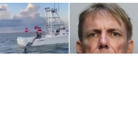
Michael Joseph Simpson, de 51 años, fue acusado de
tentativa de homicidio en segundo grado tras cortar el
suministro de aire a un buzo de 18 años, identificado
como Hunter Coffer, en Florida
(EE.UU.), informaron este miércoles medios locales.