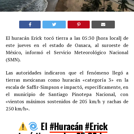
El huracán Erick tocó tierra a las 05:30 [hora local] de
este jueves en el estado de Oaxaca, al suroeste de
México, informó el Servicio Meteorológico Nacional
(SMN).
Las autoridades indicaron que el fenómeno llegó a
tierras mexicanas como huracán «categoría 3» en la
escala de Saffir-Simpson e impactó, específicamente, en
el municipio de Santiago Pinotepa Nacional, con
«vientos máximos sostenidos de 205 km/h y rachas de
250 km/h».
El
#Huracán
#Erick