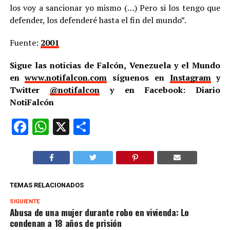
los voy a sancionar yo mismo (…) Pero si los tengo que
defender, los defenderé hasta el fin del mundo”.
Fuente:
2001
Sigue las noticias de Falcón, Venezuela y el Mundo
en
www.notifalcon.com
síguenos en
Instagram
y
Twitter
@notifalcon
y en Facebook: Diario
NotiFalcón
Facebook
WhatsApp
X
Compartir
TEMAS RELACIONADOS
SIGUIENTE
Abusa de una mujer durante robo en vivienda: Lo
condenan a 18 años de prisión