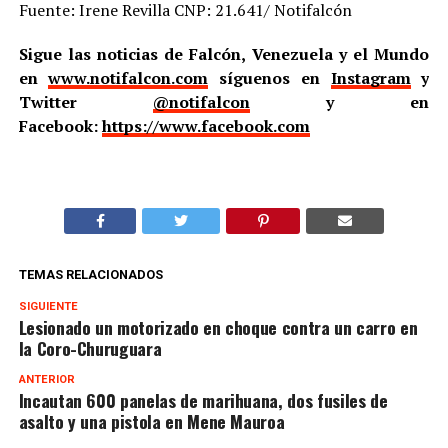
Fuente: Irene Revilla CNP: 21.641/ Notifalcón
Sigue las noticias de Falcón, Venezuela y el Mundo
en
www.notifalcon.com
síguenos en
Instagram
y
Twitter
@notifalcon
y en
Facebook:
https://www.facebook.com
TEMAS RELACIONADOS
SIGUIENTE
Lesionado un motorizado en choque contra un carro en
la Coro-Churuguara
ANTERIOR
Incautan 600 panelas de marihuana, dos fusiles de
asalto y una pistola en Mene Mauroa