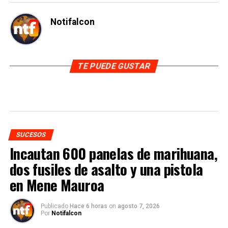
Notifalcon
TE PUEDE GUSTAR
SUCESOS
Incautan 600 panelas de marihuana,
dos fusiles de asalto y una pistola
en Mene Mauroa
Publicado
Hace 6 horas
on
agosto 7, 2026
Por
Notifalcon