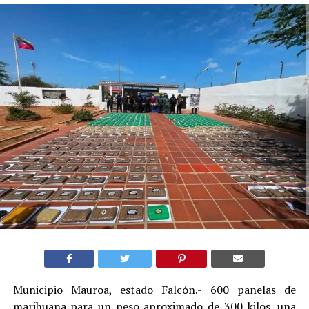
Municipio Mauroa, estado Falcón.- 600 panelas de
marihuana para un peso aproximado de 300 kilos, una