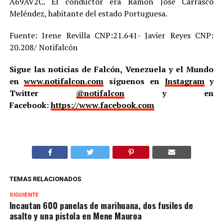
A69AV2C. El conductor era Ramón José Carrasco
Meléndez, habitante del estado Portuguesa.
Fuente: Irene Revilla CNP:21.641- Javier Reyes CNP:
20.208/ Notifalcón
Sigue las noticias de Falcón, Venezuela y el Mundo
en
www.notifalcon.com
síguenos en
Instagram
y
Twitter
@notifalcon
y en
Facebook:
https://www.facebook.com
TEMAS RELACIONADOS
SIGUIENTE
Incautan 600 panelas de marihuana, dos fusiles de
asalto y una pistola en Mene Mauroa