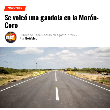
SUCESOS
Se volcó una gandola en la Morón-
Coro
Publicado
Hace 8 horas
on
agosto 7, 2026
Por
Notifalcon