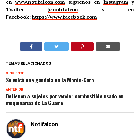
en
www.notifalcon.com
síguenos en
Instagram
y
Twitter
@notifalcon
y en
Facebook:
https://www.facebook.com
TEMAS RELACIONADOS
SIGUIENTE
Se volcó una gandola en la Morón-Coro
ANTERIOR
Detienen a sujetos por vender combustible usado en
maquinarias de La Guaira
Notifalcon