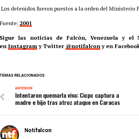
Los detenidos fueron puestos a la orden del Ministerio P
Fuente:
2001
Sigue las noticias de Falcón, Venezuela y e
en
Instagram
y Twitter
@notifalcon
y en Faceboo
TEMAS RELACIONADOS
ANTERIOR
Intentaron quemarla viva: Cicpc captura a
madre e hijo tras atroz ataque en Caracas
Notifalcon