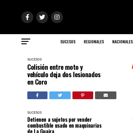
SUCESOS
REGIONALES
NACIONALES
SUCESOS
Colisión entre moto y
vehículo deja dos lesionados
en Coro
SUCESOS
Detienen a sujetos por vender
combustible usado en maquinarias
de La Guaira