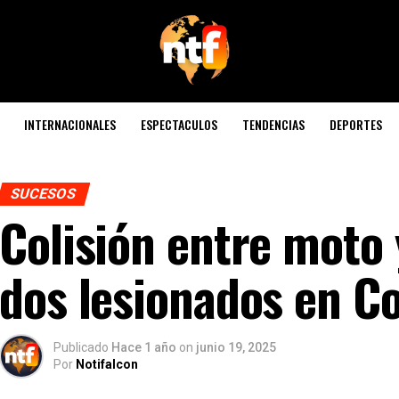
INTERNACIONALES
ESPECTACULOS
TENDENCIAS
DEPORTES
SUCESOS
Colisión entre moto 
dos lesionados en C
Publicado
Hace 1 año
on
junio 19, 2025
Por
Notifalcon