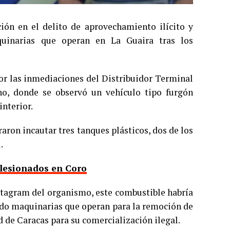
ión en el delito de aprovechamiento ilícito y
quinarias que operan en La Guaira tras los
por las inmediaciones del Distribuidor Terminal
ho, donde se observó un vehículo tipo furgón
interior.
graron incautar tres tanques plásticos, dos de los
.
 lesionados en Coro
nstagram del organismo, este combustible habría
rdo maquinarias que operan para la remoción de
d de Caracas para su comercialización ilegal.