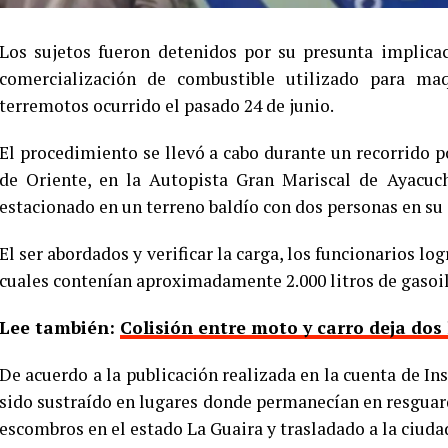
Los sujetos fueron detenidos por su presunta implicac
comercialización de combustible utilizado para ma
terremotos ocurrido el pasado 24 de junio.
El procedimiento se llevó a cabo durante un recorrido 
de Oriente, en la Autopista Gran Mariscal de Ayacuc
estacionado en un terreno baldío con dos personas en su 
El ser abordados y verificar la carga, los funcionarios lo
cuales contenían aproximadamente 2.000 litros de gasoil
Lee también:
Colisión entre moto y carro deja dos
De acuerdo a la publicación realizada en la cuenta de I
sido sustraído en lugares donde permanecían en resgua
escombros en el estado La Guaira y trasladado a la ciuda