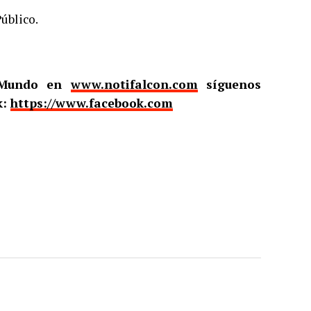
úblico.
l Mundo en
www.notifalcon.com
síguenos
k:
https://www.facebook.com