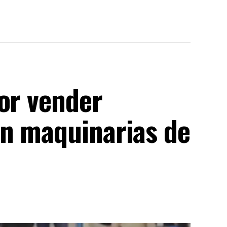
or vender
n maquinarias de