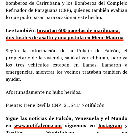
bomberos de Carirubana y los Bomberos del Complejo
Refinador de Paraguaná (CRP), quienes también evalúan
lo que pudo pasar para ocasionar este hecho.
Lee también:
Incautan 600 panelas de marihuana,
dos fusiles de asalto y una pistola en Mene Mauroa
Según la información de la Policía de Falcón, el
propietario de la vivienda, salió al ver el humo, pero ya
los tres vehículos estaban en llamas, llamaron a
emergencias, mientras los vecinos trataban también de
ayudar.
Afortunadamente no hubo heridos.
Fuente: Irene Revilla CNP: 21.641/ Notifalcón
Sigue las noticias de Falcón, Venezuela y el Mundo
en
www.notifalcon.com
síguenos en
Instagram
y
Twitter
@notifalcon
y en