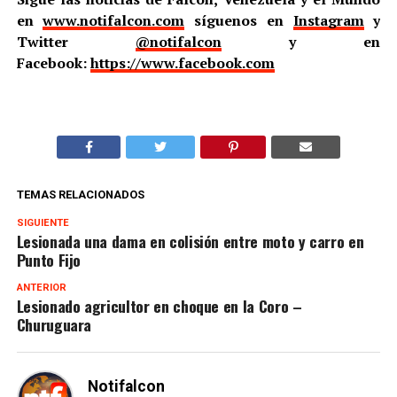
en
www.notifalcon.com
síguenos en
Instagram
y
Twitter
@notifalcon
y en
Facebook:
https://www.facebook.com
TEMAS RELACIONADOS
SIGUIENTE
Lesionada una dama en colisión entre moto y carro en
Punto Fijo
ANTERIOR
Lesionado agricultor en choque en la Coro –
Churuguara
Notifalcon