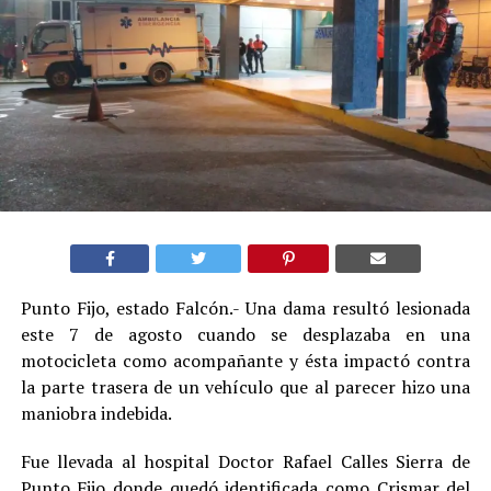
Punto Fijo, estado Falcón.- Una dama resultó lesionada
este 7 de agosto cuando se desplazaba en una
motocicleta como acompañante y ésta impactó contra
la parte trasera de un vehículo que al parecer hizo una
maniobra indebida.
Fue llevada al hospital Doctor Rafael Calles Sierra de
Punto Fijo donde quedó identificada como Crismar del