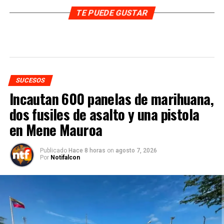
TE PUEDE GUSTAR
SUCESOS
Incautan 600 panelas de marihuana,
dos fusiles de asalto y una pistola
en Mene Mauroa
Publicado
Hace 8 horas
on
agosto 7, 2026
Por
Notifalcon