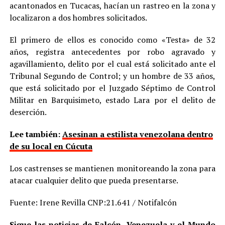
acantonados en Tucacas, hacían un rastreo en la zona y
localizaron a dos hombres solicitados.
El primero de ellos es conocido como «Testa» de 32
años, registra antecedentes por robo agravado y
agavillamiento, delito por el cual está solicitado ante el
Tribunal Segundo de Control; y un hombre de 33 años,
que está solicitado por el Juzgado Séptimo de Control
Militar en Barquisimeto, estado Lara por el delito de
deserción.
Lee también:
Asesinan a estilista venezolana dentro
de su local en Cúcuta
Los castrenses se mantienen monitoreando la zona para
atacar cualquier delito que pueda presentarse.
Fuente: Irene Revilla CNP:21.641 / Notifalcón
Sigue las noticias de Falcón, Venezuela y el Mundo