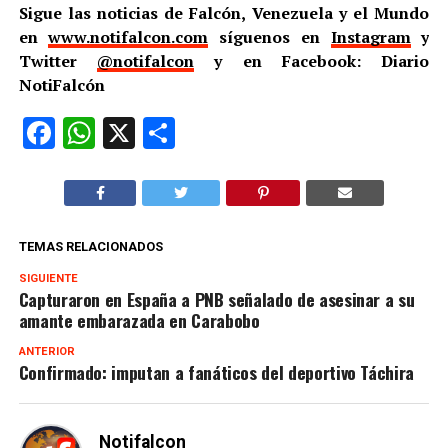
Sigue las noticias de Falcón, Venezuela y el Mundo
en
www.notifalcon.com
síguenos en
Instagram
y
Twitter
@notifalcon
y en Facebook: Diario
NotiFalcón
Facebook
WhatsApp
X
Compartir
TEMAS RELACIONADOS
SIGUIENTE
Capturaron en España a PNB señalado de asesinar a su
amante embarazada en Carabobo
ANTERIOR
Confirmado: imputan a fanáticos del deportivo Táchira
Notifalcon