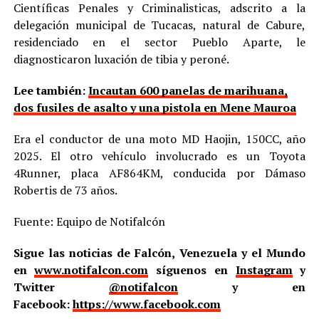
Científicas Penales y Criminalisticas, adscrito a la
delegación municipal de Tucacas, natural de Cabure,
residenciado en el sector Pueblo Aparte, le
diagnosticaron luxación de tibia y peroné.
Lee también:
Incautan 600 panelas de marihuana,
dos fusiles de asalto y una pistola en Mene Mauroa
Era el conductor de una moto MD Haojin, 150CC, año
2025. El otro vehículo involucrado es un Toyota
4Runner, placa AF864KM, conducida por Dámaso
Robertis de 73 años.
Fuente: Equipo de Notifalcón
Sigue las noticias de Falcón, Venezuela y el Mundo
en
www.notifalcon.com
síguenos en
Instagram
y
Twitter
@notifalcon
y en
Facebook:
https://www.facebook.com