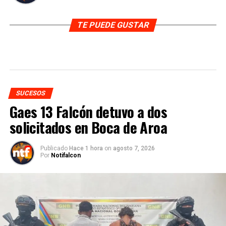
TE PUEDE GUSTAR
SUCESOS
Gaes 13 Falcón detuvo a dos
solicitados en Boca de Aroa
Publicado
Hace 1 hora
on
agosto 7, 2026
Por
Notifalcon