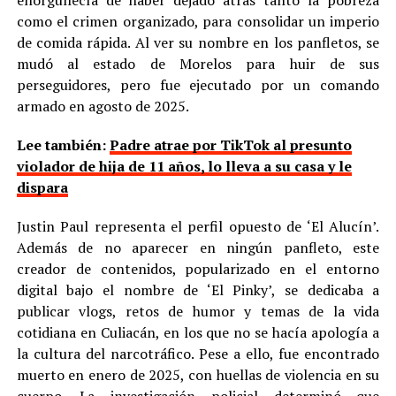
enorgullecía de haber dejado atrás tanto la pobreza
como el crimen organizado, para consolidar un imperio
de comida rápida. Al ver su nombre en los panfletos, se
mudó al estado de Morelos para huir de sus
perseguidores, pero fue ejecutado por un comando
armado en agosto de 2025.
Lee también:
Padre atrae por TikTok al presunto
violador de hija de 11 años, lo lleva a su casa y le
dispara
Justin Paul representa el perfil opuesto de ‘El Alucín’.
Además de no aparecer en ningún panfleto, este
creador de contenidos, popularizado en el entorno
digital bajo el nombre de ‘El Pinky’, se dedicaba a
publicar vlogs, retos de humor y temas de la vida
cotidiana en Culiacán, en los que no se hacía apología a
la cultura del narcotráfico. Pese a ello, fue encontrado
muerto en enero de 2025, con huellas de violencia en su