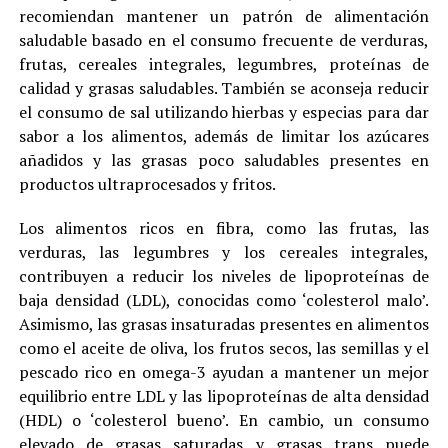
recomiendan mantener un patrón de alimentación
saludable basado en el consumo frecuente de verduras,
frutas, cereales integrales, legumbres, proteínas de
calidad y grasas saludables. También se aconseja reducir
el consumo de sal utilizando hierbas y especias para dar
sabor a los alimentos, además de limitar los azúcares
añadidos y las grasas poco saludables presentes en
productos ultraprocesados y fritos.
Los alimentos ricos en fibra, como las frutas, las
verduras, las legumbres y los cereales integrales,
contribuyen a reducir los niveles de lipoproteínas de
baja densidad (LDL), conocidas como ‘colesterol malo’.
Asimismo, las grasas insaturadas presentes en alimentos
como el aceite de oliva, los frutos secos, las semillas y el
pescado rico en omega-3 ayudan a mantener un mejor
equilibrio entre LDL y las lipoproteínas de alta densidad
(HDL) o ‘colesterol bueno’. En cambio, un consumo
elevado de grasas saturadas y grasas trans puede