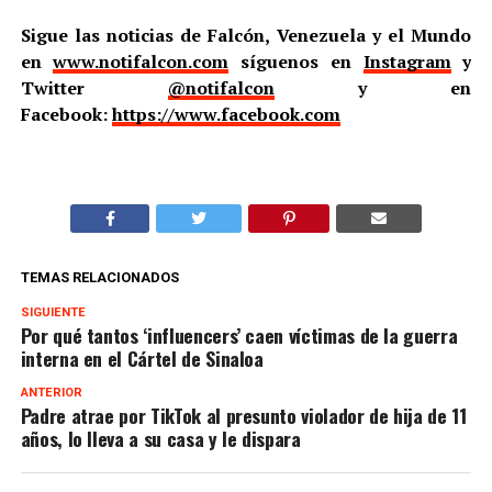
Sigue las noticias de Falcón, Venezuela y el Mundo
en
www.notifalcon.com
síguenos en
Instagram
y
Twitter
@notifalcon
y en
Facebook:
https://www.facebook.com
TEMAS RELACIONADOS
SIGUIENTE
Por qué tantos ‘influencers’ caen víctimas de la guerra
interna en el Cártel de Sinaloa
ANTERIOR
Padre atrae por TikTok al presunto violador de hija de 11
años, lo lleva a su casa y le dispara