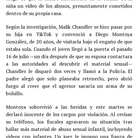
niña un video de los abusos, presuntamente cometidos
dentro de su propia casa.
Según la investigación, Malik Chandler se hizo pasar por
su hija en TikTok y convenció a Diego Montoya
González, de 20 años, de visitarla bajo el engaño de que
estaba sola. Cuando el joven llegó a la puerta el pasado
16 de julio —un día después de que su esposa contactara
a las autoridades al descubrir el material sexual—
Chandler le disparó dos veces y llamó a la Policía. El
padre alegó que solo planeaba retenerlo, pero abrió
fuego al creer que el agresor sacaría un arma de su
bolsillo.
Montoya sobrevivió a las heridas y este martes se
declaró inocente de los cargos por violación. Al revisar
su teléfono, los fiscales agravaron su situación tras
hallar más material de abuso sexual infantil, incluyendo
videos con infantes. Un juez le impuso una fianza de