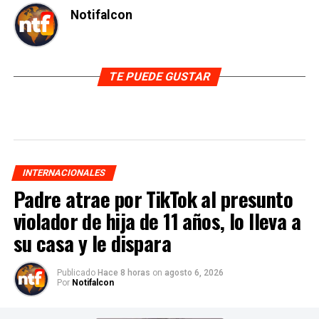
Notifalcon
TE PUEDE GUSTAR
INTERNACIONALES
Padre atrae por TikTok al presunto
violador de hija de 11 años, lo lleva a
su casa y le dispara
Publicado
Hace 8 horas
on
agosto 6, 2026
Por
Notifalcon