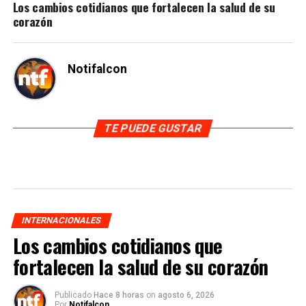
Los cambios cotidianos que fortalecen la salud de su
corazón
Notifalcon
TE PUEDE GUSTAR
INTERNACIONALES
Los cambios cotidianos que
fortalecen la salud de su corazón
Publicado
Hace 8 horas
on
agosto 6, 2026
Por
Notifalcon