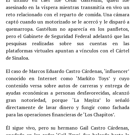
El último en caer fue César Gastélum, quien fue
asesinado en la víspera mientras transmitía en vivo un
reto relacionado con el reparto de comida. Una cámara
captó cuando un motorizado se le acercó y le disparó a
quemarropa. Gastélum no aparecía en los panfletos,
pero el Gabinete de Seguridad Federal adelantó que las
pesquisas realizadas sobre sus cuentas en las
plataformas virtuales apuntan a vínculos con el Cártel
de Sinaloa.
El caso de Marcos Eduardo Castro Cárdenas, ‘influencer’
conocido en Internet como ‘Markito Toys’ y cuyo
contenido versa sobre autos de carreras y entrega de
ayudas económicas a personas desfavorecidas, alcanzó
gran notoriedad, porque ‘La Mayiza’ lo señaló
directamente de lavar dinero y fungir como fachada
para las operaciones financieras de ‘Los Chapitos’.
Él sigue vivo, pero su hermano Gail Castro Cárdenas,