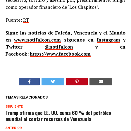
secuestró, torturó y asesinó por, presuntamente, fungir
como operador financiero de ‘Los Chapitos’.
Fuente:
RT
Sigue las noticias de Falcón, Venezuela y el Mundo
en
www.notifalcon.com
síguenos en
Instagram
y
Twitter
@notifalcon
y en
Facebook:
https://www.facebook.com
TEMAS RELACIONADOS
SIGUIENTE
Trump afirma que EE. UU. suma 60 % del petróleo
mundial al contar recursos de Venezuela
ANTERIOR