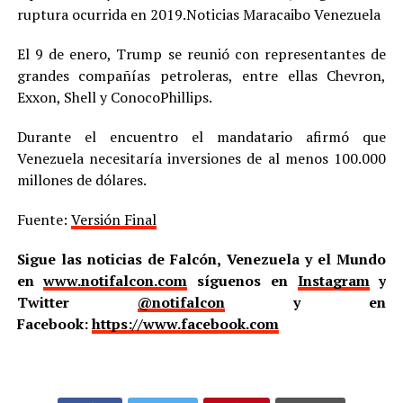
ruptura ocurrida en 2019.Noticias Maracaibo Venezuela
El 9 de enero, Trump se reunió con representantes de
grandes compañías petroleras, entre ellas Chevron,
Exxon, Shell y ConocoPhillips.
Durante el encuentro el mandatario afirmó que
Venezuela necesitaría inversiones de al menos 100.000
millones de dólares.
Fuente:
Versión Final
Sigue las noticias de Falcón, Venezuela y el Mundo
en
www.notifalcon.com
síguenos en
Instagram
y
Twitter
@notifalcon
y en
Facebook:
https://www.facebook.com