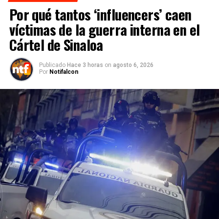
Por qué tantos ‘influencers’ caen
víctimas de la guerra interna en el
Cártel de Sinaloa
Publicado
Hace 3 horas
on
agosto 6, 2026
Por
Notifalcon