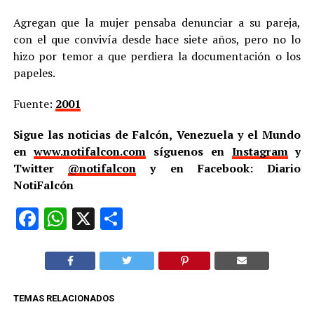
Agregan que la mujer pensaba denunciar a su pareja,
con el que convivía desde hace siete años, pero no lo
hizo por temor a que perdiera la documentación o los
papeles.
Fuente:
2001
Sigue las noticias de Falcón, Venezuela y el Mundo
en
www.notifalcon.com
síguenos en
Instagram
y
Twitter
@notifalcon
y en Facebook: Diario
NotiFalcón
Facebook
WhatsApp
X
Compartir
TEMAS RELACIONADOS