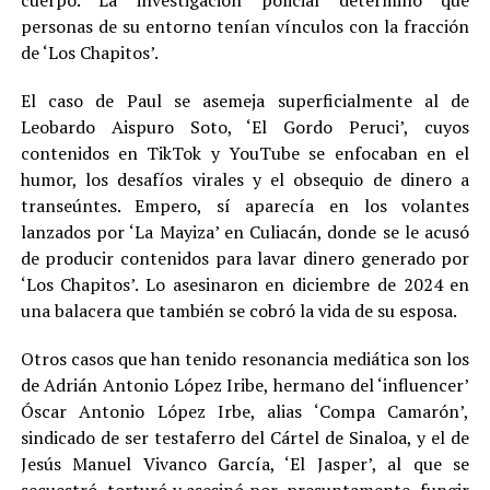
cuerpo. La investigación policial determinó que
personas de su entorno tenían vínculos con la fracción
de ‘Los Chapitos’.
El caso de Paul se asemeja superficialmente al de
Leobardo Aispuro Soto, ‘El Gordo Peruci’, cuyos
contenidos en TikTok y YouTube se enfocaban en el
humor, los desafíos virales y el obsequio de dinero a
transeúntes. Empero, sí aparecía en los volantes
lanzados por ‘La Mayiza’ en Culiacán, donde se le acusó
de producir contenidos para lavar dinero generado por
‘Los Chapitos’. Lo asesinaron en diciembre de 2024 en
una balacera que también se cobró la vida de su esposa.
Otros casos que han tenido resonancia mediática son los
de Adrián Antonio López Iribe, hermano del ‘influencer’
Óscar Antonio López Irbe, alias ‘Compa Camarón’,
sindicado de ser testaferro del Cártel de Sinaloa, y el de
Jesús Manuel Vivanco García, ‘El Jasper’, al que se