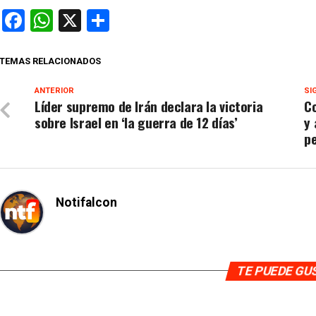
Facebook
WhatsApp
X
Compartir
TEMAS RELACIONADOS
ANTERIOR
SI
Líder supremo de Irán declara la victoria
Co
sobre Israel en ‘la guerra de 12 días’
y 
p
Notifalcon
TE PUEDE G