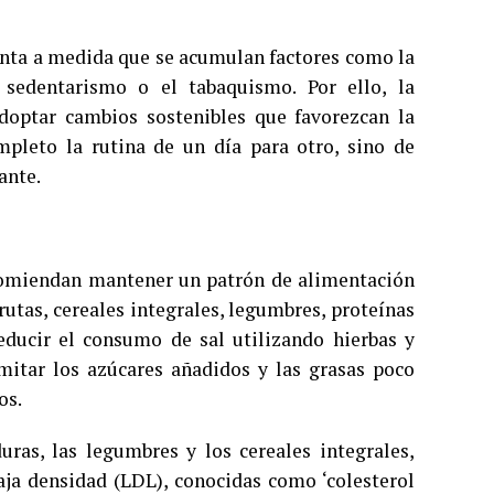
enta a medida que se acumulan factores como la
l sedentarismo o el tabaquismo. Por ello, la
adoptar cambios sostenibles que favorezcan la
mpleto la rutina de un día para otro, sino de
ante.
ecomiendan mantener un patrón de alimentación
utas, cereales integrales, legumbres, proteínas
educir el consumo de sal utilizando hierbas y
mitar los azúcares añadidos y las grasas poco
os.
duras, las legumbres y los cereales integrales,
baja densidad (LDL), conocidas como ‘colesterol