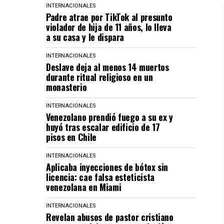
INTERNACIONALES
Padre atrae por TikTok al presunto
violador de hija de 11 años, lo lleva
a su casa y le dispara
INTERNACIONALES
Deslave deja al menos 14 muertos
durante ritual religioso en un
monasterio
INTERNACIONALES
Venezolano prendió fuego a su ex y
huyó tras escalar edificio de 17
pisos en Chile
INTERNACIONALES
Aplicaba inyecciones de bótox sin
licencia: cae falsa esteticista
venezolana en Miami
INTERNACIONALES
Revelan abusos de pastor cristiano