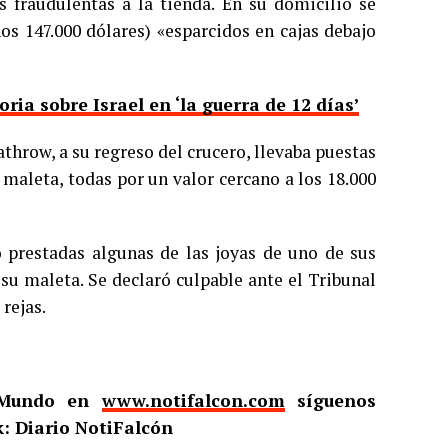
es fraudulentas a la tienda. En su domicilio se
os 147.000 dólares) «esparcidos en cajas debajo
ria sobre Israel en ‘la guerra de 12 días’
hrow, a su regreso del crucero, llevaba puestas
maleta, todas por un valor cercano a los 18.000
 prestadas algunas de las joyas de uno de sus
su maleta. Se declaró culpable ante el Tribunal
rejas.
l Mundo en
www.notifalcon.com
síguenos
: Diario NotiFalcón