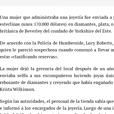
Una mujer que administraba una joyería fue enviada a 
esterlinas (unos 170.000 dólares) en diamantes, plata, o
británica de Beverley del condado de Yorkshire del Este.
De acuerdo con la Policía de Humberside, Lucy Roberts,
quien le pareció sospechosa cuando comenzó a llevar ar
estar «clasificando reservas».
La mujer dejó la gerencia del local después de un año
enviaba selfis a sus excompañeros luciendo joyas únic
rebosante de diamantes y creyendo que había engañado 
Krista Wilkinson.
Según las autoridades, el personal de la tienda sabía qu
e informó a los encargados de la joyería. Luego de una i