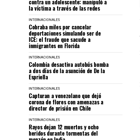
contra un adolescente: manipuló a
la víctima a través de las redes
INTERNACIONALES
Cobraba miles por cancelar
deportaciones simulando ser de
ICE: el fraude que sacude a
inmigrantes en Florida
INTERNACIONALES
Colombia desactiva autobús bomba
a dos días de la asunción de De la
Espriella
INTERNACIONALES
Capturan a venezolano que dejó
corona de flores con amenazas a
director de prisión en Chile
INTERNACIONALES
Rayos dejan 12 muertos y ocho
heridos durante tormentas del
monzón en India