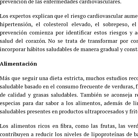
prevención de las enfermedades cardiovasculares.
Los expertos explican que el riesgo cardiovascular aum
hipertensión, el colesterol elevado, el sobrepeso, e
prevención comienza por identificar estos riesgos y 
salud del corazón. No se trata de transformar por co
incorporar hábitos saludables de manera gradual y const
Alimentación
Más que seguir una dieta estricta, muchos estudios r
saludable basado en el consumo frecuente de verduras, fr
de calidad y grasas saludables. También se aconseja r
especias para dar sabor a los alimentos, además de li
saludables presentes en productos ultraprocesados y frit
Los alimentos ricos en fibra, como las frutas, las ver
contribuyen a reducir los niveles de lipoproteínas de 