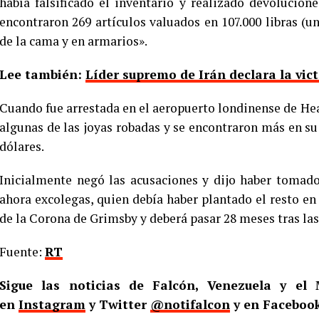
había falsificado el inventario y realizado devolucion
encontraron 269 artículos valuados en 107.000 libras (un
de la cama y en armarios».
Lee también:
Líder supremo de Irán declara la victo
Cuando fue arrestada en el aeropuerto londinense de Heat
algunas de las joyas robadas y se encontraron más en su 
dólares.
Inicialmente negó las acusaciones y dijo haber tomado
ahora excolegas, quien debía haber plantado el resto en 
de la Corona de Grimsby y deberá pasar 28 meses tras las 
Fuente:
RT
Sigue las noticias de Falcón, Venezuela y e
en
Instagram
y Twitter
@notifalcon
y en Facebook