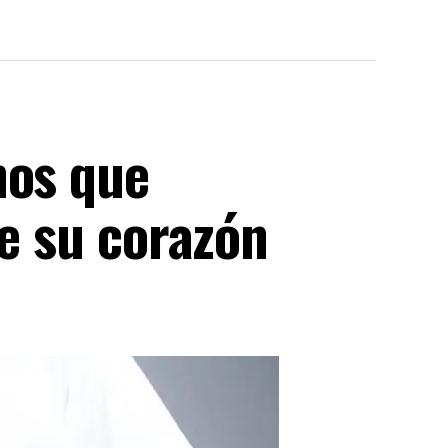
nos que
de su corazón