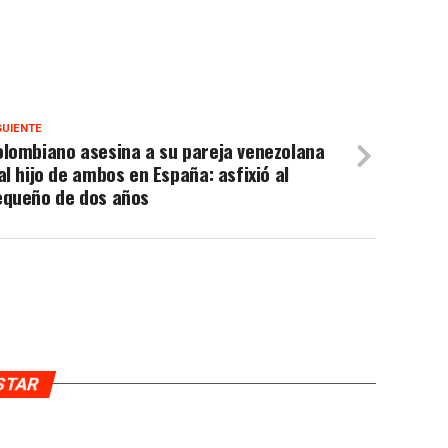
GUIENTE
lombiano asesina a su pareja venezolana
al hijo de ambos en España: asfixió al
equeño de dos años
USTAR