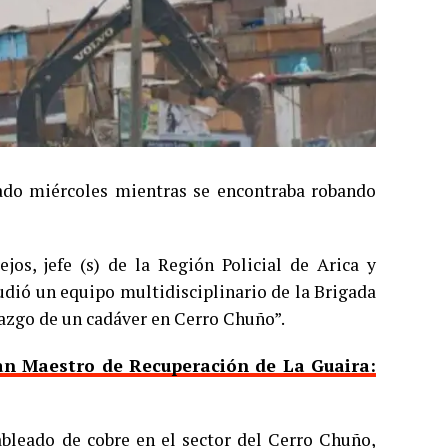
ado miércoles mientras se encontraba robando
jos, jefe (s) de la Región Policial de Arica y
cudió un equipo multidisciplinario de la Brigada
lazgo de un cadáver en Cerro Chuño”.
an Maestro de Recuperación de La Guaira:
ableado de cobre en el sector del Cerro Chuño,