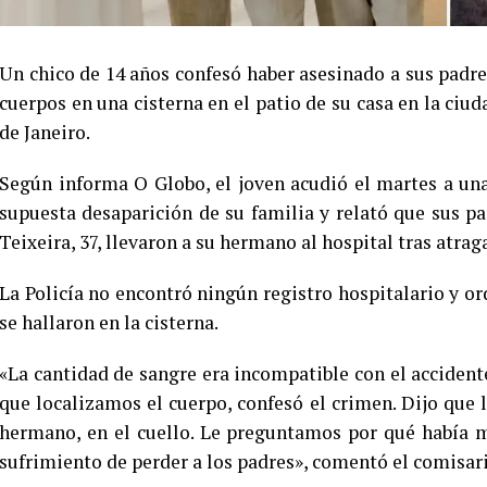
Un chico de 14 años confesó haber asesinado a sus padres
cuerpos en una cisterna en el patio de su casa en la ciud
de Janeiro.
Según informa O Globo, el joven acudió el martes a una
supuesta desaparición de su familia y relató que sus pad
Teixeira, 37, llevaron a su hermano al hospital tras atrag
La Policía no encontró ningún registro hospitalario y or
se hallaron en la cisterna.
«La cantidad de sangre era incompatible con el acciden
que localizamos el cuerpo, confesó el crimen. Dijo que l
hermano, en el cuello. Le preguntamos por qué había ma
sufrimiento de perder a los padres», comentó el comisa