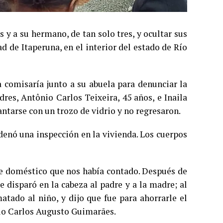
 y a su hermano, de tan solo tres, y ocultar sus
ad de Itaperuna, en el interior del estado de Río
 comisaría junto a su abuela para denunciar la
res, Antônio Carlos Teixeira, 45 años, e Inaila
antarse con un trozo de vidrio y no regresaron.
denó una inspección en la vivienda. Los cuerpos
te doméstico que nos había contado. Después de
e disparó en la cabeza al padre y a la madre; al
tado al niño, y dijo que fue para ahorrarle el
rio Carlos Augusto Guimarães.