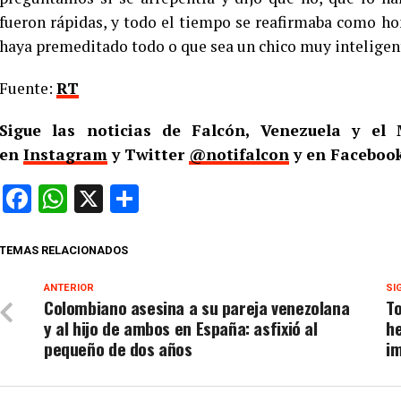
fueron rápidas, y todo el tiempo se reafirmaba como ho
haya premeditado todo o que sea un chico muy inteligen
Fuente:
RT
Sigue las noticias de Falcón, Venezuela y e
en
Instagram
y Twitter
@notifalcon
y en Facebook
Facebook
WhatsApp
X
Compartir
TEMAS RELACIONADOS
ANTERIOR
SI
Colombiano asesina a su pareja venezolana
To
y al hijo de ambos en España: asfixió al
he
pequeño de dos años
i