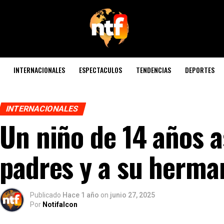
INTERNACIONALES
ESPECTACULOS
TENDENCIAS
DEPORTES
INTERNACIONALES
Un niño de 14 años a
padres y a su herma
Publicado
Hace 1 año
on
junio 27, 2025
Por
Notifalcon