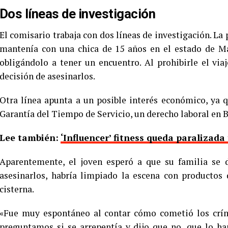
Dos líneas de investigación
El comisario trabaja con dos líneas de investigación. La 
mantenía con una chica de 15 años en el estado de Ma
obligándolo a tener un encuentro. Al prohibirle el via
decisión de asesinarlos.
Otra línea apunta a un posible interés económico, ya 
Garantía del Tiempo de Servicio, un derecho laboral en Br
Lee también:
‘Influencer’ fitness queda paralizada
Aparentemente, el joven esperó a que su familia se 
asesinarlos, habría limpiado la escena con productos 
cisterna.
«Fue muy espontáneo al contar cómo cometió los críme
preguntamos si se arrepentía y dijo que no, que lo ha