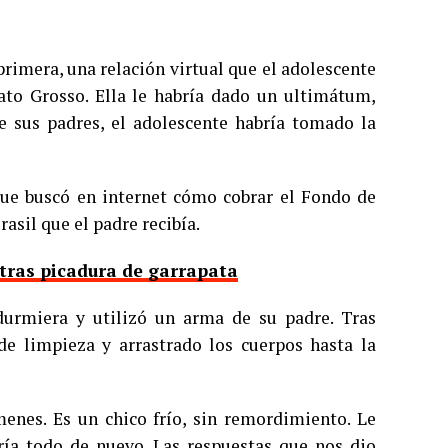
primera, una relación virtual que el adolescente
to Grosso. Ella le habría dado un ultimátum,
je sus padres, el adolescente habría tomado la
que buscó en internet cómo cobrar el Fondo de
asil que el padre recibía.
 tras picadura de garrapata
durmiera y utilizó un arma de su padre. Tras
de limpieza y arrastrado los cuerpos hasta la
nes. Es un chico frío, sin remordimiento. Le
ría todo de nuevo. Las respuestas que nos dio