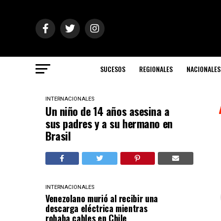
SUCESOS
REGIONALES
NACIONALES
INTERNACIONALES
Un niño de 14 años asesina a
sus padres y a su hermano en
Brasil
INTERNACIONALES
Venezolano murió al recibir una
descarga eléctrica mientras
robaba cables en Chile