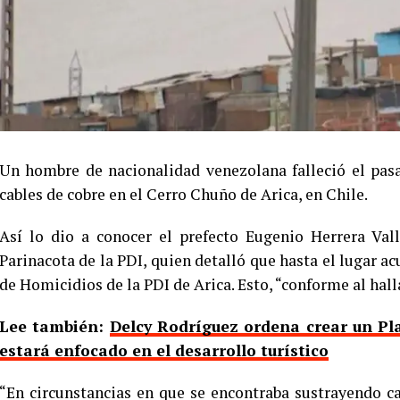
Un hombre de nacionalidad venezolana falleció el pas
cables de cobre en el Cerro Chuño de Arica, en Chile.
Así lo dio a conocer el prefecto Eugenio Herrera Valle
Parinacota de la PDI, quien detalló que hasta el lugar a
de Homicidios de la PDI de Arica. Esto, “conforme al hal
Lee también:
Delcy Rodríguez ordena crear un Pl
estará enfocado en el desarrollo turístico
“En circunstancias en que se encontraba sustrayendo c