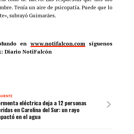
mbre. Tenía un aire de psicopatía. Puede que lo
te», subrayó Guimarães.
l Mundo en
www.notifalcon.com
síguenos
: Diario NotiFalcón
GUIENTE
rmenta eléctrica deja a 12 personas
ridas en Carolina del Sur: un rayo
mpactó en el agua