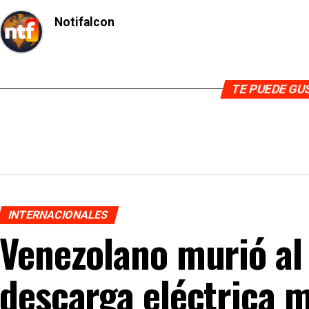
Notifalcon
TE PUEDE G
INTERNACIONALES
Venezolano murió al 
descarga eléctrica 