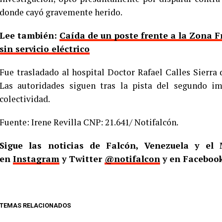
donde cayó gravemente herido.
Lee también:
Caída de un poste frente a la Zona F
sin servicio eléctrico
Fue trasladado al hospital Doctor Rafael Calles Sierra 
Las autoridades siguen tras la pista del segundo i
colectividad.
Fuente: Irene Revilla CNP: 21.641/ Notifalcón.
Sigue las noticias de Falcón, Venezuela y e
en
Instagram
y Twitter
@notifalcon
y en Faceboo
TEMAS RELACIONADOS