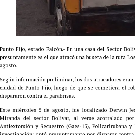
Punto Fijo, estado Falcón.- En una casa del Sector Bo
presuntamente es el que atracó una buseta de la ruta Los
agosto.
Según información preliminar, los dos atracadores eran
ciudad de Punto Fijo, luego de que se cometiera el 
dispararon contra el parabrisas.
Este miércoles 5 de agosto, fue localizado Derwin Je
Miranda del sector Bolivar, al verse acorralado po
Antiextorsión y Secuestro (Gaes-13), Policarirubana y
investigación; optó presuntamente por disparar contra 