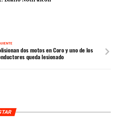
GUIENTE
lisionan dos motos en Coro y uno de los
onductores queda lesionado
USTAR