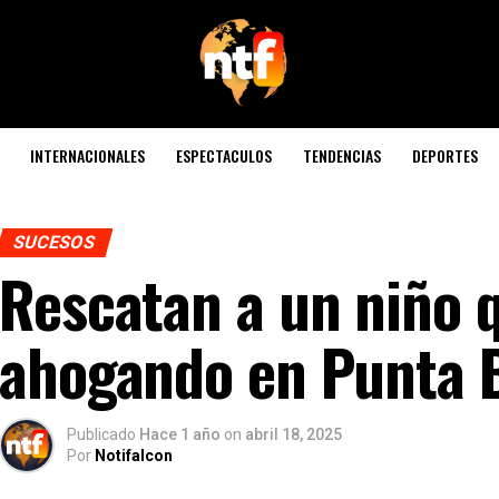
INTERNACIONALES
ESPECTACULOS
TENDENCIAS
DEPORTES
SUCESOS
Rescatan a un niño 
ahogando en Punta 
Publicado
Hace 1 año
on
abril 18, 2025
Por
Notifalcon