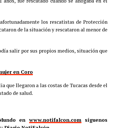
11 años, fue rescatado cuando se ahogaba en el
, afortunadamente los rescatistas de Protección
cataron de la situación y rescataron al menor de
odía salir por sus propios medios, situación que
mujer en Coro
ia que llegaron a las costas de Tucacas desde el
stado de salud.
l Mundo en
www.notifalcon.com
síguenos
: Diario NotiFalcón