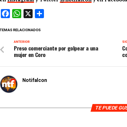
Facebook
WhatsApp
X
Compartir
TEMAS RELACIONADOS
ANTERIOR
SI
Preso comerciante por golpear a una
Co
mujer en Coro
c
Notifalcon
TE PUEDE G