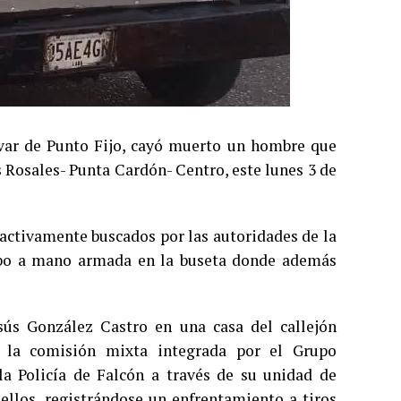
lívar de Punto Fijo, cayó muerto un hombre que
 Rosales- Punta Cardón- Centro, este lunes 3 de
 activamente buscados por las autoridades de la
robo a mano armada en la buseta donde además
sús González Castro en una casa del callejón
r la comisión mixta integrada por el Grupo
 la Policía de Falcón a través de su unidad de
ellos, registrándose un enfrentamiento a tiros