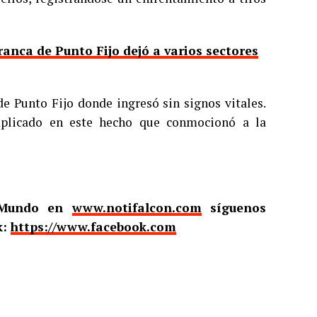
ranca de Punto Fijo dejó a varios sectores
de Punto Fijo donde ingresó sin signos vitales.
mplicado en este hecho que conmocionó a la
l Mundo en
www.notifalcon.com
síguenos
k:
https://www.facebook.com