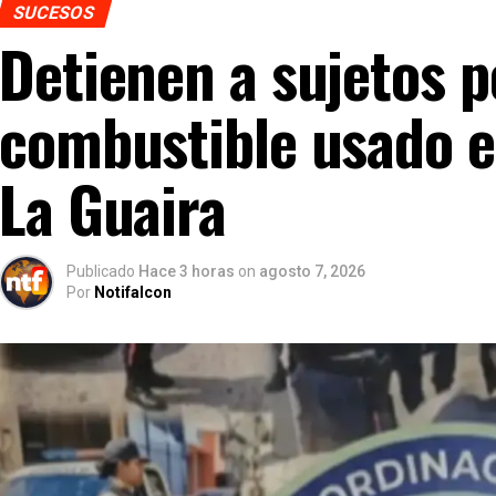
SUCESOS
Detienen a sujetos p
combustible usado e
La Guaira
Publicado
Hace 3 horas
on
agosto 7, 2026
Por
Notifalcon