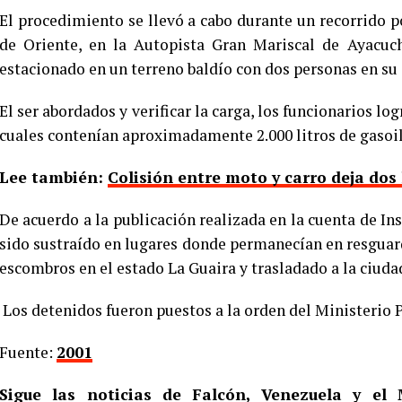
El procedimiento se llevó a cabo durante un recorrido 
de Oriente, en la Autopista Gran Mariscal de Ayacuc
estacionado en un terreno baldío con dos personas en su 
El ser abordados y verificar la carga, los funcionarios lo
cuales contenían aproximadamente 2.000 litros de gasoil
Lee también:
Colisión entre moto y carro deja dos
De acuerdo a la publicación realizada en la cuenta de I
sido sustraído en lugares donde permanecían en resgua
escombros en el estado La Guaira y trasladado a la ciuda
Los detenidos fueron puestos a la orden del Ministerio P
Fuente:
2001
Sigue las noticias de Falcón, Venezuela y e