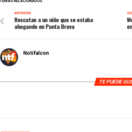
TEMAS RELACIONADOS
ANTERIOR
SI
Rescatan a un niño que se estaba
Mo
ahogando en Punta Brava
e
Notifalcon
TE PUEDE G