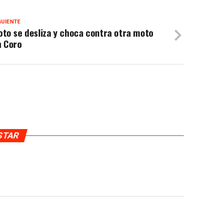
GUIENTE
to se desliza y choca contra otra moto
n Coro
USTAR