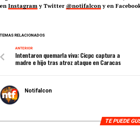
en
Instagram
y Twitter
@notifalcon
y en Faceboo
TEMAS RELACIONADOS
ANTERIOR
Intentaron quemarla viva: Cicpc captura a
madre e hijo tras atroz ataque en Caracas
Notifalcon
TE PUEDE G