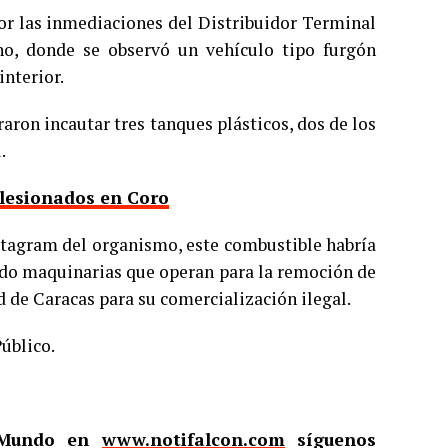
por las inmediaciones del Distribuidor Terminal
ho, donde se observó un vehículo tipo furgón
interior.
graron incautar tres tanques plásticos, dos de los
.
 lesionados en Coro
nstagram del organismo, este combustible habría
rdo maquinarias que operan para la remoción de
d de Caracas para su comercialización ilegal.
úblico.
l Mundo en
www.notifalcon.com
síguenos