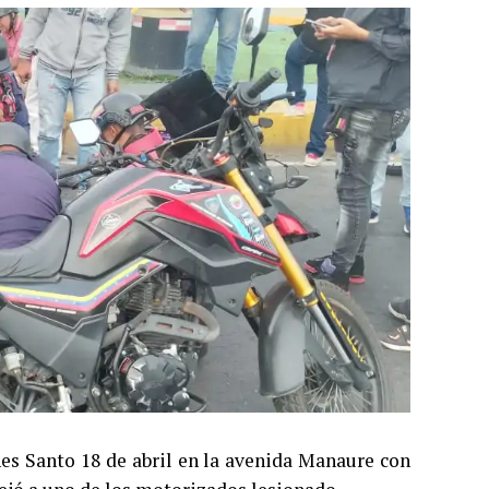
nes Santo 18 de abril en la avenida Manaure con