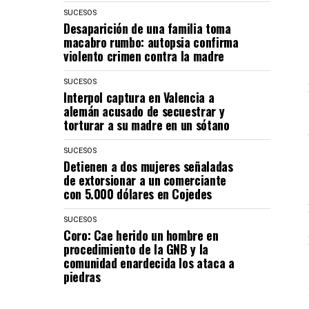
SUCESOS
Desaparición de una familia toma
macabro rumbo: autopsia confirma
violento crimen contra la madre
SUCESOS
Interpol captura en Valencia a
alemán acusado de secuestrar y
torturar a su madre en un sótano
SUCESOS
Detienen a dos mujeres señaladas
de extorsionar a un comerciante
con 5.000 dólares en Cojedes
SUCESOS
Coro: Cae herido un hombre en
procedimiento de la GNB y la
comunidad enardecida los ataca a
piedras