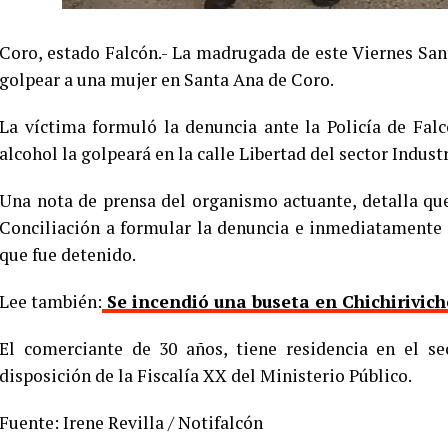
Coro, estado Falcón.- La madrugada de este Viernes San
golpear a una mujer en Santa Ana de Coro.
La víctima formuló la denuncia ante la Policía de Falc
alcohol la golpeará en la calle Libertad del sector Indu
Una nota de prensa del organismo actuante, detalla que
Conciliación a formular la denuncia e inmediatamente e
que fue detenido.
Lee también:
Se incendió una buseta en Chichiriviche
El comerciante de 30 años, tiene residencia en el s
disposición de la Fiscalía XX del Ministerio Público.
Fuente: Irene Revilla / Notifalcón