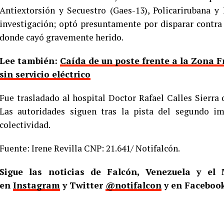
Antiextorsión y Secuestro (Gaes-13), Policarirubana y
investigación; optó presuntamente por disparar contra 
donde cayó gravemente herido.
Lee también:
Caída de un poste frente a la Zona F
sin servicio eléctrico
Fue trasladado al hospital Doctor Rafael Calles Sierra 
Las autoridades siguen tras la pista del segundo i
colectividad.
Fuente: Irene Revilla CNP: 21.641/ Notifalcón.
Sigue las noticias de Falcón, Venezuela y e
en
Instagram
y Twitter
@notifalcon
y en Faceboo