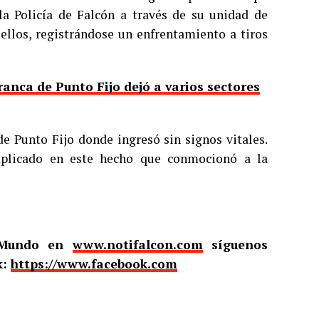
 la Policía de Falcón a través de su unidad de
ellos, registrándose un enfrentamiento a tiros
ranca de Punto Fijo dejó a varios sectores
de Punto Fijo donde ingresó sin signos vitales.
mplicado en este hecho que conmocionó a la
l Mundo en
www.notifalcon.com
síguenos
k:
https://www.facebook.com