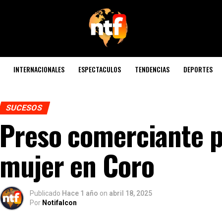
INTERNACIONALES
ESPECTACULOS
TENDENCIAS
DEPORTES
SUCESOS
Preso comerciante p
mujer en Coro
Publicado
Hace 1 año
on
abril 18, 2025
Por
Notifalcon