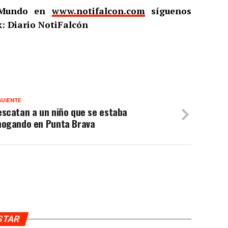
l Mundo en
www.notifalcon.com
síguenos
: Diario NotiFalcón
GUIENTE
scatan a un niño que se estaba
hogando en Punta Brava
USTAR