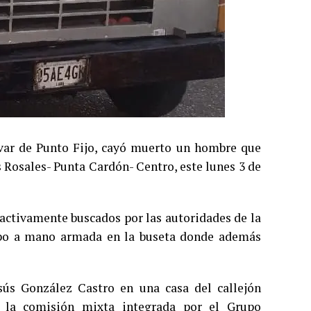
lívar de Punto Fijo, cayó muerto un hombre que
 Rosales- Punta Cardón- Centro, este lunes 3 de
 activamente buscados por las autoridades de la
robo a mano armada en la buseta donde además
sús González Castro en una casa del callejón
r la comisión mixta integrada por el Grupo