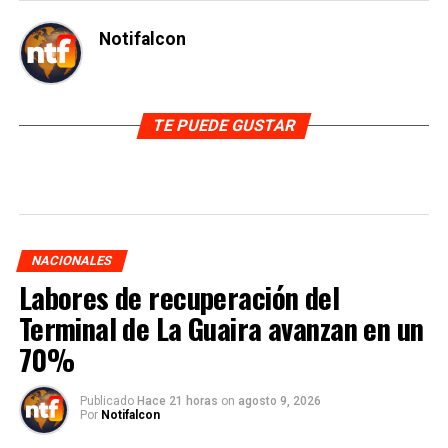
Notifalcon
TE PUEDE GUSTAR
NACIONALES
Labores de recuperación del
Terminal de La Guaira avanzan en un
70%
Publicado
Hace 21 horas
on
agosto 9, 2026
Por
Notifalcon