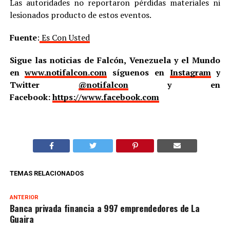
Las autoridades no reportaron pérdidas materiales ni
lesionados producto de estos eventos.
Fuente
:
Es Con Usted
Sigue las noticias de Falcón, Venezuela y el Mundo
en
www.notifalcon.com
síguenos en
Instagram
y
Twitter
@notifalcon
y en
Facebook:
https://www.facebook.com
TEMAS RELACIONADOS
ANTERIOR
Banca privada financia a 997 emprendedores de La
Guaira