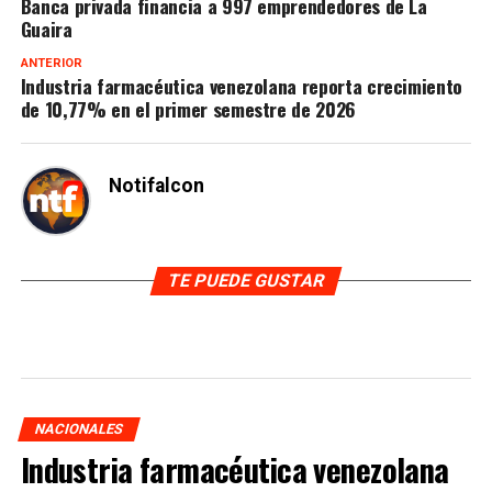
Banca privada financia a 997 emprendedores de La
Guaira
ANTERIOR
Industria farmacéutica venezolana reporta crecimiento
de 10,77% en el primer semestre de 2026
Notifalcon
TE PUEDE GUSTAR
NACIONALES
Industria farmacéutica venezolana