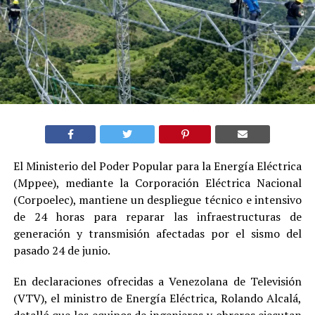
El Ministerio del Poder Popular para la Energía Eléctrica
(Mppee), mediante la Corporación Eléctrica Nacional
(Corpoelec), mantiene un despliegue técnico e intensivo
de 24 horas para reparar las infraestructuras de
generación y transmisión afectadas por el sismo del
pasado 24 de junio.
En declaraciones ofrecidas a Venezolana de Televisión
(VTV), el ministro de Energía Eléctrica, Rolando Alcalá,
detalló que los equipos de ingenieros y obreros ejecutan