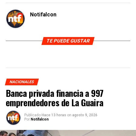
Notifalcon
TE PUEDE GUSTAR
NACIONALES
Banca privada financia a 997
emprendedores de La Guaira
Publicado
Hace 13 horas
on
agosto 9, 2026
Por
Notifalcon