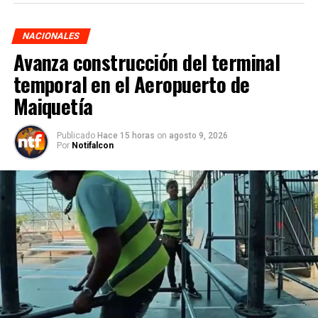
NACIONALES
Avanza construcción del terminal
temporal en el Aeropuerto de
Maiquetía
Publicado
Hace 15 horas
on
agosto 9, 2026
Por
Notifalcon