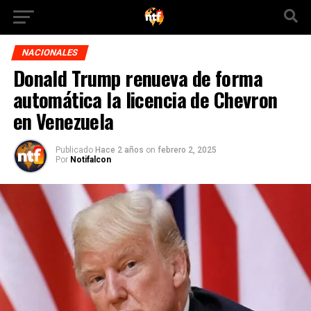
NACIONALES
Donald Trump renueva de forma
automática la licencia de Chevron
en Venezuela
Publicado
Hace 2 años
on
febrero 2, 2025
Por
Notifalcon