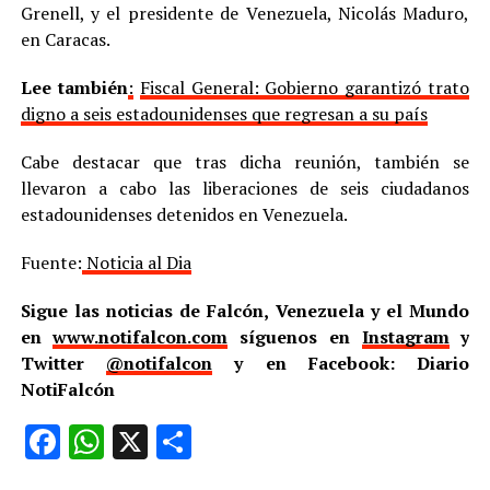
Grenell, y el presidente de Venezuela, Nicolás Maduro,
en Caracas.
Lee también
:
Fiscal General: Gobierno garantizó trato
digno a seis estadounidenses que regresan a su país
Cabe destacar que tras dicha reunión, también se
llevaron a cabo las liberaciones de seis ciudadanos
estadounidenses detenidos en Venezuela.
Fuente:
Noticia al Dia
Sigue las noticias de Falcón, Venezuela y el Mundo
en
www.notifalcon.com
síguenos en
Instagram
y
Twitter
@notifalcon
y en Facebook: Diario
NotiFalcón
Facebook
WhatsApp
X
Compartir