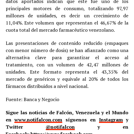
datos aportados indican que este fue uno de los
principales motores de consumo, totalizando 97,97
millones de unidades, es decir un crecimiento de
11,04%. Este volumen que representan el 46,67% de la
cuota total del mercado farmacéutico venezolano.
Las presentaciones de contenido reducido (empaques
con menor número de dosis) se han afianzado como una
alternativa clave para garantizar el acceso al
tratamiento, con un volumen de 42,47 millones de
unidades. Este formato representa el 43,35% del
mercado de genéricos y equivale al 20% de todos los
fármacos distribuidos a nivel nacional.
Fuente: Banca y Negocio
Sigue las noticias de Falcón, Venezuela y el Mundo
en
www.notifalcon.com
síguenos en
Instagram
y
Twitter
@notifalcon
y en
Facebook:
https://www.facebook.com