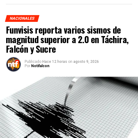
NACIONALES
Funvisis reporta varios sismos de
magnitud superior a 2.0 en Táchira,
Falcón y Sucre
Publicado
Hace 12 horas
on
agosto 9, 2026
Por
Notifalcon