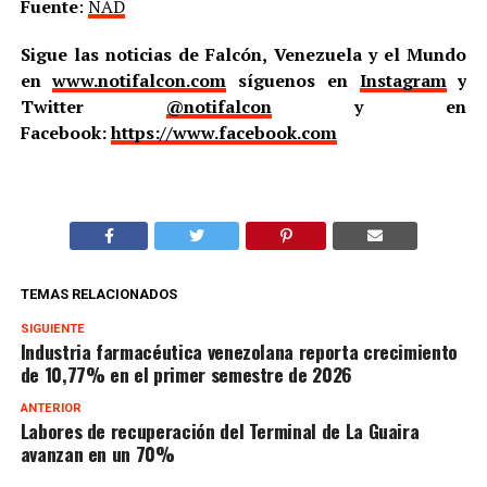
Fuente
:
NAD
Sigue las noticias de Falcón, Venezuela y el Mundo
en
www.notifalcon.com
síguenos en
Instagram
y
Twitter
@notifalcon
y en
Facebook:
https://www.facebook.com
TEMAS RELACIONADOS
SIGUIENTE
Industria farmacéutica venezolana reporta crecimiento
de 10,77% en el primer semestre de 2026
ANTERIOR
Labores de recuperación del Terminal de La Guaira
avanzan en un 70%