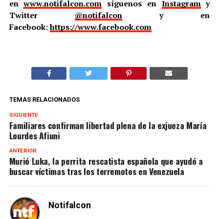
en
www.notifalcon.com
síguenos en
Instagram
y
Twitter
@notifalcon
y en
Facebook:
https://www.facebook.com
TEMAS RELACIONADOS
SIGUIENTE
Familiares confirman libertad plena de la exjueza María
Lourdes Afiuni
ANTERIOR
Murió Luka, la perrita rescatista española que ayudó a
buscar víctimas tras los terremotos en Venezuela
Notifalcon