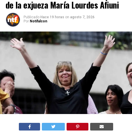
de la exjueza María Lourdes Afiuni
Publicado
Hace 19 horas
on
agosto 7, 2026
Por
Notifalcon