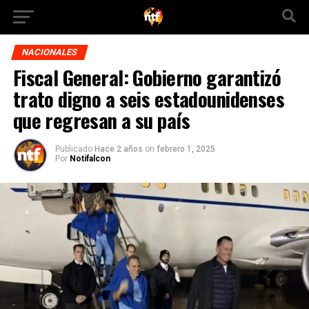
NACIONALES
Fiscal General: Gobierno garantizó
trato digno a seis estadounidenses
que regresan a su país
Publicado
Hace 2 años
on
febrero 1, 2025
Por
Notifalcon