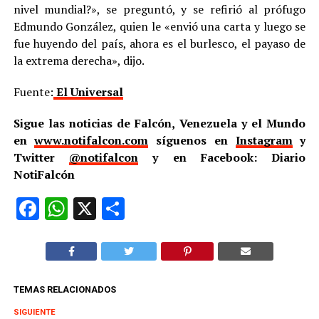
nivel mundial?», se preguntó, y se refirió al prófugo
Edmundo González, quien le «envió una carta y luego se
fue huyendo del país, ahora es el burlesco, el payaso de
la extrema derecha», dijo.
Fuente:
El Universal
Sigue las noticias de Falcón, Venezuela y el Mundo
en
www.notifalcon.com
síguenos en
Instagram
y
Twitter
@notifalcon
y en Facebook: Diario
NotiFalcón
Facebook
WhatsApp
X
Compartir
TEMAS RELACIONADOS
SIGUIENTE