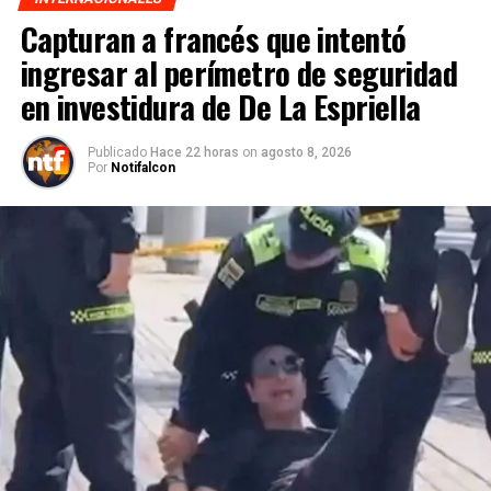
Capturan a francés que intentó
ingresar al perímetro de seguridad
en investidura de De La Espriella
Publicado
Hace 22 horas
on
agosto 8, 2026
Por
Notifalcon