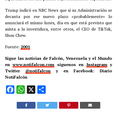
Trump indicó en NBC News que si su Administración se
decanta por ese nuevo plazo «probablemente» lo
anunciará el mismo lunes, día en que está previsto que
asista a la investidura, entre otros, el CEO de TikTok,
Shou Chew.
Fuente:
2001
Sigue las noticias de Falcón, Venezuela y el Mundo
en
www.notifalcon.com
síguenos en
Instagram
y
Twitter
@notifalcon
y en Facebook: Diario
NotiFalcón
Facebook
WhatsApp
X
Compartir