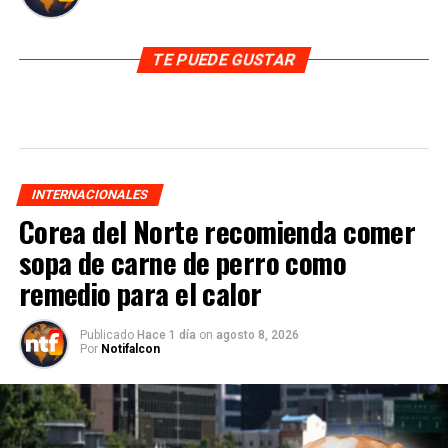
TE PUEDE GUSTAR
INTERNACIONALES
Corea del Norte recomienda comer
sopa de carne de perro como
remedio para el calor
Publicado
Hace 1 día
on
agosto 8, 2026
Por
Notifalcon