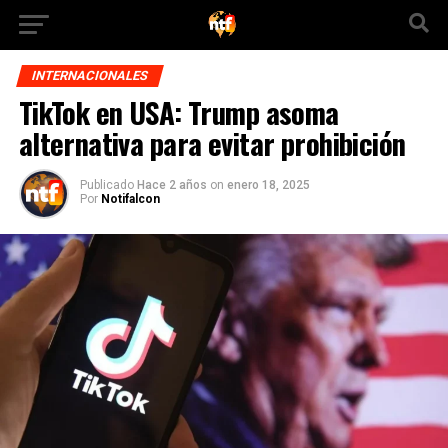
INTERNACIONALES
TikTok en USA: Trump asoma
alternativa para evitar prohibición
Publicado
Hace 2 años
on
enero 18, 2025
Por
Notifalcon