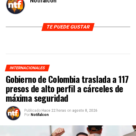
Notifalcon
TE PUEDE GUSTAR
INTERNACIONALES
Gobierno de Colombia traslada a 117
presos de alto perfil a cárceles de
máxima seguridad
Publicado
Hace 22 horas
on
agosto 8, 2026
Por
Notifalcon