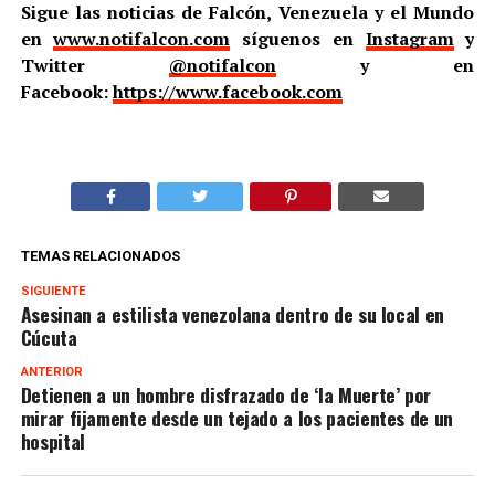
Sigue las noticias de Falcón, Venezuela y el Mundo
en
www.notifalcon.com
síguenos en
Instagram
y
Twitter
@notifalcon
y en
Facebook:
https://www.facebook.com
TEMAS RELACIONADOS
SIGUIENTE
Asesinan a estilista venezolana dentro de su local en
Cúcuta
ANTERIOR
Detienen a un hombre disfrazado de ‘la Muerte’ por
mirar fijamente desde un tejado a los pacientes de un
hospital