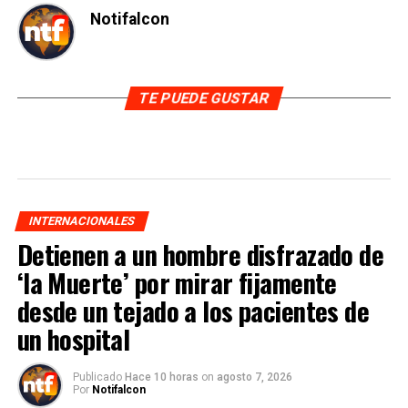
Notifalcon
TE PUEDE GUSTAR
INTERNACIONALES
Detienen a un hombre disfrazado de
‘la Muerte’ por mirar fijamente
desde un tejado a los pacientes de
un hospital
Publicado
Hace 10 horas
on
agosto 7, 2026
Por
Notifalcon