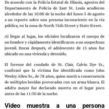
De acuerdo con la Policía Estatal de Illinois, agentes del
Departamento de Policía de East St. Louis acudieron
alrededor de las 10:00 de la noche del lunes 3 de agosto
a un reporte sobre una persona inconsciente en la vía
pública, en la zona de North 76th Street y State Street.
Al llegar al lugar, los oficiales localizaron el cuerpo de
un hombre y rápidamente identificaron a un sospechoso
juvenil. Horas después, el adolescente de 15 años fue
ubicado en una vivienda y detenido.
El forense del condado de St. Clair, Calvin Dye Sr.,
confirmó que la víctima fue identificada como John
Wesley Allen Sr., de 78 años, quien murió a consecuencia
de múltiples heridas provocadas con un arma blanca. El
adulto mayor fue declarado muerto en el lugar poco
antes de las 11:30 de la noche.
Video muestra a una persona