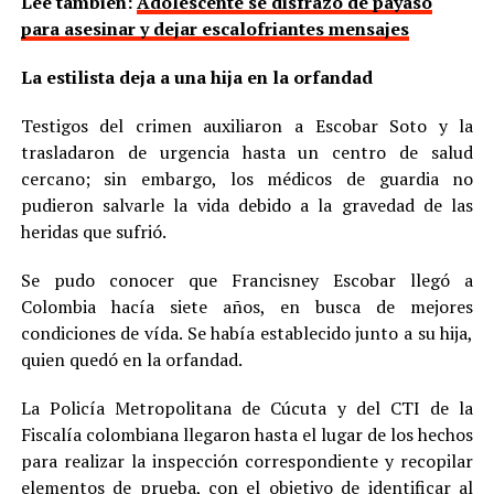
Lee también:
Adolescente se disfrazó de payaso
para asesinar y dejar escalofriantes mensajes
La estilista deja a una hija en la orfandad
Testigos del crimen auxiliaron a Escobar Soto y la
trasladaron de urgencia hasta un centro de salud
cercano; sin embargo, los médicos de guardia no
pudieron salvarle la vida debido a la gravedad de las
heridas que sufrió.
Se pudo conocer que Francisney Escobar llegó a
Colombia hacía siete años, en busca de mejores
condiciones de vída. Se había establecido junto a su hija,
quien quedó en la orfandad.
La Policía Metropolitana de Cúcuta y del CTI de la
Fiscalía colombiana llegaron hasta el lugar de los hechos
para realizar la inspección correspondiente y recopilar
elementos de prueba, con el objetivo de identificar al