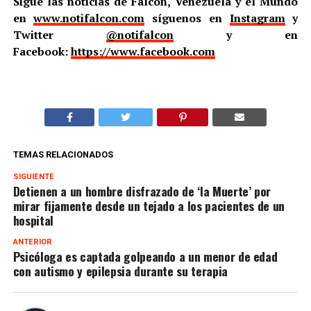
Sigue las noticias de Falcón, Venezuela y el Mundo
en
www.notifalcon.com
síguenos en
Instagram
y
Twitter
@notifalcon
y en
Facebook:
https://www.facebook.com
TEMAS RELACIONADOS
SIGUIENTE
Detienen a un hombre disfrazado de ‘la Muerte’ por
mirar fijamente desde un tejado a los pacientes de un
hospital
ANTERIOR
Psicóloga es captada golpeando a un menor de edad
con autismo y epilepsia durante su terapia