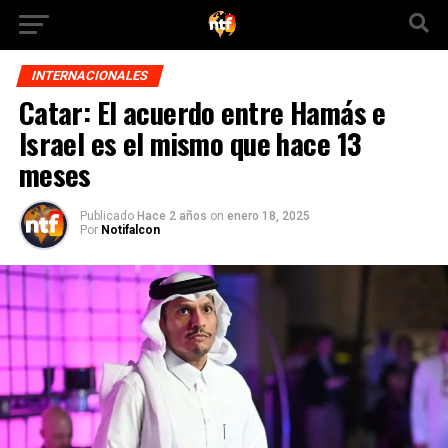
INTERNACIONALES
Catar: El acuerdo entre Hamás e
Israel es el mismo que hace 13
meses
Publicado
Hace 2 años
on
enero 18, 2025
Por
Notifalcon