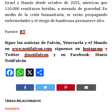
Israel y Hamás desde octubre de 2023, mientras que
110.000 resultaron heridas, a menudo de gravedad. En
medio de la crisis humanitaria, se están propagando
enfermedades y el riesgo de hambruna permanece alto.
Fuente:
RT
Sigue las noticias de Falcón, Venezuela y el Mundo
en
www.notifalcon.com
síguenos en
Instagram
y
Twitter
@notifalcon
y en Facebook: Diario
NotiFalcón
Facebook
WhatsApp
X
Compartir
TEMAS RELACIONADOS
SIGUIENTE