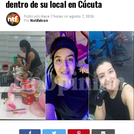
dentro de su local en Cúcuta
Publicado
Hace 7 horas
on
agosto 7, 2026
Por
Notifalcon