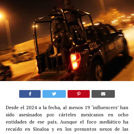
Desde el 2024 a la fecha, al menos 19 ‘influencers’ han
sido asesinados por cárteles mexicanos en ocho
entidades de ese país. Aunque el foco mediático ha
recaído en Sinaloa y en los presuntos nexos de las