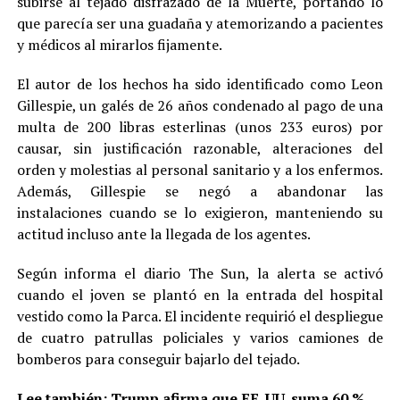
subirse al tejado disfrazado de la Muerte, portando lo
que parecía ser una guadaña y atemorizando a pacientes
y médicos al mirarlos fijamente.
El autor de los hechos ha sido identificado como Leon
Gillespie, un galés de 26 años condenado al pago de una
multa de 200 libras esterlinas (unos 233 euros) por
causar, sin justificación razonable, alteraciones del
orden y molestias al personal sanitario y a los enfermos.
Además, Gillespie se negó a abandonar las
instalaciones cuando se lo exigieron, manteniendo su
actitud incluso ante la llegada de los agentes.
Según informa el diario The Sun, la alerta se activó
cuando el joven se plantó en la entrada del hospital
vestido como la Parca. El incidente requirió el despliegue
de cuatro patrullas policiales y varios camiones de
bomberos para conseguir bajarlo del tejado.
Lee también:
Trump afirma que EE. UU. suma 60 %