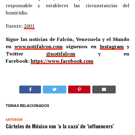
responsable y establecer las circunstancias del
homicidio.
Fuente:
2001
Sigue las noticias de Falcón, Venezuela y el Mundo
en
www.notifalcon.com
síguenos en
Instagram
y
Twitter
@notifalcon
y en
Facebook:
https://www.facebook.com
TEMAS RELACIONADOS
ANTERIOR
Cárteles de México van ‘a la caza’ de ‘influencers’