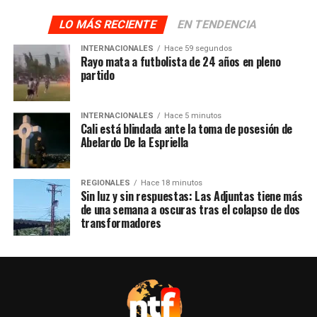
LO MÁS RECIENTE
EN TENDENCIA
INTERNACIONALES
Hace 59 segundos
Rayo mata a futbolista de 24 años en pleno
partido
INTERNACIONALES
Hace 5 minutos
Cali está blindada ante la toma de posesión de
Abelardo De la Espriella
REGIONALES
Hace 18 minutos
Sin luz y sin respuestas: Las Adjuntas tiene más
de una semana a oscuras tras el colapso de dos
transformadores