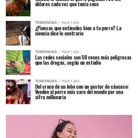
dólares cada vez que tenía sexo
TENDENCIAS
Hace 1 año
¿Piensas que entiendes bien a tu perro? La
ciencia dice lo contrario
TENDENCIAS
Hace 1 año
Las redes sociales son 50 veces más peligrosas
que las drogas, según un estudio
TENDENCIAS
Hace 1 año
Del cruce de un lobo con un pastor de cáucaso:
Venden al perro más caro del mundo por una
cifra millonaria