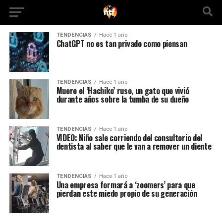
TENDENCIAS
Hace 1 año
ChatGPT no es tan privado como piensan
TENDENCIAS
Hace 1 año
Muere el ‘Hachiko’ ruso, un gato que vivió
durante años sobre la tumba de su dueño
TENDENCIAS
Hace 1 año
VIDEO: Niño sale corriendo del consultorio del
dentista al saber que le van a remover un diente
TENDENCIAS
Hace 1 año
Una empresa formará a ‘zoomers’ para que
pierdan este miedo propio de su generación