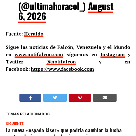
(@ultimahoracol_)
August
6, 2026
Fuente:
Heraldo
Sigue las noticias de Falcón, Venezuela y el Mundo
en
www.notifalcon.com
síguenos en
Instagram
y
Twitter
@notifalcon
y en
Facebook:
https://www.facebook.com
TEMAS RELACIONADOS
SIGUIENTE
La nueva «espada láser» que podría cambiar la lucha