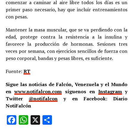
comenzar a caminar al aire libre todos los días es un
primer paso necesario, hay que incluir entrenamientos
con pesas.
Mantener la masa muscular, que se va perdiendo con la
edad, protege contra la resistencia a la insulina y
favorece la producción de hormonas. Sesiones tres
veces por semana, con ejercicios sencillos de fuerza con
peso corporal, bandas y pesas libres, es suficiente.
Fuente:
RT
Sigue las noticias de Falcón, Venezuela y el Mundo
en
www.notifalcon.com
síguenos en
Instagram
y
Twitter
@notifalcon
y en Facebook: Diario
NotiFalcón
Facebook
WhatsApp
X
Compartir