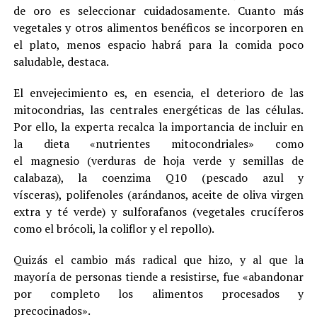
de oro es seleccionar cuidadosamente. Cuanto más
vegetales y otros alimentos benéficos se incorporen en
el plato, menos espacio habrá para la comida poco
saludable, destaca.
El envejecimiento es, en esencia, el deterioro de las
mitocondrias, las centrales energéticas de las células.
Por ello, la experta recalca la importancia de incluir en
la dieta «nutrientes mitocondriales» como
el magnesio (verduras de hoja verde y semillas de
calabaza), la coenzima Q10 (pescado azul y
vísceras), polifenoles (arándanos, aceite de oliva virgen
extra y té verde) y sulforafanos (vegetales crucíferos
como el brócoli, la coliflor y el repollo).
Quizás el cambio más radical que hizo, y al que la
mayoría de personas tiende a resistirse, fue «abandonar
por completo los alimentos procesados ​​y
precocinados».