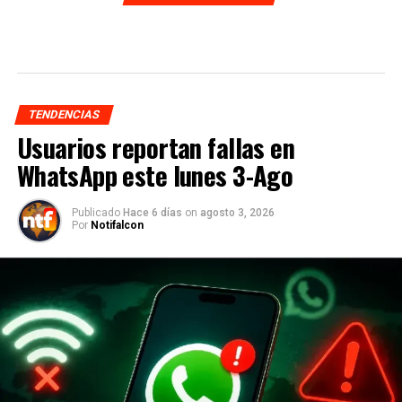
TENDENCIAS
Usuarios reportan fallas en
WhatsApp este lunes 3-Ago
Publicado
Hace 6 días
on
agosto 3, 2026
Por
Notifalcon