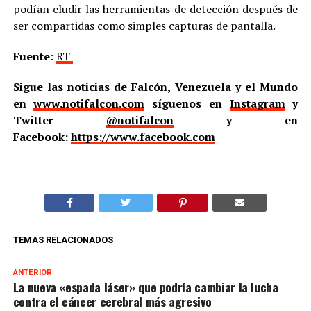
podían eludir las herramientas de detección después de
ser compartidas como simples capturas de pantalla.
Fuente
:
RT
Sigue las noticias de Falcón, Venezuela y el Mundo
en
www.notifalcon.com
síguenos en
Instagram
y
Twitter
@notifalcon
y en
Facebook:
https://www.facebook.com
TEMAS RELACIONADOS
ANTERIOR
La nueva «espada láser» que podría cambiar la lucha
contra el cáncer cerebral más agresivo