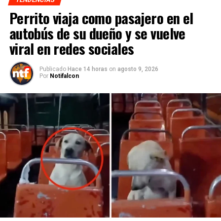
Perrito viaja como pasajero en el
autobús de su dueño y se vuelve
viral en redes sociales
Publicado
Hace 14 horas
on
agosto 9, 2026
Por
Notifalcon