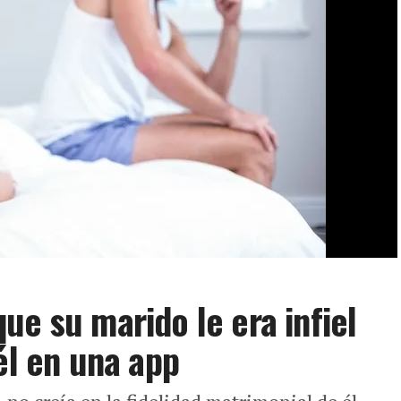
ue su marido le era infiel
él en una app