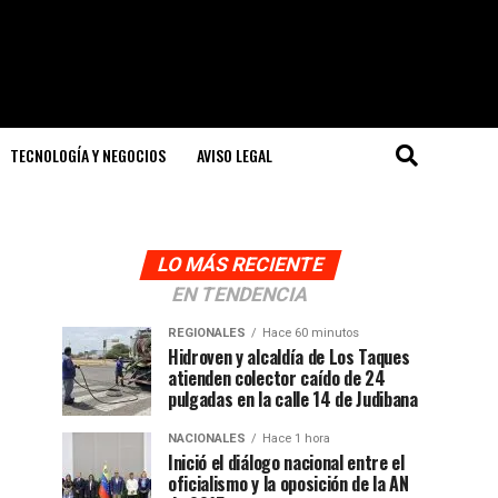
TECNOLOGÍA Y NEGOCIOS
AVISO LEGAL
LO MÁS RECIENTE
EN TENDENCIA
REGIONALES
Hace 60 minutos
Hidroven y alcaldía de Los Taques
atienden colector caído de 24
pulgadas en la calle 14 de Judibana
NACIONALES
Hace 1 hora
Inició el diálogo nacional entre el
oficialismo y la oposición de la AN