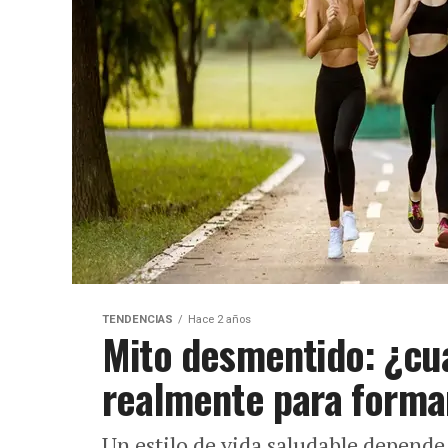
TENDENCIAS
Hace 2 años
Mito desmentido: ¿cuá
realmente para forma
Un estilo de vida saludable depende