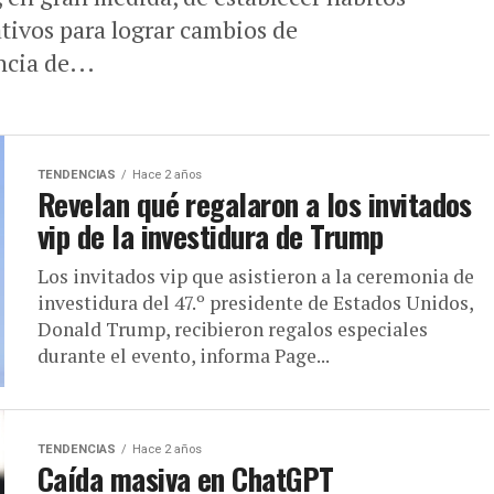
tivos para lograr cambios de
cia de...
TENDENCIAS
Hace 2 años
Revelan qué regalaron a los invitados
vip de la investidura de Trump
Los invitados vip que asistieron a la ceremonia de
investidura del 47.º presidente de Estados Unidos,
Donald Trump, recibieron regalos especiales
durante el evento, informa Page...
TENDENCIAS
Hace 2 años
Caída masiva en ChatGPT