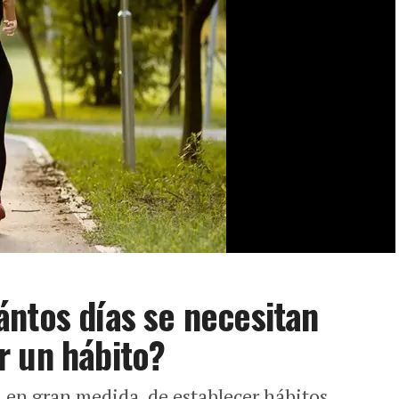
ntos días se necesitan
r un hábito?
, en gran medida, de establecer hábitos