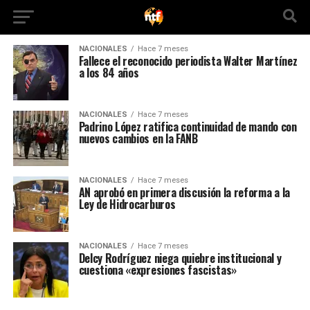
NACIONALES
Hace 7 meses
Fallece el reconocido periodista Walter Martínez
a los 84 años
NACIONALES
Hace 7 meses
Padrino López ratifica continuidad de mando con
nuevos cambios en la FANB
NACIONALES
Hace 7 meses
AN aprobó en primera discusión la reforma a la
Ley de Hidrocarburos
NACIONALES
Hace 7 meses
Delcy Rodríguez niega quiebre institucional y
cuestiona «expresiones fascistas»