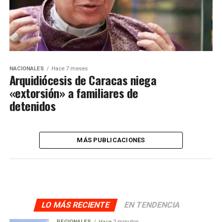
NACIONALES
Hace 7 meses
Arquidiócesis de Caracas niega
«extorsión» a familiares de
detenidos
MÁS PUBLICACIONES
LO MÁS RECIENTE
EN TENDENCIA
REGIONALES
Hace 2 minutos