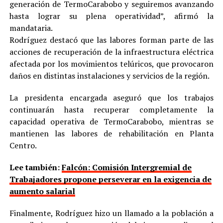
generación de TermoCarabobo y seguiremos avanzando
hasta lograr su plena operatividad”, afirmó la
mandataria.
Rodríguez destacó que las labores forman parte de las
acciones de recuperación de la infraestructura eléctrica
afectada por los movimientos telúricos, que provocaron
daños en distintas instalaciones y servicios de la región.
La presidenta encargada aseguró que los trabajos
continuarán hasta recuperar completamente la
capacidad operativa de TermoCarabobo, mientras se
mantienen las labores de rehabilitación en Planta
Centro.
Lee también:
Falcón: Comisión Intergremial de
Trabajadores propone perseverar en la exigencia de
aumento salarial
Finalmente, Rodríguez hizo un llamado a la población a