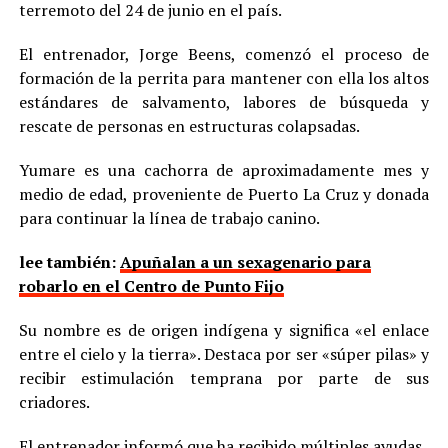
terremoto del 24 de junio en el país.
El entrenador, Jorge Beens, comenzó el proceso de
formación de la perrita para mantener con ella los altos
estándares de salvamento, labores de búsqueda y
rescate de personas en estructuras colapsadas.
Yumare es una cachorra de aproximadamente mes y
medio de edad, proveniente de Puerto La Cruz y donada
para continuar la línea de trabajo canino.
lee también:
Apuñalan a un sexagenario para
robarlo en el Centro de Punto Fijo
Su nombre es de origen indígena y significa «el enlace
entre el cielo y la tierra». Destaca por ser «súper pilas» y
recibir estimulación temprana por parte de sus
criadores.
El entrenador informó que ha recibido múltiples ayudas,