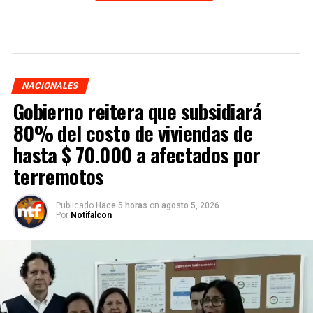
NACIONALES
Gobierno reitera que subsidiará
80% del costo de viviendas de
hasta $ 70.000 a afectados por
terremotos
Publicado
Hace 5 horas
on
agosto 5, 2026
Por
Notifalcon