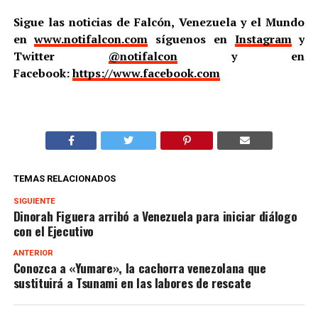
Sigue las noticias de Falcón, Venezuela y el Mundo
en
www.notifalcon.com
síguenos en
Instagram
y
Twitter
@notifalcon
y en
Facebook:
https://www.facebook.com
TEMAS RELACIONADOS
SIGUIENTE
Dinorah Figuera arribó a Venezuela para iniciar diálogo
con el Ejecutivo
ANTERIOR
Conozca a «Yumare», la cachorra venezolana que
sustituirá a Tsunami en las labores de rescate