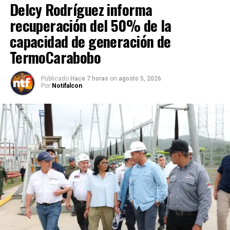
Delcy Rodríguez informa
recuperación del 50% de la
capacidad de generación de
TermoCarabobo
Publicado
Hace 7 horas
on
agosto 5, 2026
Por
Notifalcon