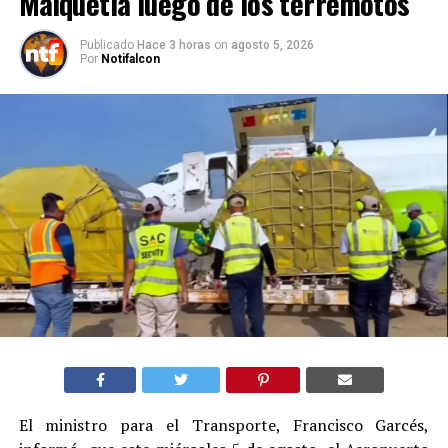
Maiquetía luego de los terremotos
Publicado
Hace 3 horas
on
agosto 5, 2026
Por
Notifalcon
El ministro para el Transporte, Francisco Garcés,