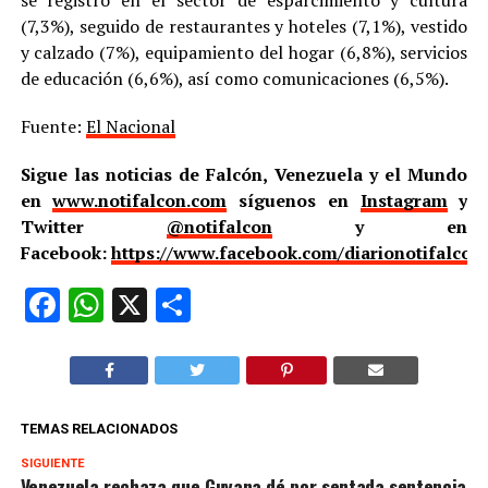
(7,3%), seguido de restaurantes y hoteles (7,1%), vestido
y calzado (7%), equipamiento del hogar (6,8%), servicios
de educación (6,6%), así como comunicaciones (6,5%).
Fuente:
El Nacional
Sigue las noticias de Falcón, Venezuela y el Mundo
en
www.notifalcon.com
síguenos en
Instagram
y
Twitter
@notifalcon
y en
Facebook:
https://www.facebook.com/diarionotifalcon
Facebook
WhatsApp
X
Compartir
TEMAS RELACIONADOS
SIGUIENTE
Venezuela rechaza que Guyana dé por sentada sentencia