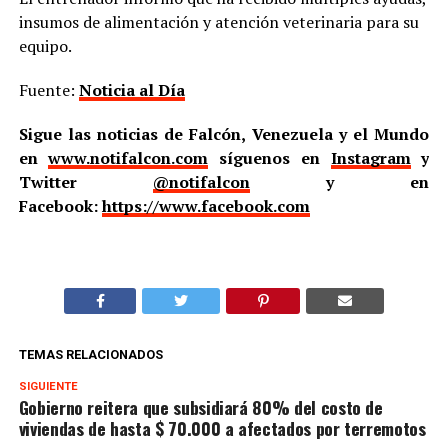
insumos de alimentación y atención veterinaria para su
equipo.
Fuente:
Noticia al Día
Sigue las noticias de Falcón, Venezuela y el Mundo
en
www.notifalcon.com
síguenos en
Instagram
y
Twitter
@notifalcon
y en
Facebook:
https://www.facebook.com
TEMAS RELACIONADOS
SIGUIENTE
Gobierno reitera que subsidiará 80% del costo de
viviendas de hasta $ 70.000 a afectados por terremotos