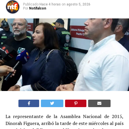
Publicado
Hace 4 horas
on
agosto 5, 2026
Por
Notifalcon
La representante de la Asamblea Nacional de 2015,
Dinorah Figuera, arribó la tarde de este miércoles al país