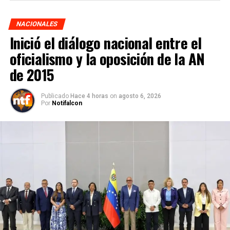
NACIONALES
Inició el diálogo nacional entre el
oficialismo y la oposición de la AN
de 2015
Publicado
Hace 4 horas
on
agosto 6, 2026
Por
Notifalcon