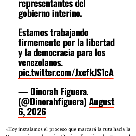
representantes del
gobierno interino.
Estamos trabajando
firmemente por la libertad
y la democracia para los
venezolanos.
pic.twitter.com/JxefkJS1cA
— Dinorah Figuera.
(@Dinorahfiguera)
August
6, 2026
«Hoy instalamos el proceso que marcará la ruta hacia la