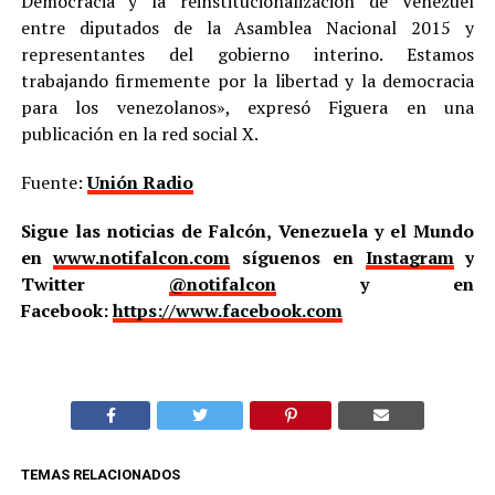
Democracia y la reinstitucionalización de Venezuel
entre diputados de la Asamblea Nacional 2015 y
representantes del gobierno interino. Estamos
trabajando firmemente por la libertad y la democracia
para los venezolanos», expresó Figuera en una
publicación en la red social X.
Fuente:
Unión Radio
Sigue las noticias de Falcón, Venezuela y el Mundo
en
www.notifalcon.com
síguenos en
Instagram
y
Twitter
@notifalcon
y en
Facebook:
https://www.facebook.com
TEMAS RELACIONADOS