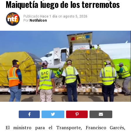
Maiquetía luego de los terremotos
Publicado
Hace 1 día
on
agosto 5, 2026
Por
Notifalcon
El ministro para el Transporte, Francisco Garcés,