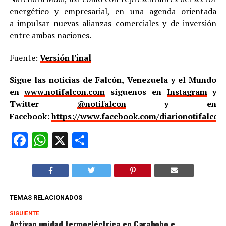
energético y empresarial, en una agenda orientada
a impulsar nuevas alianzas comerciales y de inversión
entre ambas naciones.
Fuente:
Versión Final
Sigue las noticias de Falcón, Venezuela y el Mundo
en
www.notifalcon.com
síguenos en
Instagram
y
Twitter
@notifalcon
y en
Facebook:
https://www.facebook.com/diarionotifalcon
Facebook
WhatsApp
X
Compartir
TEMAS RELACIONADOS
SIGUIENTE
Activan unidad termoeléctrica en Carabobo e