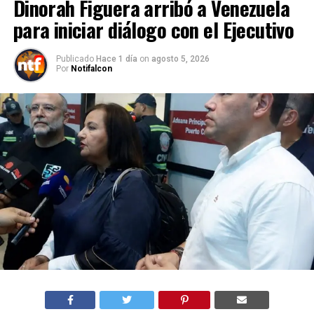
Dinorah Figuera arribó a Venezuela
para iniciar diálogo con el Ejecutivo
Publicado
Hace 1 día
on
agosto 5, 2026
Por
Notifalcon