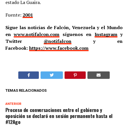
estado La Guaira.
Fuente:
2001
Sigue las noticias de Falcón, Venezuela y el Mundo
en
www.notifalcon.com
síguenos en
Instagram
y
Twitter
@notifalcon
y en
Facebook:
https://www.facebook.com
TEMAS RELACIONADOS
ANTERIOR
Proceso de conversaciones entre el gobierno y
oposición se declaró en sesión permanente hasta el
#12Ago