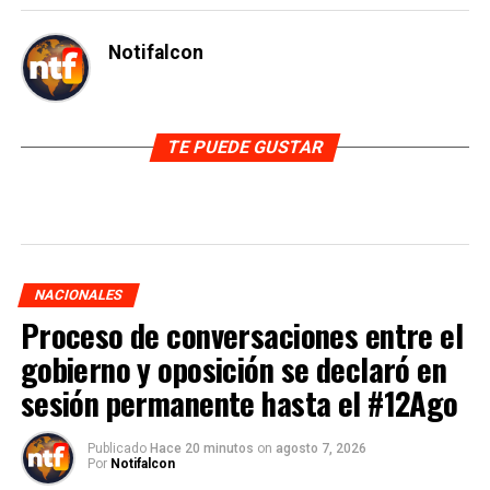
Notifalcon
TE PUEDE GUSTAR
NACIONALES
Proceso de conversaciones entre el
gobierno y oposición se declaró en
sesión permanente hasta el #12Ago
Publicado
Hace 20 minutos
on
agosto 7, 2026
Por
Notifalcon