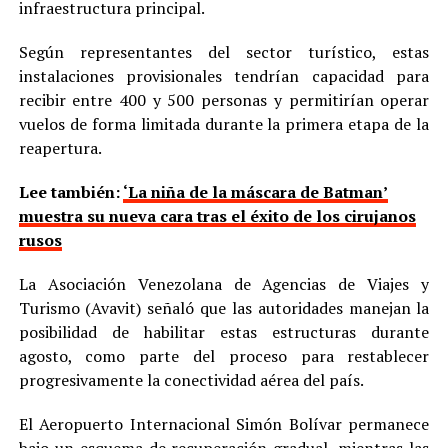
infraestructura principal.
Según representantes del sector turístico, estas
instalaciones provisionales tendrían capacidad para
recibir entre 400 y 500 personas y permitirían operar
vuelos de forma limitada durante la primera etapa de la
reapertura.
Lee también:
‘La niña de la máscara de Batman’
muestra su nueva cara tras el éxito de los cirujanos
rusos
La Asociación Venezolana de Agencias de Viajes y
Turismo (Avavit) señaló que las autoridades manejan la
posibilidad de habilitar estas estructuras durante
agosto, como parte del proceso para restablecer
progresivamente la conectividad aérea del país.
El Aeropuerto Internacional Simón Bolívar permanece
bajo un esquema de recuperación gradual, mientras las