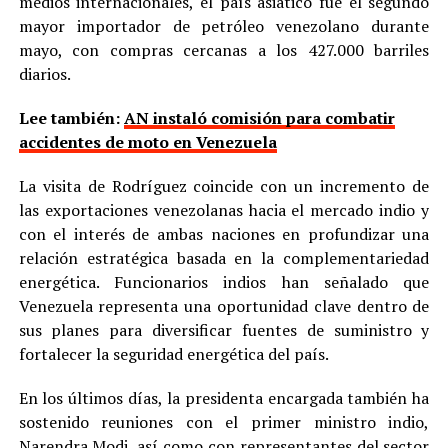
medios internacionales, el país asiático fue el segundo
mayor importador de petróleo venezolano durante
mayo, con compras cercanas a los 427.000 barriles
diarios.
Lee también:
AN instaló comisión para combatir
accidentes de moto en Venezuela
La visita de Rodríguez coincide con un incremento de
las exportaciones venezolanas hacia el mercado indio y
con el interés de ambas naciones en profundizar una
relación estratégica basada en la complementariedad
energética. Funcionarios indios han señalado que
Venezuela representa una oportunidad clave dentro de
sus planes para diversificar fuentes de suministro y
fortalecer la seguridad energética del país.
En los últimos días, la presidenta encargada también ha
sostenido reuniones con el primer ministro indio,
Narendra Modi, así como con representantes del sector