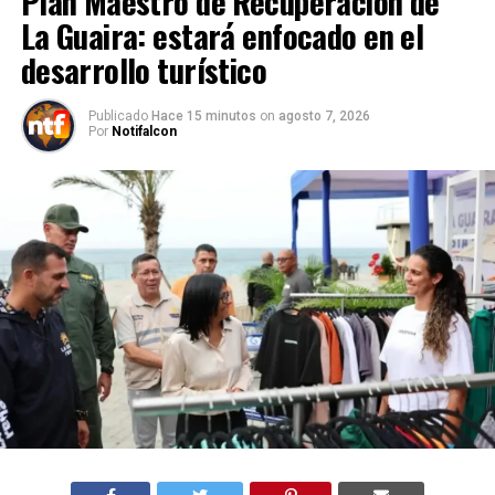
Plan Maestro de Recuperación de
La Guaira: estará enfocado en el
desarrollo turístico
Publicado
Hace 15 minutos
on
agosto 7, 2026
Por
Notifalcon