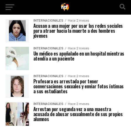
INTERNACIONALES
Hace 2 meses
Acusan a una mujer por usar las redes sociales
para atraer hacia la muerte a dos hombres
jóvenes
INTERNACIONALES
Hace 2 meses
Un médico es apuñalado en un hospital mientras
atendía a un paciente
INTERNACIONALES
Hace 2 meses
Profesora es arrestada por tener
conversaciones sexuales y enviar fotos íntimas
a sus estudiantes
INTERNACIONALES
Hace 2 meses
Arrestan por segunda vez a una maestra
acusada de abusar sexualmente de sus propios
alumnos