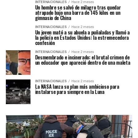
INTERNACIONALES
Hace 2 meses
Un hombre se salvó de milagro tras quedar
atrapado bajo una barra de 145 kilos en un
gimnasio de China
INTERNACIONALES
Hace 2 meses
Un joven mató a su abuela a puñaladas y llamó a
la policía en Estados Unidos: la estremecedora
confesión
INTERNACIONALES
Hace 2 meses
Desmembrado e incinerado: el brutal crimen de
un educador que apareció dentro de una maleta
INTERNACIONALES
Hace 2 meses
La NASA lanza su plan más ambicioso para
instalarse para siempre en la Luna