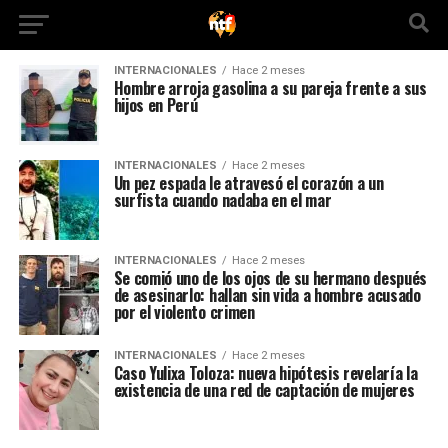
INTERNACIONALES
Hace 2 meses
Hombre arroja gasolina a su pareja frente a sus
hijos en Perú
INTERNACIONALES
Hace 2 meses
Un pez espada le atravesó el corazón a un
surfista cuando nadaba en el mar
INTERNACIONALES
Hace 2 meses
Se comió uno de los ojos de su hermano después
de asesinarlo: hallan sin vida a hombre acusado
por el violento crimen
INTERNACIONALES
Hace 2 meses
Caso Yulixa Toloza: nueva hipótesis revelaría la
existencia de una red de captación de mujeres