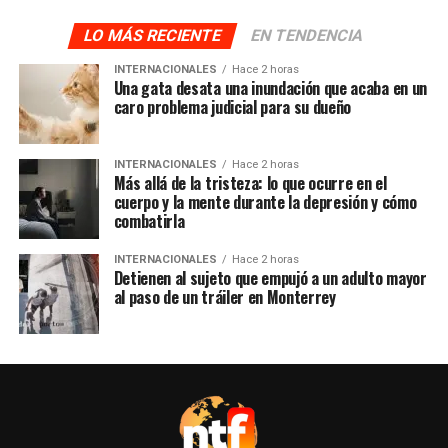
LO MÁS RECIENTE
EN TENDENCIA
INTERNACIONALES
Hace 2 horas
Una gata desata una inundación que acaba en un
caro problema judicial para su dueño
INTERNACIONALES
Hace 2 horas
Más allá de la tristeza: lo que ocurre en el
cuerpo y la mente durante la depresión y cómo
combatirla
INTERNACIONALES
Hace 2 horas
Detienen al sujeto que empujó a un adulto mayor
al paso de un tráiler en Monterrey