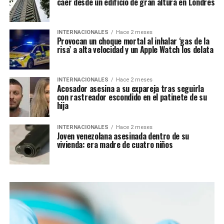
caer desde un edificio de gran altura en Londres
INTERNACIONALES
Hace 2 meses
Provocan un choque mortal al inhalar ‘gas de la
risa’ a alta velocidad y un Apple Watch los delata
INTERNACIONALES
Hace 2 meses
Acosador asesina a su expareja tras seguirla
con rastreador escondido en el patinete de su
hija
INTERNACIONALES
Hace 2 meses
Joven venezolana asesinada dentro de su
vivienda: era madre de cuatro niños