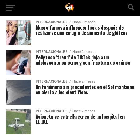
INTERNACIONALES
Hace 2 meses
Muere famosa influencer horas después de
realizarse una cirugía de aumento de glúteos
INTERNACIONALES
Hace 2 meses
Peligroso ‘trend’ de TikTok deja a un
adolescente en coma y con fractura de cráneo
INTERNACIONALES
Hace 2 meses
Un fenómeno sin precedentes en el Sol mantiene
en alerta a los científicos
INTERNACIONALES
Hace 2 meses
Avioneta se estrella cerca de un hospital en
EE.UU.