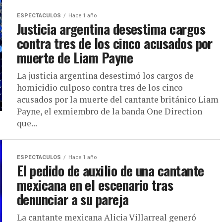
ESPECTACULOS
Hace 1 año
Justicia argentina desestima cargos
contra tres de los cinco acusados por
muerte de Liam Payne
La justicia argentina desestimó los cargos de
homicidio culposo contra tres de los cinco
acusados por la muerte del cantante británico Liam
Payne, el exmiembro de la banda One Direction
que...
ESPECTACULOS
Hace 1 año
El pedido de auxilio de una cantante
mexicana en el escenario tras
denunciar a su pareja
La cantante mexicana Alicia Villarreal generó