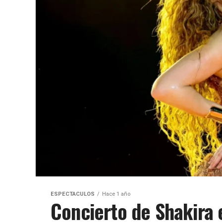
ESPECTACULOS
Hace 1 año
Concierto de Shakira 