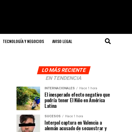
TECNOLOGÍA Y NEGOCIOS
AVISO LEGAL
LO MÁS RECIENTE
EN TENDENCIA
INTERNACIONALES
Hace 1 hora
El inesperado efecto negativo que
podría tener El Niño en América
Latina
SUCESOS
Hace 1 hora
Interpol captura en Valencia a
alemán acusado de secuestrar y