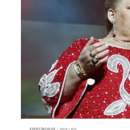
ESPECTACULOS
Hace 1 año