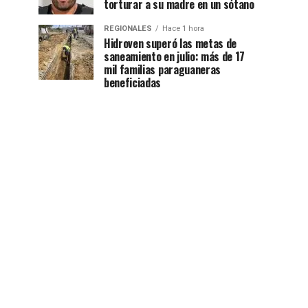
torturar a su madre en un sótano
REGIONALES
Hace 1 hora
Hidroven superó las metas de
saneamiento en julio: más de 17
mil familias paraguaneras
beneficiadas