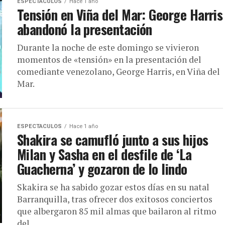
ESPECTACULOS
Hace 1 año
Tensión en Viña del Mar: George Harris
abandonó la presentación
Durante la noche de este domingo se vivieron
momentos de «tensión» en la presentación del
comediante venezolano, George Harris, en Viña del
Mar.
ESPECTACULOS
Hace 1 año
Shakira se camufló junto a sus hijos
Milan y Sasha en el desfile de ‘La
Guacherna’ y gozaron de lo lindo
Skakira se ha sabido gozar estos días en su natal
Barranquilla, tras ofrecer dos exitosos conciertos
que albergaron 85 mil almas que bailaron al ritmo
del...