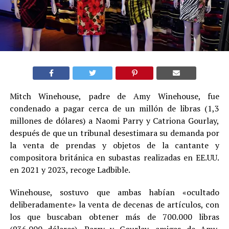
Mitch Winehouse, padre de Amy Winehouse, fue
condenado a pagar cerca de un millón de libras (1,3
millones de dólares) a Naomi Parry y Catriona Gourlay,
después de que un tribunal desestimara su demanda por
la venta de prendas y objetos de la cantante y
compositora británica en subastas realizadas en EE.UU.
en 2021 y 2023, recoge Ladbible.
Winehouse, sostuvo que ambas habían «ocultado
deliberadamente» la venta de decenas de artículos, con
los que buscaban obtener más de 700.000 libras
(936.000 dólares). Parry y Gourlay, amigas de Amy,