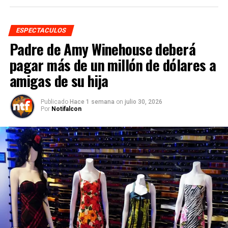
ESPECTACULOS
Padre de Amy Winehouse deberá
pagar más de un millón de dólares a
amigas de su hija
Publicado
Hace 1 semana
on
julio 30, 2026
Por
Notifalcon