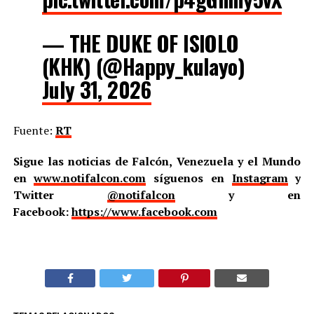
— THE DUKE OF ISIOLO
(KHK) (@Happy_kulayo)
July 31, 2026
Fuente:
RT
Sigue las noticias de Falcón, Venezuela y el Mundo
en
www.notifalcon.com
síguenos en
Instagram
y
Twitter
@notifalcon
y en
Facebook:
https://www.facebook.com