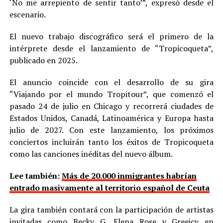
‘No me arrepiento de sentir tanto’”, expresó desde el
escenario.
El nuevo trabajo discográfico será el primero de la
intérprete desde el lanzamiento de “Tropicoqueta”,
publicado en 2025.
El anuncio coincide con el desarrollo de su gira
“Viajando por el mundo Tropitour”, que comenzó el
pasado 24 de julio en Chicago y recorrerá ciudades de
Estados Unidos, Canadá, Latinoamérica y Europa hasta
julio de 2027. Con este lanzamiento, los próximos
conciertos incluirán tanto los éxitos de Tropicoqueta
como las canciones inéditas del nuevo álbum.
Lee también:
Más de 20.000 inmigrantes habrían
entrado masivamente al territorio español de Ceuta
La gira también contará con la participación de artistas
invitadas como Becky G, Elena Rose y Greeicy en