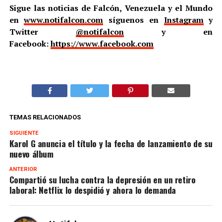
Sigue las noticias de Falcón, Venezuela y el Mundo
en
www.notifalcon.com
síguenos en
Instagram
y
Twitter
@notifalcon
y en
Facebook:
https://www.facebook.com
TEMAS RELACIONADOS
SIGUIENTE
Karol G anuncia el título y la fecha de lanzamiento de su
nuevo álbum
ANTERIOR
Compartió su lucha contra la depresión en un retiro
laboral: Netflix lo despidió y ahora lo demanda