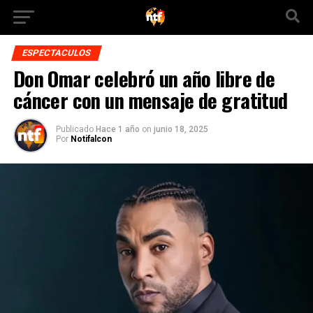
ESPECTACULOS
Don Omar celebró un año libre de
cáncer con un mensaje de gratitud
Publicado
Hace 1 año
on
junio 18, 2025
Por
Notifalcon