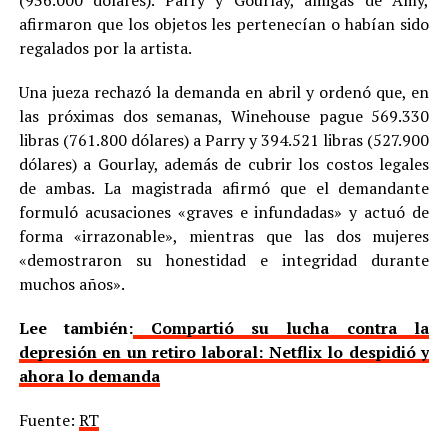
afirmaron que los objetos les pertenecían o habían sido
regalados por la artista.
Una jueza rechazó la demanda en abril y ordenó que, en
las próximas dos semanas, Winehouse pague 569.330
libras (761.800 dólares) a Parry y 394.521 libras (527.900
dólares) a Gourlay, además de cubrir los costos legales
de ambas. La magistrada afirmó que el demandante
formuló acusaciones «graves e infundadas» y actuó de
forma «irrazonable», mientras que las dos mujeres
«demostraron su honestidad e integridad durante
muchos años».
Lee también:
Compartió su lucha contra la
depresión en un retiro laboral: Netflix lo despidió y
ahora lo demanda
Fuente:
RT