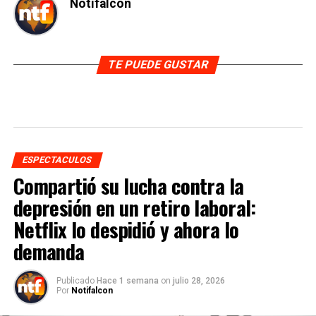
Notifalcon
TE PUEDE GUSTAR
ESPECTACULOS
Compartió su lucha contra la
depresión en un retiro laboral:
Netflix lo despidió y ahora lo
demanda
Publicado
Hace 1 semana
on
julio 28, 2026
Por
Notifalcon