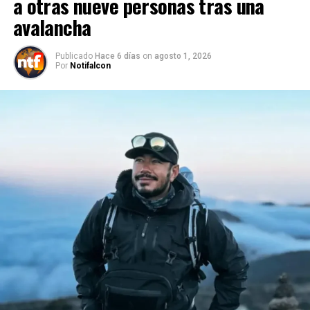
a otras nueve personas tras una
avalancha
Publicado
Hace 6 días
on
agosto 1, 2026
Por
Notifalcon