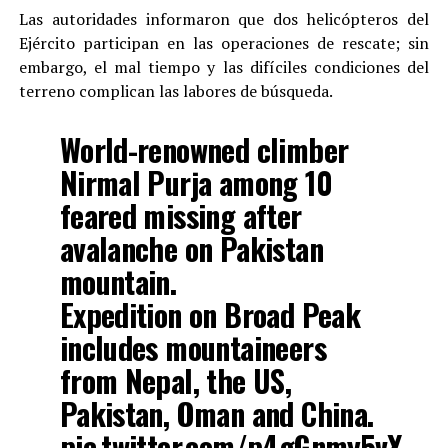
Las autoridades informaron que dos helicópteros del
Ejército participan en las operaciones de rescate; sin
embargo, el mal tiempo y las difíciles condiciones del
terreno complican las labores de búsqueda.
World-renowned climber
Nirmal Purja among 10
feared missing after
avalanche on Pakistan
mountain.
Expedition on Broad Peak
includes mountaineers
from Nepal, the US,
Pakistan, Oman and China.
pic.twitter.com/p4gGnmy5vX