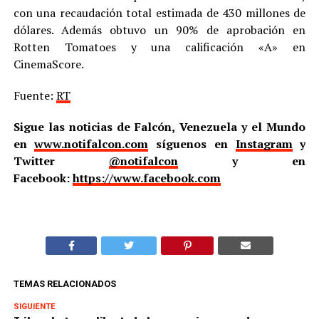
con una recaudación total estimada de 430 millones de
dólares. Además obtuvo un 90% de aprobación en
Rotten Tomatoes y una calificación «A» en
CinemaScore.
Fuente:
RT
Sigue las noticias de Falcón, Venezuela y el Mundo
en
www.notifalcon.com
síguenos en
Instagram
y
Twitter
@notifalcon
y en
Facebook:
https://www.facebook.com
TEMAS RELACIONADOS
SIGUIENTE