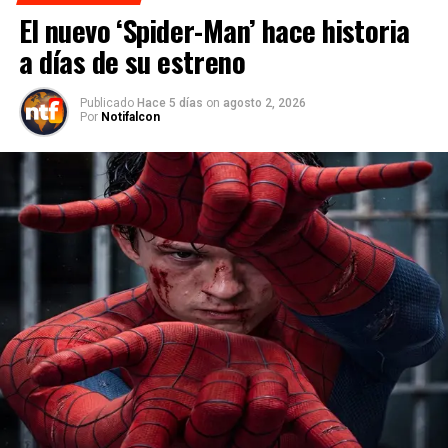
El nuevo ‘Spider-Man’ hace historia
a días de su estreno
Publicado
Hace 5 días
on
agosto 2, 2026
Por
Notifalcon