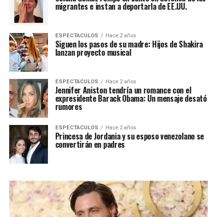
migrantes e instan a deportarla de EE.UU.
ESPECTACULOS
Hace 2 años
Siguen los pasos de su madre: Hijos de Shakira
lanzan proyecto musical
ESPECTACULOS
Hace 2 años
Jennifer Aniston tendría un romance con el
expresidente Barack Obama: Un mensaje desató
rumores
ESPECTACULOS
Hace 2 años
Princesa de Jordania y su esposo venezolano se
convertirán en padres