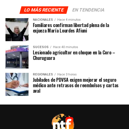
LO MÁS RECIENTE
EN TENDENCIA
NACIONALES
Hace 4 minutos
Familiares confirman libertad plena de la
exjueza María Lourdes Afiuni
SUCESOS
Hace 40 minutos
Lesionado agricultor en choque en la Coro –
Churuguara
REGIONALES
Hace 3 horas
Jubilados de PDVSA exigen mejorar el seguro
médico ante retrasos de reembolsos y cartas
aval