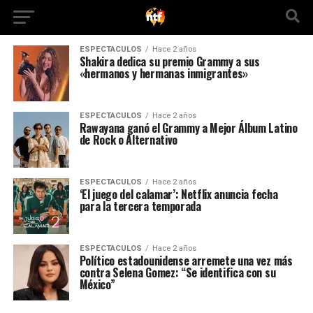
ESPECTACULOS
Hace 2 años
Shakira dedica su premio Grammy a sus
«hermanos y hermanas inmigrantes»
ESPECTACULOS
Hace 2 años
Rawayana ganó el Grammy a Mejor Álbum Latino
de Rock o Alternativo
ESPECTACULOS
Hace 2 años
‘El juego del calamar’: Netflix anuncia fecha
para la tercera temporada
ESPECTACULOS
Hace 2 años
Político estadounidense arremete una vez más
contra Selena Gomez: “Se identifica con su
México”