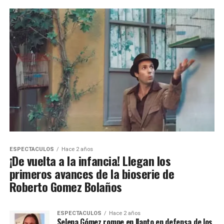
ESPECTACULOS
Hace 2 años
¡De vuelta a la infancia! Llegan los
primeros avances de la bioserie de
Roberto Gomez Bolaños
ESPECTACULOS
Hace 2 años
Selena Gómez rompe en llanto en defensa de los