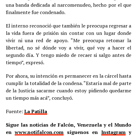
una banda dedicada al narcomenudeo, hecho por el que
finalmente fue condenado.
El interno reconoció que también le preocupa regresar a
la vida fuera de prisión sin contar con un lugar donde
vivir ni una red de apoyo. “Me preocupa retomar la
libertad, no sé dónde voy a vivir, qué voy a hacer el
segundo día. Y tengo miedo de recaer si salgo antes de
tiempo”, expresó.
Por ahora, su intención es permanecer en la cárcel hasta
cumplir la totalidad de la condena. “Estaría mal de parte
de la Justicia sacarme cuando estoy pidiendo quedarme
un tiempo más acá”, concluyó.
Fuente:
La Patilla
Sigue las noticias de Falcón, Venezuela y el Mundo
en
www.notifalcon.com
síguenos en
Instagram
y