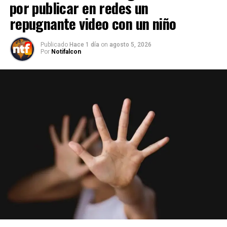
por publicar en redes un
repugnante video con un niño
Publicado
Hace 1 día
on
agosto 5, 2026
Por
Notifalcon