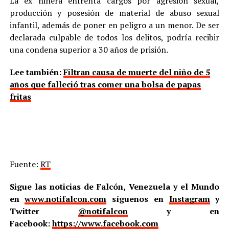
La ex niñera enfrenta cargos por agresión sexual,
producción y posesión de material de abuso sexual
infantil, además de poner en peligro a un menor. De ser
declarada culpable de todos los delitos, podría recibir
una condena superior a 30 años de prisión.
Lee también:
Filtran causa de muerte del niño de 5
años que falleció tras comer una bolsa de papas
fritas
Fuente:
RT
Sigue las noticias de Falcón, Venezuela y el Mundo
en
www.notifalcon.com
síguenos en
Instagram
y
Twitter
@notifalcon
y en
Facebook:
https://www.facebook.com