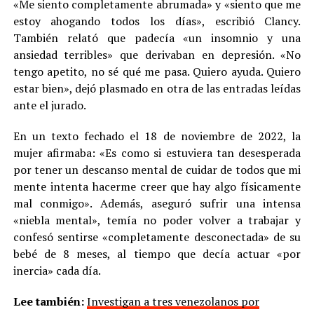
«Me siento completamente abrumada» y «siento que me
estoy ahogando todos los días», escribió Clancy.
También relató que padecía «un insomnio y una
ansiedad terribles» que derivaban en depresión. «No
tengo apetito, no sé qué me pasa. Quiero ayuda. Quiero
estar bien», dejó plasmado en otra de las entradas leídas
ante el jurado.
En un texto fechado el 18 de noviembre de 2022, la
mujer afirmaba: «Es como si estuviera tan desesperada
por tener un descanso mental de cuidar de todos que mi
mente intenta hacerme creer que hay algo físicamente
mal conmigo». Además, aseguró sufrir una intensa
«niebla mental», temía no poder volver a trabajar y
confesó sentirse «completamente desconectada» de su
bebé de 8 meses, al tiempo que decía actuar «por
inercia» cada día.
Lee también:
Investigan a tres venezolanos por