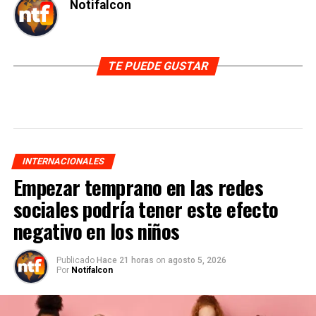
Notifalcon
TE PUEDE GUSTAR
INTERNACIONALES
Empezar temprano en las redes
sociales podría tener este efecto
negativo en los niños
Publicado
Hace 21 horas
on
agosto 5, 2026
Por
Notifalcon