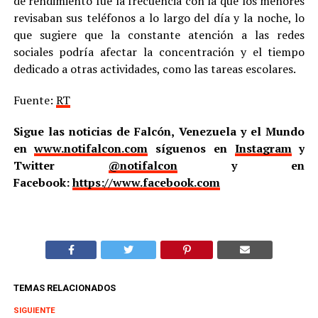
de rendimiento fue la frecuencia con la que los menores
revisaban sus teléfonos a lo largo del día y la noche, lo
que sugiere que la constante atención a las redes
sociales podría afectar la concentración y el tiempo
dedicado a otras actividades, como las tareas escolares.
Fuente:
RT
Sigue las noticias de Falcón, Venezuela y el Mundo
en
www.notifalcon.com
síguenos en
Instagram
y
Twitter
@notifalcon
y en
Facebook:
https://www.facebook.com
TEMAS RELACIONADOS
SIGUIENTE