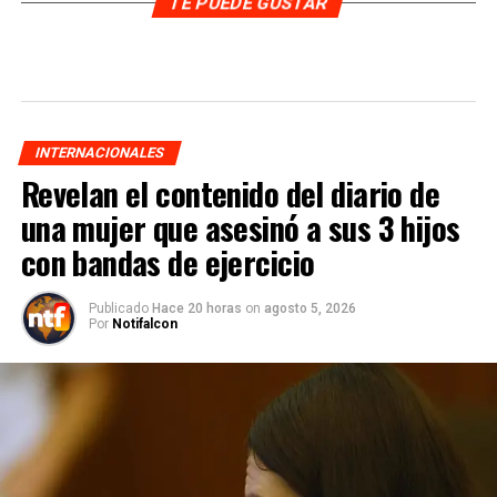
TE PUEDE GUSTAR
INTERNACIONALES
Revelan el contenido del diario de
una mujer que asesinó a sus 3 hijos
con bandas de ejercicio
Publicado
Hace 20 horas
on
agosto 5, 2026
Por
Notifalcon