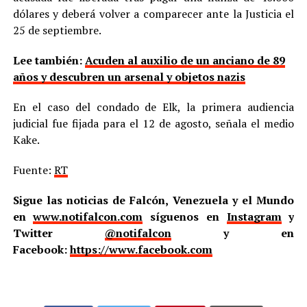
dólares y deberá volver a comparecer ante la Justicia el
25 de septiembre.
Lee también:
Acuden al auxilio de un anciano de 89
años y descubren un arsenal y objetos nazis
En el caso del condado de Elk, la primera audiencia
judicial fue fijada para el 12 de agosto, señala el medio
Kake.
Fuente:
RT
Sigue las noticias de Falcón, Venezuela y el Mundo
en
www.notifalcon.com
síguenos en
Instagram
y
Twitter
@notifalcon
y en
Facebook:
https://www.facebook.com