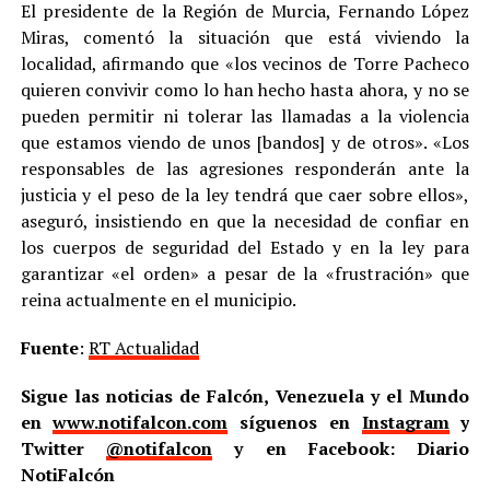
El presidente de la Región de Murcia, Fernando López
Miras, comentó la situación que está viviendo la
localidad, afirmando que «los vecinos de Torre Pacheco
quieren convivir como lo han hecho hasta ahora, y no se
pueden permitir ni tolerar las llamadas a la violencia
que estamos viendo de unos [bandos] y de otros». «Los
responsables de las agresiones responderán ante la
justicia y el peso de la ley tendrá que caer sobre ellos»,
aseguró, insistiendo en que la necesidad de confiar en
los cuerpos de seguridad del Estado y en la ley para
garantizar «el orden» a pesar de la «frustración» que
reina actualmente en el municipio.
Fuente
:
RT Actualidad
Sigue las noticias de Falcón, Venezuela y el Mundo
en
www.notifalcon.com
síguenos en
Instagram
y
Twitter
@notifalcon
y en Facebook: Diario
NotiFalcón