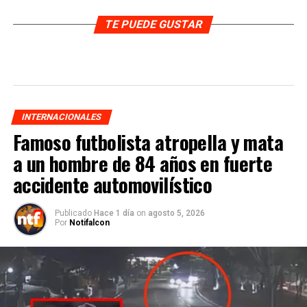
TE PUEDE GUSTAR
INTERNACIONALES
Famoso futbolista atropella y mata
a un hombre de 84 años en fuerte
accidente automovilístico
Publicado
Hace 1 día
on
agosto 5, 2026
Por
Notifalcon