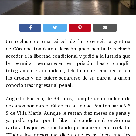
Un recluso de una cárcel de la provincia argentina
de Córdoba tomó una decisión poco habitual: rechazó
acceder a la libertad condicional y pidió a la Justicia que
le permita permanecer en prisión hasta cumplir
íntegramente su condena, debido a que teme recaer en
las drogas y no quiere separarse de su pareja, a quien
conoció tras ingresar al penal.
Augusto Pacicco, de 39 años, cumple una condena de
dos años por narcotráfico en la Unidad Penitenciaria N.º
5 de Villa María. Aunque le restan diez meses de pena y
ya podía optar por la libertad condicional, envió una
carta a los jueces solicitando permanecer encarcelado.
“Todos los presos me dicen que estoy loco, que les