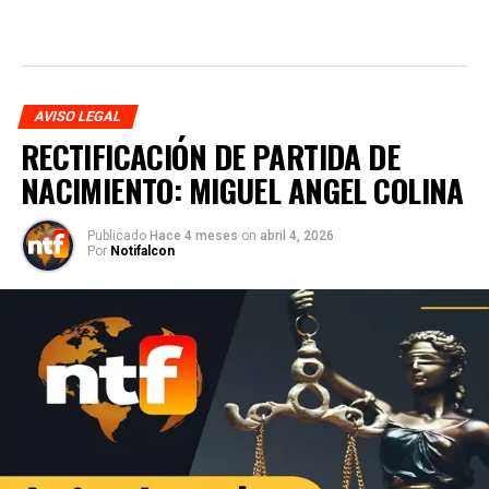
AVISO LEGAL
RECTIFICACIÓN DE PARTIDA DE
NACIMIENTO: MIGUEL ANGEL COLINA
Publicado
Hace 4 meses
on
abril 4, 2026
Por
Notifalcon