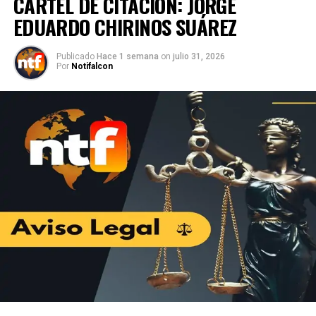
CARTEL DE CITACIÓN: JORGE
EDUARDO CHIRINOS SUÁREZ
Publicado
Hace 1 semana
on
julio 31, 2026
Por
Notifalcon