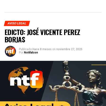
AVISO LEGAL
EDICTO: JOSÉ VICENTE PEREZ
BORJAS
Publicado
Hace 8 meses
on
noviembre 27, 2025
Por
Notifalcon