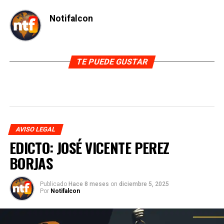
Notifalcon
TE PUEDE GUSTAR
AVISO LEGAL
EDICTO: JOSÉ VICENTE PEREZ
BORJAS
Publicado
Hace 8 meses
on
diciembre 5, 2025
Por
Notifalcon