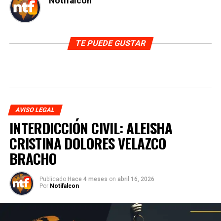
Notifalcon
TE PUEDE GUSTAR
AVISO LEGAL
INTERDICCIÓN CIVIL: ALEISHA
CRISTINA DOLORES VELAZCO
BRACHO
Publicado
Hace 4 meses
on
abril 16, 2026
Por
Notifalcon