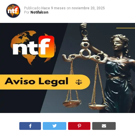
Publicado
Hace 9 meses
on
noviembre 20, 2025
Por
Notifalcon