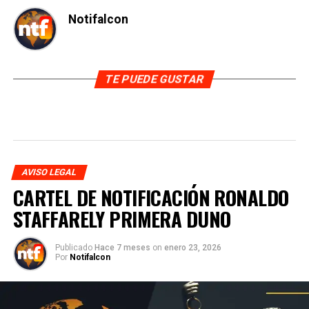
Notifalcon
TE PUEDE GUSTAR
AVISO LEGAL
CARTEL DE NOTIFICACIÓN RONALDO
STAFFARELY PRIMERA DUNO
Publicado
Hace 7 meses
on
enero 23, 2026
Por
Notifalcon