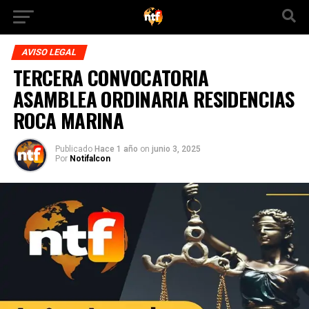
AVISO LEGAL
TERCERA CONVOCATORIA
ASAMBLEA ORDINARIA RESIDENCIAS
ROCA MARINA
Publicado
Hace 1 año
on
junio 3, 2025
Por
Notifalcon