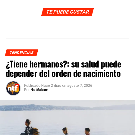
TE PUEDE GUSTAR
TENDENCIAS
¿Tiene hermanos?: su salud puede
depender del orden de nacimiento
Publicado
Hace 2 días
on
agosto 7, 2026
Por
Notifalcon