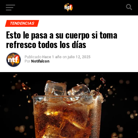
TENDENCIAS
Esto le pasa a su cuerpo si toma
refresco todos los días
Publicado
Hace 1 año
on
julio 12, 2025
Por
Notifalcon