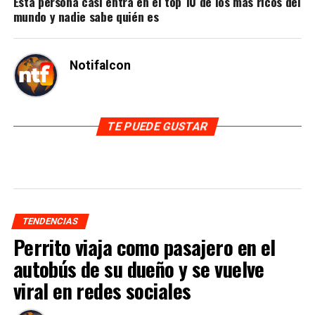
Esta persona casi entra en el top 10 de los más ricos del
mundo y nadie sabe quién es
Notifalcon
TE PUEDE GUSTAR
TENDENCIAS
Perrito viaja como pasajero en el
autobús de su dueño y se vuelve
viral en redes sociales