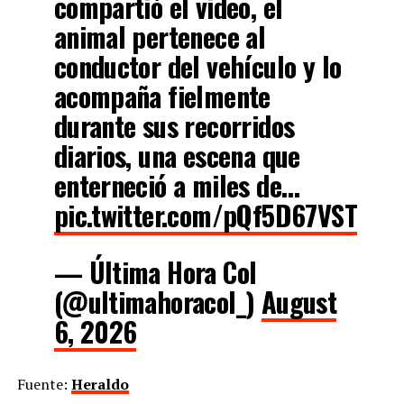
compartió el video, el
animal pertenece al
conductor del vehículo y lo
acompaña fielmente
durante sus recorridos
diarios, una escena que
enterneció a miles de…
pic.twitter.com/pQf5D67VST
— Última Hora Col
(@ultimahoracol_)
August
6, 2026
Fuente:
Heraldo