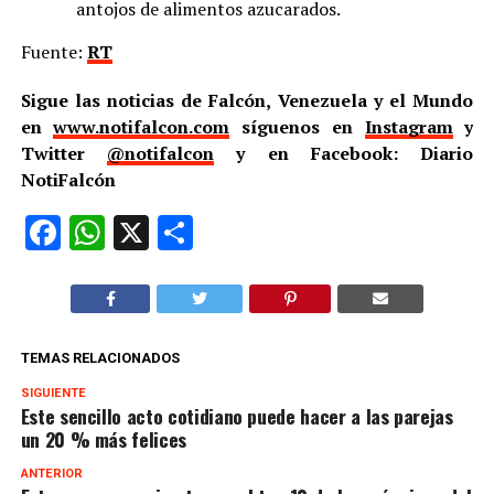
antojos de alimentos azucarados.
Fuente:
RT
Sigue las noticias de Falcón, Venezuela y el Mundo
en
www.notifalcon.com
síguenos en
Instagram
y
Twitter
@notifalcon
y en Facebook: Diario
NotiFalcón
Facebook
WhatsApp
X
Compartir
TEMAS RELACIONADOS
SIGUIENTE
Este sencillo acto cotidiano puede hacer a las parejas
un 20 % más felices
ANTERIOR