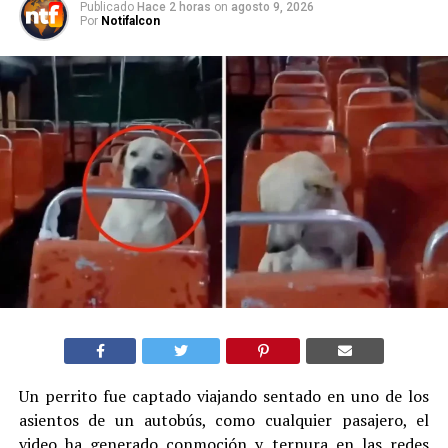
Publicado
Hace 2 horas
on
agosto 9, 2026
Por
Notifalcon
Un perrito fue captado viajando sentado en uno de los
asientos de un autobús, como cualquier pasajero, el
video ha generado conmoción y ternura en las redes