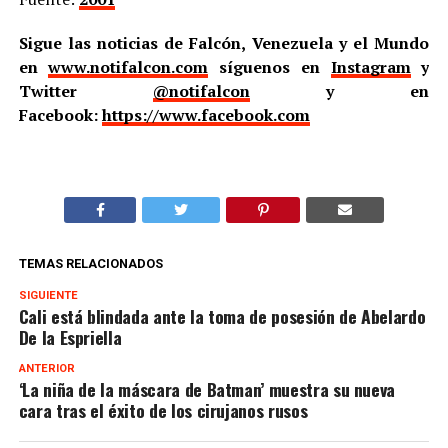
Sigue las noticias de Falcón, Venezuela y el Mundo
en
www.notifalcon.com
síguenos en
Instagram
y
Twitter
@notifalcon
y en
Facebook:
https://www.facebook.com
TEMAS RELACIONADOS
SIGUIENTE
Cali está blindada ante la toma de posesión de Abelardo
De la Espriella
ANTERIOR
‘La niña de la máscara de Batman’ muestra su nueva
cara tras el éxito de los cirujanos rusos