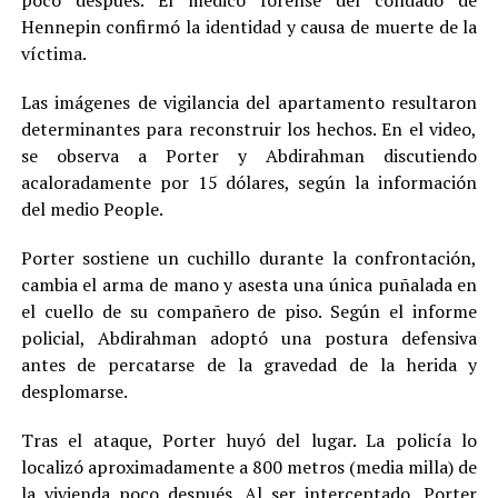
poco después. El médico forense del condado de
Hennepin confirmó la identidad y causa de muerte de la
víctima.
Las imágenes de vigilancia del apartamento resultaron
determinantes para reconstruir los hechos. En el video,
se observa a Porter y Abdirahman discutiendo
acaloradamente por 15 dólares, según la información
del medio People.
Porter sostiene un cuchillo durante la confrontación,
cambia el arma de mano y asesta una única puñalada en
el cuello de su compañero de piso. Según el informe
policial, Abdirahman adoptó una postura defensiva
antes de percatarse de la gravedad de la herida y
desplomarse.
Tras el ataque, Porter huyó del lugar. La policía lo
localizó aproximadamente a 800 metros (media milla) de
la vivienda poco después. Al ser interceptado, Porter