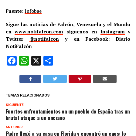
Fuente
:
Infobae
Sigue las noticias de Falcón, Venezuela y el Mundo
en
www.notifalcon.com
síguenos en
Instagram
y
Twitter
@notifalcon
y en Facebook: Diario
NotiFalcón
Facebook
WhatsApp
X
Compartir
TEMAS RELACIONADOS
SIGUIENTE
Fuertes enfrentamientos en un pueblo de España tras un
brutal ataque a un anciano
ANTERIOR
Padre llegó a su casa en Florida y encontró un caos: lo