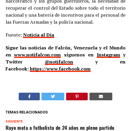
narcotráfico y los grupos guerrilleros, la necesidad de
recuperar el control del Estado sobre todo el territorio
nacional y una batería de incentivos para el personal de
las Fuerzas Armadas y la policía nacional.
Fuente:
Noticia al Día
Sigue las noticias de Falcón, Venezuela y el Mundo
en
www.notifalcon.com
síguenos en
Instagram
y
Twitter
@notifalcon
y en
Facebook:
https://www.facebook.com
TEMAS RELACIONADOS
SIGUIENTE
Rayo mata a futbolista de 24 años en pleno partido