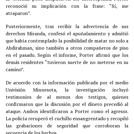
reconoció su implicación con la frase: “Sí, me
atraparon”.
Posteriormente, tras recibir la advertencia de sus
derechos Miranda, confesó el apuñalamiento y admitió
que había contemplado la posibilidad de matar no solo a
Abdirahman, sino también a otros compañeros de piso
en el pasado. Según el informe, Porter afirmó que los
demás residentes “tuvieron suerte de no meterse en su
camino”.
De acuerdo con la información publicada por el medio
Univisión Minnesota, la investigación incluyó
testimonios de al menos dos testigos, quienes
confirmaron que la discusión por el dinero precedió al
ataque. Ambos identificaron a Porter como el agresor.
La policía recuperó el cuchillo ensangrentado y recopiló
las grabaciones de seguridad que corroboran la
secuencia de los hechos.