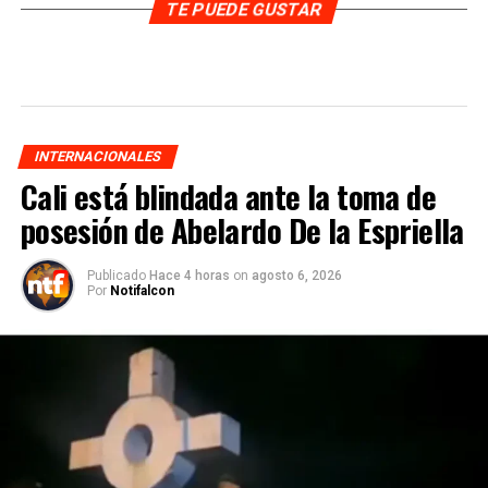
TE PUEDE GUSTAR
INTERNACIONALES
Cali está blindada ante la toma de
posesión de Abelardo De la Espriella
Publicado
Hace 4 horas
on
agosto 6, 2026
Por
Notifalcon