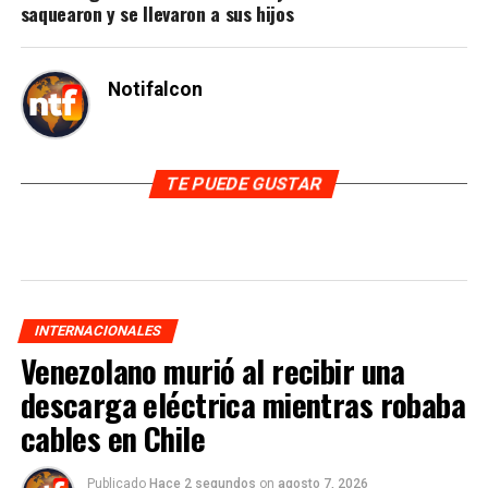
saquearon y se llevaron a sus hijos
Notifalcon
TE PUEDE GUSTAR
INTERNACIONALES
Venezolano murió al recibir una
descarga eléctrica mientras robaba
cables en Chile
Publicado
Hace 2 segundos
on
agosto 7, 2026