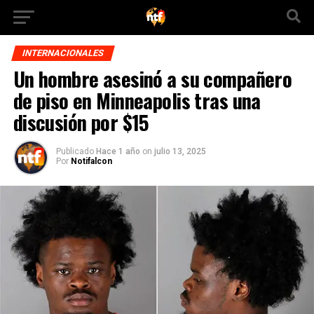
INTERNACIONALES
Un hombre asesinó a su compañero
de piso en Minneapolis tras una
discusión por $15
Publicado
Hace 1 año
on
julio 13, 2025
Por
Notifalcon