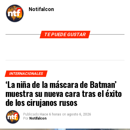
Notifalcon
TE PUEDE GUSTAR
INTERNACIONALES
‘La niña de la máscara de Batman’
muestra su nueva cara tras el éxito
de los cirujanos rusos
Publicado
Hace 6 horas
on
agosto 6, 2026
Por
Notifalcon