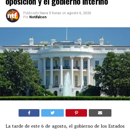
oposición y el gobierno interino
Publicado
Hace 5 horas
on
agosto 6, 2026
Por
Notifalcon
La tarde de este 6 de agosto, el gobierno de los Estados