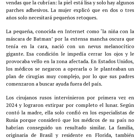
vendas que la cubrían: la piel está lisa y solo hay algunos
parches adhesivos. La mujer explicó que en dos o tres
años solo necesitará pequeños retoques.
La pequeña, conocida en Internet como ‘la niña con la
máscara de Batman’ por la extensa mancha oscura que
tenía en la cara, nació con un nevus melanocítico
gigante. Esa condición le impedía cerrar los ojos y le
provocaba vello en la zona afectada. En Estados Unidos,
los médicos se negaron a operarla o le planteaban un
plan de cirugías muy complejo, por lo que sus padres
comenzaron a buscar ayuda fuera del país.
Los cirujanos rusos intervinieron por primera vez en
2024 y lograron extirpar por completo el lunar. Según
contó la madre, ella solo confió en los especialistas de
Rusia porque consideró que los médicos de su país no
habrían conseguido un resultado similar. La familia,
originaria de Brasil y residente en Florida, también