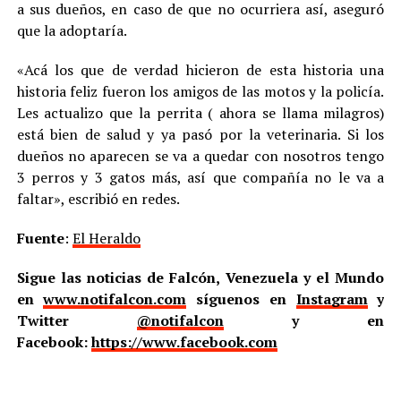
a sus dueños, en caso de que no ocurriera así, aseguró
que la adoptaría.
«Acá los que de verdad hicieron de esta historia una
historia feliz fueron los amigos de las motos y la policía.
Les actualizo que la perrita ( ahora se llama milagros)
está bien de salud y ya pasó por la veterinaria. Si los
dueños no aparecen se va a quedar con nosotros tengo
3 perros y 3 gatos más, así que compañía no le va a
faltar», escribió en redes.
Fuente
:
El Heraldo
Sigue las noticias de Falcón, Venezuela y el Mundo
en
www.notifalcon.com
síguenos en
Instagram
y
Twitter
@notifalcon
y en
Facebook:
https://www.facebook.com