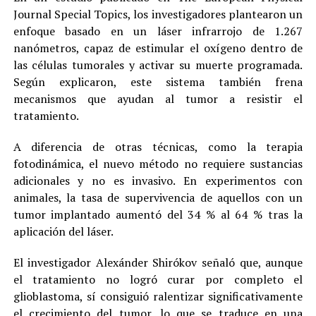
Journal Special Topics, los investigadores plantearon un
enfoque basado en un láser infrarrojo de 1.267
nanómetros, capaz de estimular el oxígeno dentro de
las células tumorales y activar su muerte programada.
Según explicaron, este sistema también frena
mecanismos que ayudan al tumor a resistir el
tratamiento.
A diferencia de otras técnicas, como la terapia
fotodinámica, el nuevo método no requiere sustancias
adicionales y no es invasivo. En experimentos con
animales, la tasa de supervivencia de aquellos con un
tumor implantado aumentó del 34 % al 64 % tras la
aplicación del láser.
El investigador Alexánder Shirókov señaló que, aunque
el tratamiento no logró curar por completo el
glioblastoma, sí consiguió ralentizar significativamente
el crecimiento del tumor, lo que se traduce en una