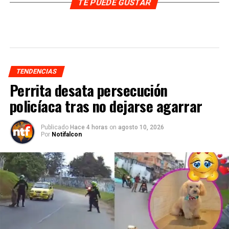
TE PUEDE GUSTAR
TENDENCIAS
Perrita desata persecución
policíaca tras no dejarse agarrar
Publicado
Hace 4 horas
on
agosto 10, 2026
Por
Notifalcon