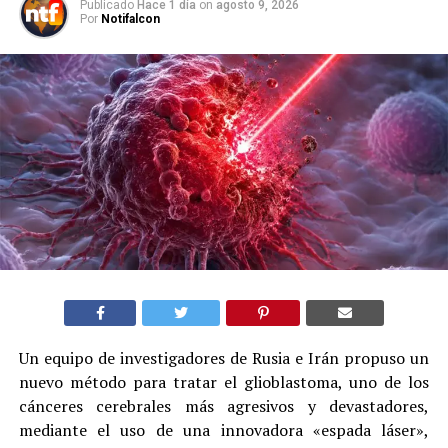
Publicado
Hace 1 día
on
agosto 9, 2026
Por
Notifalcon
Un equipo de investigadores de Rusia e Irán propuso un
nuevo método para tratar el glioblastoma, uno de los
cánceres cerebrales más agresivos y devastadores,
mediante el uso de una innovadora «espada láser»,