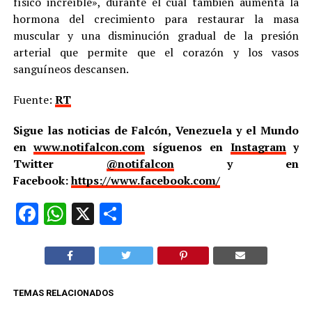
físico increíble», durante el cual también aumenta la
hormona del crecimiento para restaurar la masa
muscular y una disminución gradual de la presión
arterial que permite que el corazón y los vasos
sanguíneos descansen.
Fuente:
RT
Sigue las noticias de Falcón, Venezuela y el Mundo
en
www.notifalcon.com
síguenos en
Instagram
y
Twitter
@notifalcon
y en
Facebook:
https://www.facebook.com/
Facebook
WhatsApp
X
Compartir
TEMAS RELACIONADOS