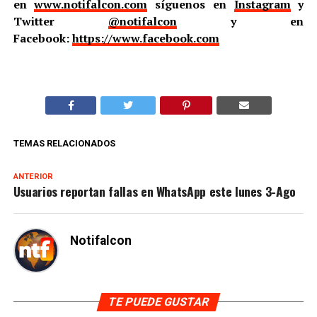
en
www.notifalcon.com
síguenos en
Instagram
y
Twitter
@notifalcon
y en
Facebook:
https://www.facebook.com
TEMAS RELACIONADOS
ANTERIOR
Usuarios reportan fallas en WhatsApp este lunes 3-Ago
Notifalcon
TE PUEDE GUSTAR