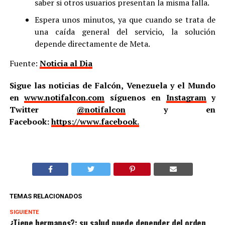
saber si otros usuarios presentan la misma falla.
Espera unos minutos, ya que cuando se trata de
una caída general del servicio, la solución
depende directamente de Meta.
Fuente:
Noticia al Dia
Sigue las noticias de Falcón, Venezuela y el Mundo
en
www.notifalcon.com
síguenos en
Instagram
y
Twitter
@notifalcon
y en
Facebook:
https://www.facebook.
TEMAS RELACIONADOS
SIGUIENTE
¿Tiene hermanos?: su salud puede depender del orden