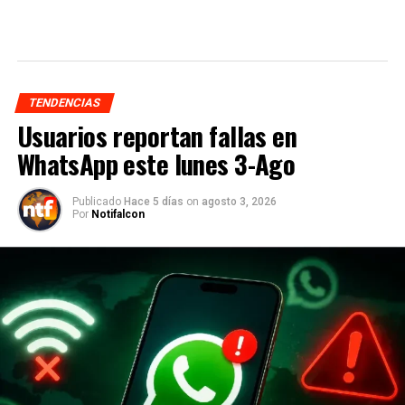
TENDENCIAS
Usuarios reportan fallas en
WhatsApp este lunes 3-Ago
Publicado
Hace 5 días
on
agosto 3, 2026
Por
Notifalcon