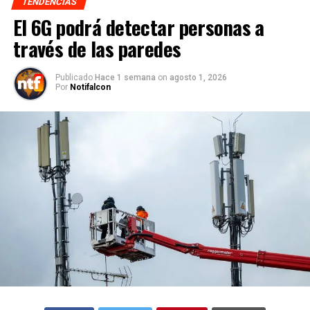
TENDENCIAS
El 6G podrá detectar personas a
través de las paredes
Publicado
Hace 1 semana
on
agosto 1, 2026
Por
Notifalcon