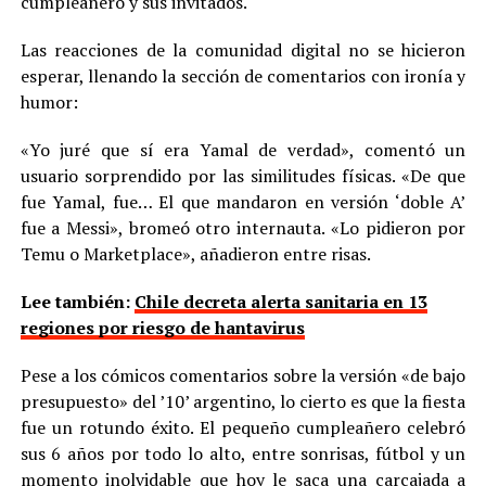
cumpleañero y sus invitados.
Las reacciones de la comunidad digital no se hicieron
esperar, llenando la sección de comentarios con ironía y
humor:
«Yo juré que sí era Yamal de verdad», comentó un
usuario sorprendido por las similitudes físicas. «De que
fue Yamal, fue… El que mandaron en versión ‘doble A’
fue a Messi», bromeó otro internauta. «Lo pidieron por
Temu o Marketplace», añadieron entre risas.
Lee también:
Chile decreta alerta sanitaria en 13
regiones por riesgo de hantavirus
Pese a los cómicos comentarios sobre la versión «de bajo
presupuesto» del ’10’ argentino, lo cierto es que la fiesta
fue un rotundo éxito. El pequeño cumpleañero celebró
sus 6 años por todo lo alto, entre sonrisas, fútbol y un
momento inolvidable que hoy le saca una carcajada a