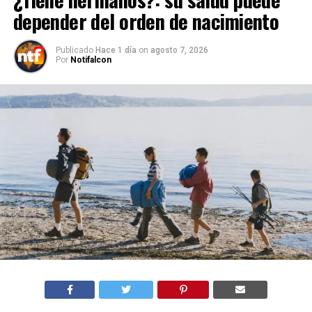
depender del orden de nacimiento
Publicado
Hace 1 día
on
agosto 7, 2026
Por
Notifalcon