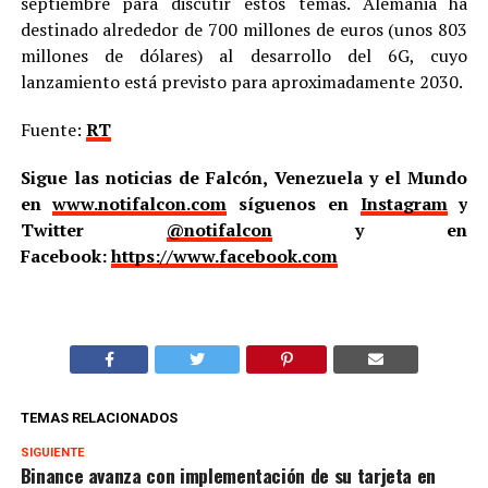
septiembre para discutir estos temas. Alemania ha
destinado alrededor de 700 millones de euros (unos 803
millones de dólares) al desarrollo del 6G, cuyo
lanzamiento está previsto para aproximadamente 2030.
Fuente:
RT
Sigue las noticias de Falcón, Venezuela y el Mundo
en
www.notifalcon.com
síguenos en
Instagram
y
Twitter
@notifalcon
y en
Facebook:
https://www.facebook.com
TEMAS RELACIONADOS
SIGUIENTE
Binance avanza con implementación de su tarjeta en