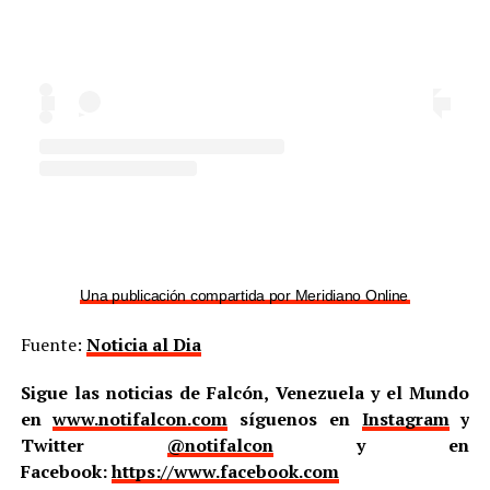
Una publicación compartida por Meridiano Online (@meridian
Fuente:
Noticia al Dia
Sigue las noticias de Falcón, Venezuela y el Mundo
en
www.notifalcon.com
síguenos en
Instagram
y
Twitter
@notifalcon
y en
Facebook:
https://www.facebook.com