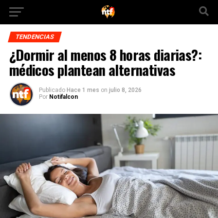
TENDENCIAS
¿Dormir al menos 8 horas diarias?:
médicos plantean alternativas
Publicado
Hace 1 mes
on
julio 8, 2026
Por
Notifalcon