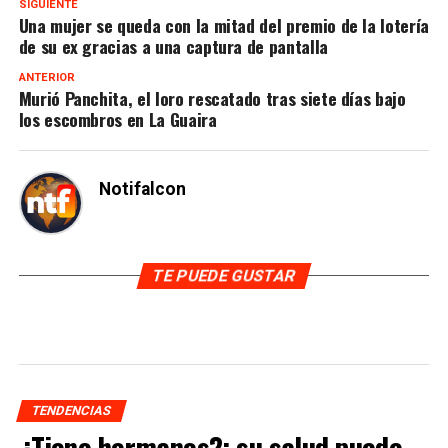
SIGUIENTE
Una mujer se queda con la mitad del premio de la lotería
de su ex gracias a una captura de pantalla
ANTERIOR
Murió Panchita, el loro rescatado tras siete días bajo
los escombros en La Guaira
Notifalcon
TE PUEDE GUSTAR
TENDENCIAS
¿Tiene hermanos?: su salud puede