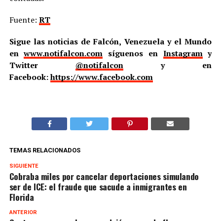
Fuente:
RT
Sigue las noticias de Falcón, Venezuela y el Mundo
en
www.notifalcon.com
síguenos en
Instagram
y
Twitter
@notifalcon
y en
Facebook:
https://www.facebook.com
TEMAS RELACIONADOS
SIGUIENTE
Cobraba miles por cancelar deportaciones simulando
ser de ICE: el fraude que sacude a inmigrantes en
Florida
ANTERIOR