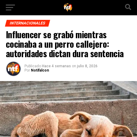
INTERNACIONALES
Influencer se grabó mientras
cocinaba a un perro callejero:
autoridades dictan dura sentencia
Publicado
Hace 4 semanas
on
julio 8, 2026
Por
Notifalcon