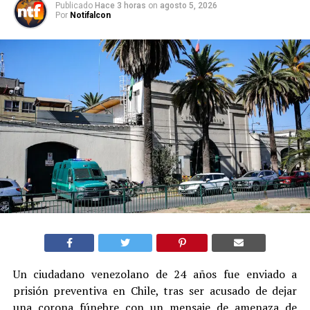
Publicado
Hace 3 horas
on
agosto 5, 2026
Por
Notifalcon
Un ciudadano venezolano de 24 años fue enviado a
prisión preventiva en Chile, tras ser acusado de dejar
una corona fúnebre con un mensaje de amenaza de