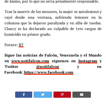
de ánimo, por lo que no sería penalmente responsable.
Tras la muerte de los menores, la mujer se autolesionó y
cayó desde una ventana, sufriendo lesiones en la
columna que la dejaron paralizada y en silla de ruedas.
Clancy se ha declarado no culpable de tres cargos de
homicidio en primer grado.
Fuente:
RT
Sigue las noticias de Falcón, Venezuela y el Mundo
en
www.notifalcon.com
síguenos en
Instagram
y
Twitter
@notifalcon
y en
Facebook:
https://www.facebook.com