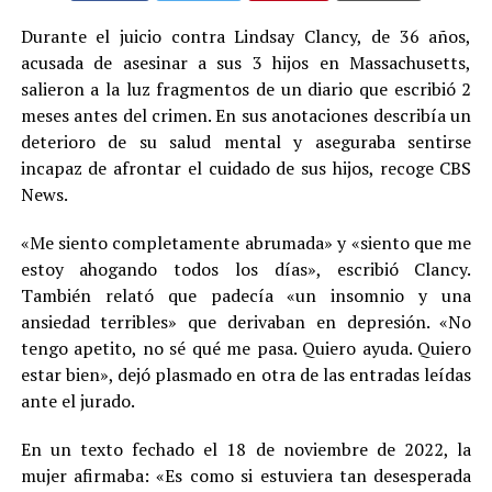
Durante el juicio contra Lindsay Clancy, de 36 años,
acusada de asesinar a sus 3 hijos en Massachusetts,
salieron a la luz fragmentos de un diario que escribió 2
meses antes del crimen. En sus anotaciones describía un
deterioro de su salud mental y aseguraba sentirse
incapaz de afrontar el cuidado de sus hijos, recoge CBS
News.
«Me siento completamente abrumada» y «siento que me
estoy ahogando todos los días», escribió Clancy.
También relató que padecía «un insomnio y una
ansiedad terribles» que derivaban en depresión. «No
tengo apetito, no sé qué me pasa. Quiero ayuda. Quiero
estar bien», dejó plasmado en otra de las entradas leídas
ante el jurado.
En un texto fechado el 18 de noviembre de 2022, la
mujer afirmaba: «Es como si estuviera tan desesperada