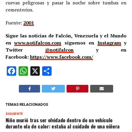
cuevas peligrosas y pasar la noche sobre tumbas en
cementerios.
Fuente:
2001
Sigue las noticias de Falcón, Venezuela y el Mundo
en
www.notifalcon.com
síguenos en
Instagram
y
Twitter
@notifalcon
y en
Facebook:
https://www.facebook.com/
Facebook
WhatsApp
X
Compartir
TEMAS RELACIONADOS
SIGUIENTE
Niño murió tras ser olvidado dentro de un vehículo
durante ola de calor: estaba al cuidado de una niñera