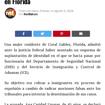
en Florida
Publicado
Hace 3 horas
on
agosto 5, 2026
Por
Notifalcon
Una mujer residente de Coral Gables, Florida, admitió
ante la justicia federal haber montado un esquema de
suplantación de identidad en el que se hacía pasar por
funcionaria del Departamento de Seguridad Nacional
(DHS) y del Servicio de Inmigración y Control de
Aduanas (ICE).
Su objetivo era cobrar a inmigrantes en proceso de
expulsión a cambio de radicar mociones falsas ante los
tribunales para intentar la desestimación de sus casos.
La acusada, Ana Caridad Linares, de 45 años, se declaró