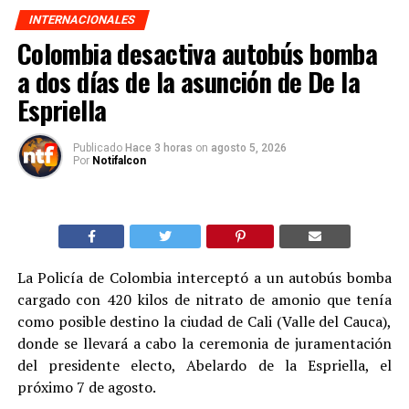
INTERNACIONALES
Colombia desactiva autobús bomba
a dos días de la asunción de De la
Espriella
Publicado
Hace 3 horas
on
agosto 5, 2026
Por
Notifalcon
La Policía de Colombia interceptó a un autobús bomba
cargado con 420 kilos de nitrato de amonio que tenía
como posible destino la ciudad de Cali (Valle del Cauca),
donde se llevará a cabo la ceremonia de juramentación
del presidente electo, Abelardo de la Espriella, el
próximo 7 de agosto.