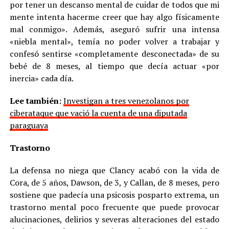
por tener un descanso mental de cuidar de todos que mi
mente intenta hacerme creer que hay algo físicamente
mal conmigo». Además, aseguró sufrir una intensa
«niebla mental», temía no poder volver a trabajar y
confesó sentirse «completamente desconectada» de su
bebé de 8 meses, al tiempo que decía actuar «por
inercia» cada día.
Lee también:
Investigan a tres venezolanos por
ciberataque que vació la cuenta de una diputada
paraguaya
Trastorno
La defensa no niega que Clancy acabó con la vida de
Cora, de 5 años, Dawson, de 3, y Callan, de 8 meses, pero
sostiene que padecía una psicosis posparto extrema, un
trastorno mental poco frecuente que puede provocar
alucinaciones, delirios y severas alteraciones del estado