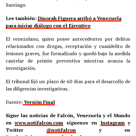
Santiago.
Lee también:
Dinorah Figuera arribó a Venezuela
para iniciar diálogo con el Ejecutivo
El venezolano, quien posee antecedentes por delitos
relacionados con drogas, receptación y cuasidelito de
lesiones graves, fue formalizado y quedó bajo la medida
cautelar de prisión preventiva mientras avanza la
investigación.
El tribunal fijó un plazo de 60 días para el desarrollo de
las diligencias investigativas.
Fuente:
Versión Final
Sigue las noticias de Falcón, Venezuela y el Mundo
en
www.notifalcon.com
síguenos en
Instagram
y
Twitter
@notifalcon
y en