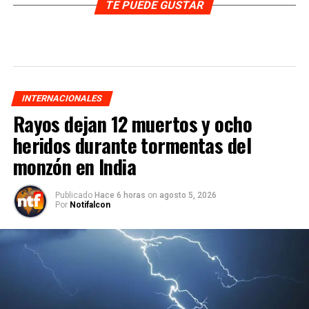
TE PUEDE GUSTAR
INTERNACIONALES
Rayos dejan 12 muertos y ocho
heridos durante tormentas del
monzón en India
Publicado
Hace 6 horas
on
agosto 5, 2026
Por
Notifalcon