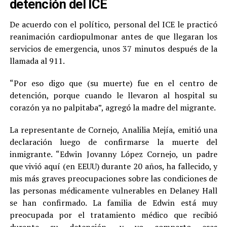
detención del ICE
De acuerdo con el político, personal del ICE le practicó
reanimación cardiopulmonar antes de que llegaran los
servicios de emergencia, unos 37 minutos después de la
llamada al 911.
“Por eso digo que (su muerte) fue en el centro de
detención, porque cuando le llevaron al hospital su
corazón ya no palpitaba”, agregó la madre del migrante.
La representante de Cornejo, Analilia Mejía, emitió una
declaración luego de confirmarse la muerte del
inmigrante. “Edwin Jovanny López Cornejo, un padre
que vivió aquí (en EEUU) durante 20 años, ha fallecido, y
mis más graves preocupaciones sobre las condiciones de
las personas médicamente vulnerables en Delaney Hall
se han confirmado. La familia de Edwin está muy
preocupada por el tratamiento médico que recibió
durante su detención, y yo comparto esas