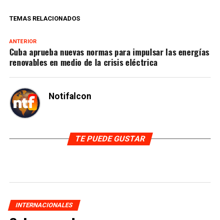
TEMAS RELACIONADOS
ANTERIOR
Cuba aprueba nuevas normas para impulsar las energías
renovables en medio de la crisis eléctrica
Notifalcon
TE PUEDE GUSTAR
INTERNACIONALES