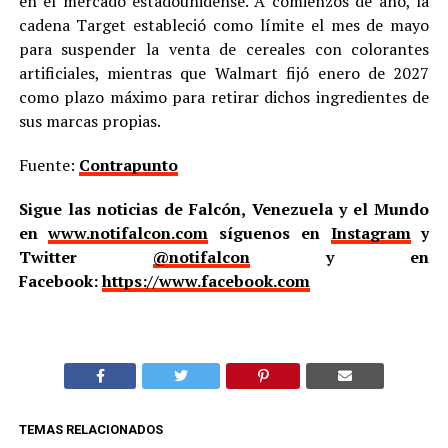
en el mercado estadounidense. A comienzos de año, la
cadena Target estableció como límite el mes de mayo
para suspender la venta de cereales con colorantes
artificiales, mientras que Walmart fijó enero de 2027
como plazo máximo para retirar dichos ingredientes de
sus marcas propias.
Fuente:
Contrapunto
Sigue las noticias de Falcón, Venezuela y el Mundo
en
www.notifalcon.com
síguenos en
Instagram
y
Twitter
@notifalcon
y en
Facebook:
https://www.facebook.com
TEMAS RELACIONADOS