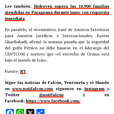
Lee también:
Hidroven supera las 10.900 familias
atendidas en Paraguaná durante junio con respuesta
inmediata
En paralelo, el viceministro iraní de Asuntos Exteriores
para Asuntos Jurídicos e Internacionales, Kazem
Gharibabadi, afirmó la semana pasada que la seguridad
del golfo Pérsico no debe basarse en el liderazgo del
CENTCOM y sostuvo que «el estrecho de Ormuz está
bajo el mando de Irán».
Fuente:
RT
Sigue las noticias de Falcón, Venezuela y el Mundo
en
www.notifalcon.com
síguenos en
Instagram
y
Twitter
@notifalcon
y en
Facebook:
https://www.facebook.com/
Facebook
WhatsApp
X
Compartir