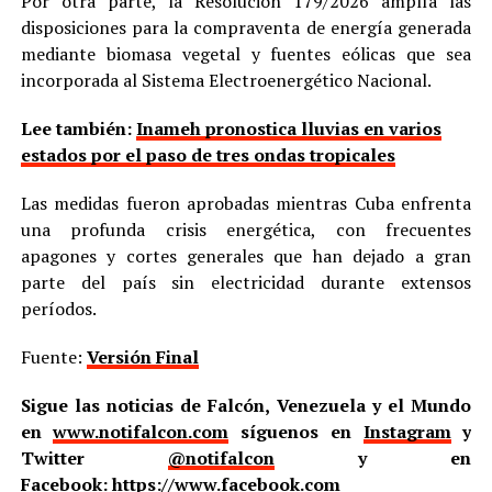
Por otra parte, la Resolución 179/2026 amplía las
disposiciones para la compraventa de energía generada
mediante biomasa vegetal y fuentes eólicas que sea
incorporada al Sistema Electroenergético Nacional.
Lee también:
Inameh pronostica lluvias en varios
estados por el paso de tres ondas tropicales
Las medidas fueron aprobadas mientras Cuba enfrenta
una profunda crisis energética, con frecuentes
apagones y cortes generales que han dejado a gran
parte del país sin electricidad durante extensos
períodos.
Fuente:
Versión Final
Sigue las noticias de Falcón, Venezuela y el Mundo
en
www.notifalcon.com
síguenos en
Instagram
y
Twitter
@notifalcon
y en
Facebook:
https://www.facebook.com