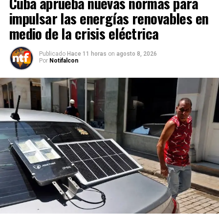
Cuba aprueba nuevas normas para
impulsar las energías renovables en
medio de la crisis eléctrica
Publicado
Hace 11 horas
on
agosto 8, 2026
Por
Notifalcon