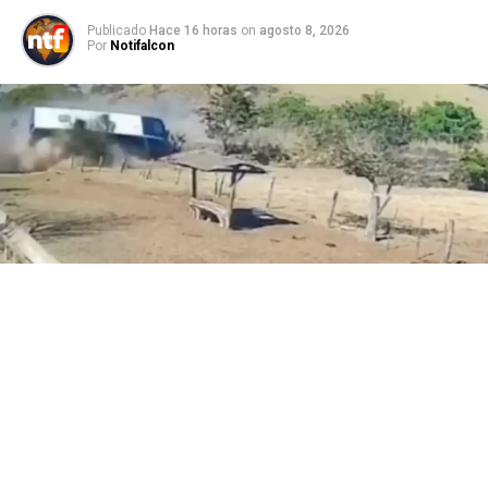
Publicado
Hace 16 horas
on
agosto 8, 2026
Por
Notifalcon
Una tragedia vial conmocionó al estado de Goiás, en
Brasil, tras una colisión frontal entre un camión de