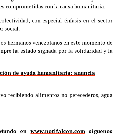
les comprometidas con la causa humanitaria.
olectividad, con especial énfasis en el sector
r social.
a los hermanos venezolanos en este momento de
empre ha estado signada por la solidaridad y la
ución de ayuda humanitaria: anuncia
ivo recibiendo alimentos no perecederos, agua
l Mundo en
www.notifalcon.com
síguenos