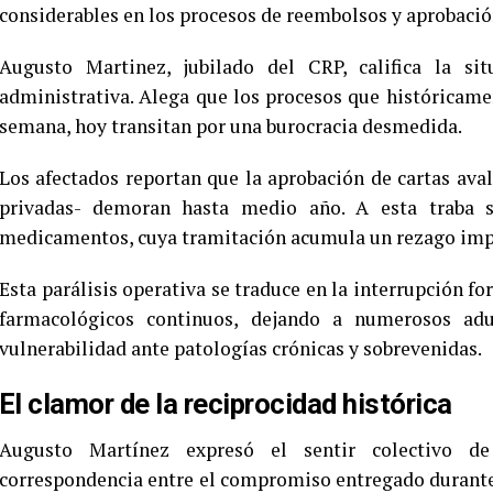
considerables en los procesos de reembolsos y aprobación
Augusto Martinez, jubilado del CRP, califica la si
administrativa. Alega que los procesos que históricam
semana, hoy transitan por una burocracia desmedida.
Los afectados reportan que la aprobación de cartas aval
privadas- demoran hasta medio año. A esta traba 
medicamentos, cuya tramitación acumula un rezago imp
Esta parálisis operativa se traduce en la interrupción f
farmacológicos continuos, dejando a numerosos ad
vulnerabilidad ante patologías crónicas y sobrevenidas.
El clamor de la reciprocidad histórica
Augusto Martínez expresó el sentir colectivo d
correspondencia entre el compromiso entregado durante 