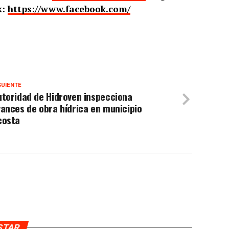
k:
https://www.facebook.com/
GUIENTE
toridad de Hidroven inspecciona
ances de obra hídrica en municipio
costa
USTAR