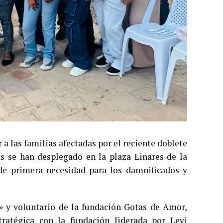
a las familias afectadas por el reciente doblete
as se han desplegado en la plaza Linares de la
de primera necesidad para los damnificados y
a» y voluntario de la fundación Gotas de Amor,
tratégica con la fundación liderada por Levi