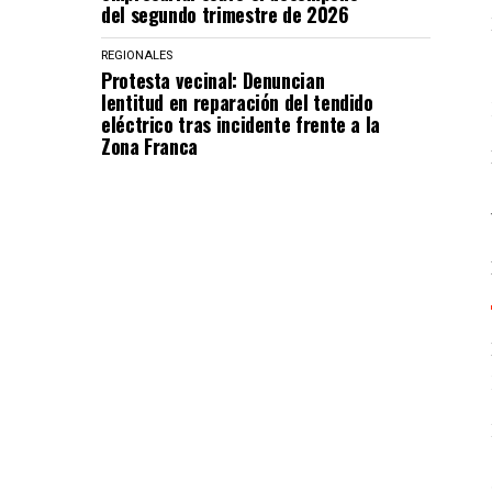
del segundo trimestre de 2026
REGIONALES
Protesta vecinal: Denuncian
lentitud en reparación del tendido
eléctrico tras incidente frente a la
Zona Franca