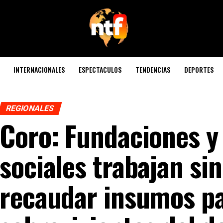
INTERNACIONALES
ESPECTACULOS
TENDENCIAS
DEPORTES
REGIONALES
Coro: Fundaciones y
sociales trabajan si
recaudar insumos pa