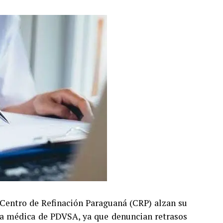
l Centro de Refinación Paraguaná (CRP) alzan su
ura médica de PDVSA, ya que denuncian retrasos