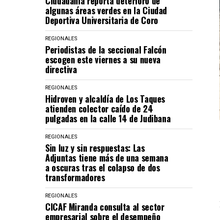
Ciudadanía reporta deterioro de
algunas áreas verdes en la Ciudad
Deportiva Universitaria de Coro
REGIONALES
Periodistas de la seccional Falcón
escogen este viernes a su nueva
directiva
REGIONALES
Hidroven y alcaldía de Los Taques
atienden colector caído de 24
pulgadas en la calle 14 de Judibana
REGIONALES
Sin luz y sin respuestas: Las
Adjuntas tiene más de una semana
a oscuras tras el colapso de dos
transformadores
REGIONALES
CICAF Miranda consulta al sector
empresarial sobre el desempeño