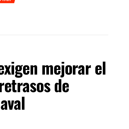
exigen mejorar el
retrasos de
aval