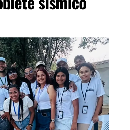
oblete sísmico