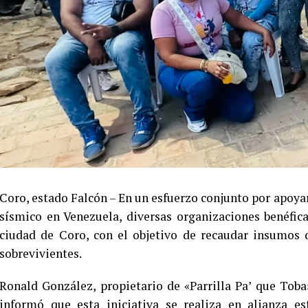
Coro, estado Falcón – En un esfuerzo conjunto por apoyar 
sísmico en Venezuela, diversas organizaciones benéfic
ciudad de Coro, con el objetivo de recaudar insumos 
sobrevivientes.
Ronald González, propietario de «Parrilla Pa’ que Tob
informó que esta iniciativa se realiza en alianza es