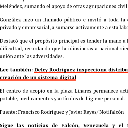
Meléndez, sumando el apoyo de otras agrupaciones civi
González hizo un llamado público e invitó a toda la c
privado y empresarial, a sumarse activamente a esta labo
Destacó que el propósito principal es tender la mano 
dificultad, recordando que la idiosincrasia nacional si
unión ante las adversidades.
Lee también:
Delcy Rodríguez inspecciona distrib
creación de un sistema digital
El centro de acopio en la plaza Linares permanece act
potable, medicamentos y artículos de higiene personal.
Fuente: Francisco Rodríguez y Javier Reyes/ Notifalcón
Sigue las noticias de Falcón, Venezuela y e