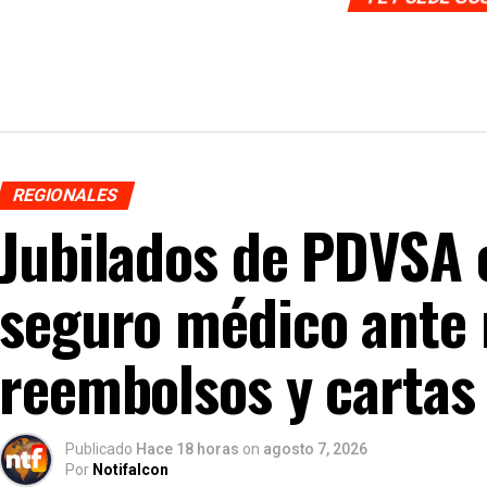
REGIONALES
Jubilados de PDVSA 
seguro médico ante 
reembolsos y cartas 
Publicado
Hace 18 horas
on
agosto 7, 2026
Por
Notifalcon