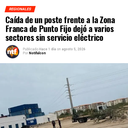
REGIONALES
Caída de un poste frente a la Zona
Franca de Punto Fijo dejó a varios
sectores sin servicio eléctrico
Publicado
Hace 1 día
on
agosto 5, 2026
Por
Notifalcon