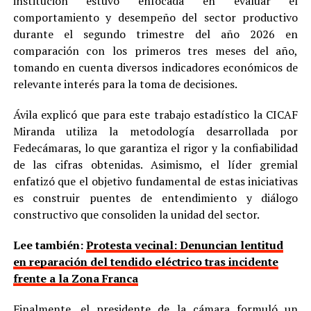
institución estuvo enfocada en evaluar el
comportamiento y desempeño del sector productivo
durante el segundo trimestre del año 2026 en
comparación con los primeros tres meses del año,
tomando en cuenta diversos indicadores económicos de
relevante interés para la toma de decisiones.
Ávila explicó que para este trabajo estadístico la CICAF
Miranda utiliza la metodología desarrollada por
Fedecámaras, lo que garantiza el rigor y la confiabilidad
de las cifras obtenidas. Asimismo, el líder gremial
enfatizó que el objetivo fundamental de estas iniciativas
es construir puentes de entendimiento y diálogo
constructivo que consoliden la unidad del sector.
Lee también:
Protesta vecinal: Denuncian lentitud
en reparación del tendido eléctrico tras incidente
frente a la Zona Franca
Finalmente, el presidente de la cámara formuló un