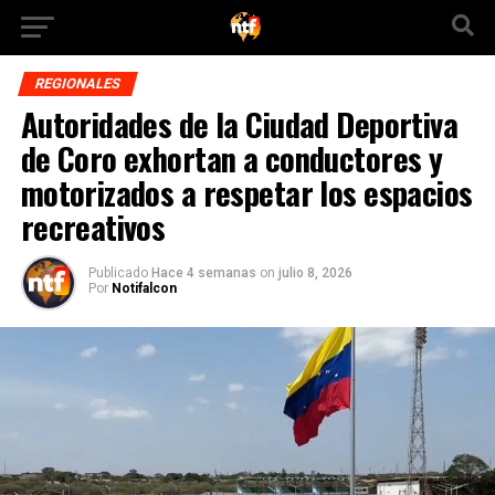
REGIONALES
Autoridades de la Ciudad Deportiva
de Coro exhortan a conductores y
motorizados a respetar los espacios
recreativos
Publicado
Hace 4 semanas
on
julio 8, 2026
Por
Notifalcon