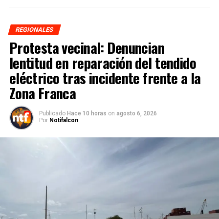
REGIONALES
Protesta vecinal: Denuncian
lentitud en reparación del tendido
eléctrico tras incidente frente a la
Zona Franca
Publicado
Hace 10 horas
on
agosto 6, 2026
Por
Notifalcon