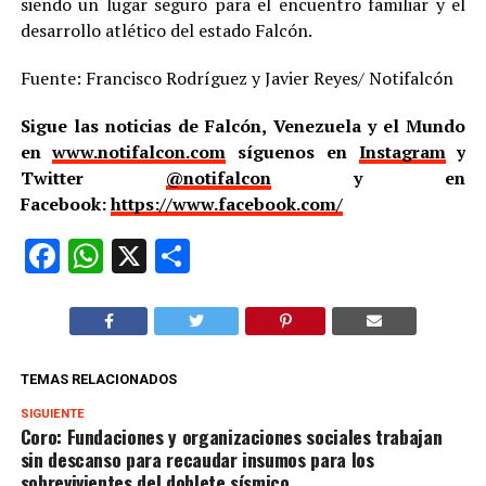
siendo un lugar seguro para el encuentro familiar y el
desarrollo atlético del estado Falcón.
Fuente: Francisco Rodríguez y Javier Reyes/ Notifalcón
Sigue las noticias de Falcón, Venezuela y el Mundo
en
www.notifalcon.com
síguenos en
Instagram
y
Twitter
@notifalcon
y en
Facebook:
https://www.facebook.com/
Facebook
WhatsApp
X
Compartir
TEMAS RELACIONADOS
SIGUIENTE
Coro: Fundaciones y organizaciones sociales trabajan
sin descanso para recaudar insumos para los
sobrevivientes del doblete sísmico