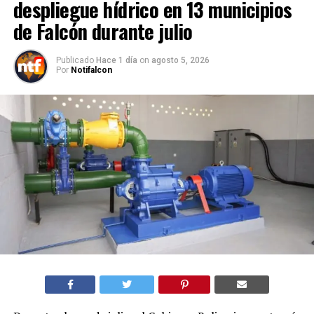
despliegue hídrico en 13 municipios
de Falcón durante julio
Publicado
Hace 1 día
on
agosto 5, 2026
Por
Notifalcon