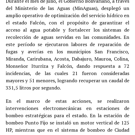
Durante el mes de julio, el Gobierno Bolivariano, a través
del Ministerio de las Aguas (MinAguas), desplegó un
amplio operativo de optimización del servicio hídrico en
el estado Falcón, con el propósito de garantizar el
acceso al agua potable y fortalecer los sistemas de
recolección de aguas servidas en las comunidades. En
este período se ejecutaron labores de reparación de
fugas y averías en los municipios San Francisco,
Miranda, Carirubana, Acosta, Dabajuro, Mauroa, Colina,
Monseñor Iturriza y Falcón, dando respuesta a 72
incidencias, de las cuales 21 fueron consideradas
mayores y 51 menores, logrando recuperar un caudal de
331,5 litros por segundo.
En el marco de estas acciones, se realizaron
intervenciones electromecánicas en estaciones de
bombeo estratégicas para el estado. En la estación de
bombeo Punto Fijo se instaló un motor vertical de 125
HP, mientras que en el sistema de bombeo de Ciudad