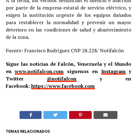
A la fecha, los vecinos denuncian el silencio e inacción
por parte de la empresa estatal de servicio eléctrico, y
exigen la sustitución urgente de los equipos dañados
para restablecer la normalidad y prevenir un mayor
deterioro en las condiciones de salud y abastecimiento
de la zona.
Fuente: Francisco Rodríguez CNP 28.228/ Notifalcón
Sigue las noticias de Falcón, Venezuela y el Mundo
en
www.notifalcon.com
síguenos en
Instagram
y
Twitter
@notifalcon
y en
Facebook:
https://www.facebook.com
TEMAS RELACIONADOS