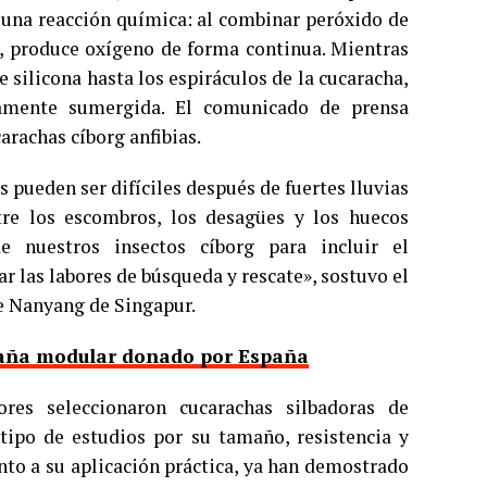
 una reacción química: al combinar peróxido de
, produce oxígeno de forma continua. Mientras
 silicona hasta los espiráculos de la cucaracha,
tamente sumergida. El comunicado de prensa
arachas cíborg anfibias.
 pueden ser difíciles después de fuertes lluvias
tre los escombros, los desagües y los huecos
e nuestros insectos cíborg para incluir el
 las labores de búsqueda y rescate», sostuvo el
de Nanyang de Singapur.
paña modular donado por España
ores seleccionaron cucarachas silbadoras de
tipo de estudios por su tamaño, resistencia y
anto a su aplicación práctica, ya han demostrado