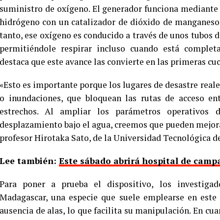
suministro de oxígeno. El generador funciona mediante
hidrógeno con un catalizador de dióxido de manganeso
tanto, ese oxígeno es conducido a través de unos tubos de
permitiéndole respirar incluso cuando está comple
destaca que este avance las convierte en las primeras cuc
«Esto es importante porque los lugares de desastre reales
o inundaciones, que bloquean las rutas de acceso en
estrechos. Al ampliar los parámetros operativos d
desplazamiento bajo el agua, creemos que pueden mejorar
profesor Hirotaka Sato, de la Universidad Tecnológica 
Lee también:
Este sábado abrirá hospital de cam
Para poner a prueba el dispositivo, los investigad
Madagascar, una especie que suele emplearse en este 
ausencia de alas, lo que facilita su manipulación. En cu