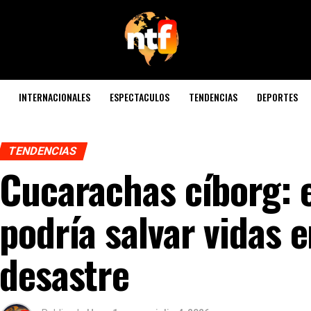
INTERNACIONALES
ESPECTACULOS
TENDENCIAS
DEPORTES
TENDENCIAS
Сucarachas cíborg: 
podría salvar vidas 
desastre