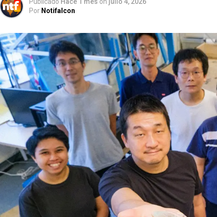
Publicado
Hace 1 mes
on
julio 4, 2026
Por
Notifalcon