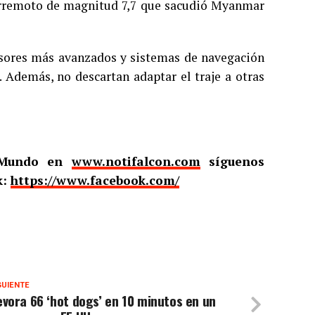
 terremoto de magnitud 7,7 que sacudió Myanmar
ensores más avanzados y sistemas de navegación
 Además, no descartan adaptar el traje a otras
l Mundo en
www.notifalcon.com
síguenos
k:
https://www.facebook.com/
GUIENTE
vora 66 ‘hot dogs’ en 10 minutos en un