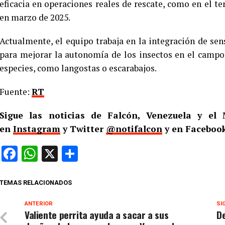
eficacia en operaciones reales de rescate, como en el
en marzo de 2025.
Actualmente, el equipo trabaja en la integración de s
para mejorar la autonomía de los insectos en el campo.
especies, como langostas o escarabajos.
Fuente:
RT
Sigue las noticias de Falcón, Venezuela y e
en
Instagram
y Twitter
@notifalcon
y en Faceboo
Facebook
WhatsApp
X
Compartir
TEMAS RELACIONADOS
ANTERIOR
SI
Valiente perrita ayuda a sacar a sus
De