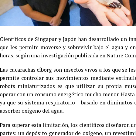
Científicos de Singapur y Japón han desarrollado un in
que les permite moverse y sobrevivir bajo el agua y en
horas, según una investigación publicada en Nature Co
Las cucarachas cíborg son insectos vivos a los que se le
permite controlar sus movimientos mediante estímulos 
robots miniaturizados es que utilizan su propia musc
operar con un consumo energético mucho menor. Hasta a
ya que su sistema respiratorio —basado en diminutos o
absorber oxígeno del agua.
Para superar esta limitación, los científicos diseñaron u
partes: un depósito generador de oxígeno, un revestimie