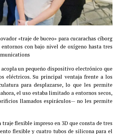
novador «traje de buceo» para cucarachas cíborg
 entornos con bajo nivel de oxígeno hasta tres
mmunications
s acopla un pequeño dispositivo electrónico que
eléctricos. Su principal ventaja frente a los
ulatura para desplazarse, lo que les permite
hora, el uso estaba limitado a entornos secos,
rificios llamados espiráculos— no les permite
n traje flexible impreso en 3D que consta de tres
nto flexible y cuatro tubos de silicona para el