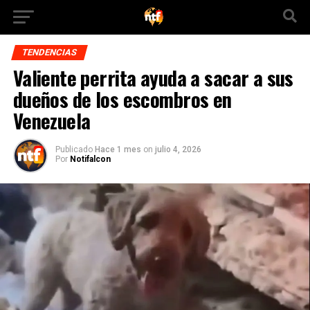
TENDENCIAS
Valiente perrita ayuda a sacar a sus
dueños de los escombros en
Venezuela
Publicado
Hace 1 mes
on
julio 4, 2026
Por
Notifalcon