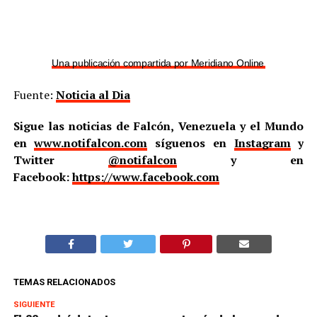
Una publicación compartida por Meridiano Online (@meridian
Fuente:
Noticia al Dia
Sigue las noticias de Falcón, Venezuela y el Mundo
en
www.notifalcon.com
síguenos en
Instagram
y
Twitter
@notifalcon
y en
Facebook:
https://www.facebook.com
TEMAS RELACIONADOS
SIGUIENTE