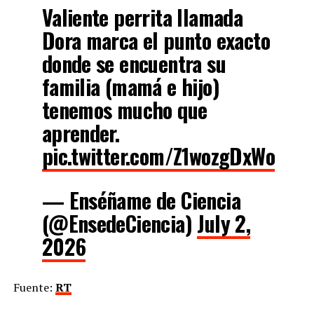
Valiente perrita llamada
Dora marca el punto exacto
donde se encuentra su
familia (mamá e hijo)
tenemos mucho que
aprender.
pic.twitter.com/Z1wozgDxWo
— Enséñame de Ciencia
(@EnsedeCiencia)
July 2,
2026
Fuente:
RT