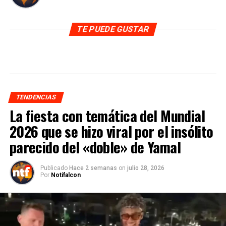
TE PUEDE GUSTAR
TENDENCIAS
La fiesta con temática del Mundial
2026 que se hizo viral por el insólito
parecido del «doble» de Yamal
Publicado
Hace 2 semanas
on
julio 28, 2026
Por
Notifalcon