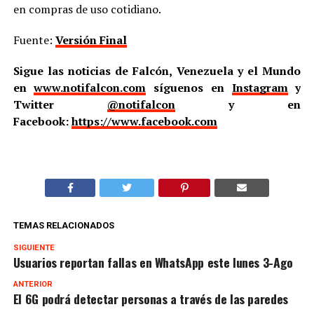
en compras de uso cotidiano.
Fuente:
Versión Final
Sigue las noticias de Falcón, Venezuela y el Mundo
en
www.notifalcon.com
síguenos en
Instagram
y
Twitter
@notifalcon
y en
Facebook:
https://www.facebook.com
TEMAS RELACIONADOS
SIGUIENTE
Usuarios reportan fallas en WhatsApp este lunes 3-Ago
ANTERIOR
El 6G podrá detectar personas a través de las paredes