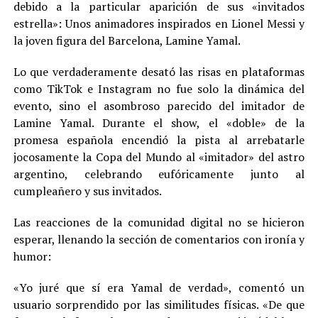
debido a la particular aparición de sus «invitados
estrella»: Unos animadores inspirados en Lionel Messi y
la joven figura del Barcelona, Lamine Yamal.
Lo que verdaderamente desató las risas en plataformas
como TikTok e Instagram no fue solo la dinámica del
evento, sino el asombroso parecido del imitador de
Lamine Yamal. Durante el show, el «doble» de la
promesa española encendió la pista al arrebatarle
jocosamente la Copa del Mundo al «imitador» del astro
argentino, celebrando eufóricamente junto al
cumpleañero y sus invitados.
Las reacciones de la comunidad digital no se hicieron
esperar, llenando la sección de comentarios con ironía y
humor:
«Yo juré que sí era Yamal de verdad», comentó un
usuario sorprendido por las similitudes físicas. «De que