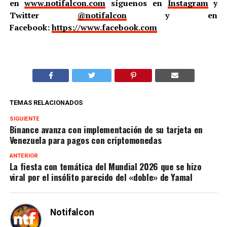
en
www.notifalcon.com
síguenos en
Instagram
y
Twitter
@notifalcon
y en
Facebook:
https://www.facebook.com
TEMAS RELACIONADOS
SIGUIENTE
Binance avanza con implementación de su tarjeta en
Venezuela para pagos con criptomonedas
ANTERIOR
La fiesta con temática del Mundial 2026 que se hizo
viral por el insólito parecido del «doble» de Yamal
Notifalcon