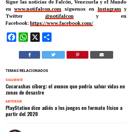
Sigue las noticias de Falcón, Venezuela y el Mundo
en
www.notifalcon.com
síguenos en
Instagram
y
Twitter
@notifalcon
y en
Facebook:
https://www.facebook.com/
Facebook
WhatsApp
X
Compartir
TEMAS RELACIONADOS
SIGUIENTE
Сucarachas cíborg: el avance que podría salvar vidas en
zonas de desastre
ANTERIOR
PlayStation dice adiós a los juegos en formato físico a
partir del 2028